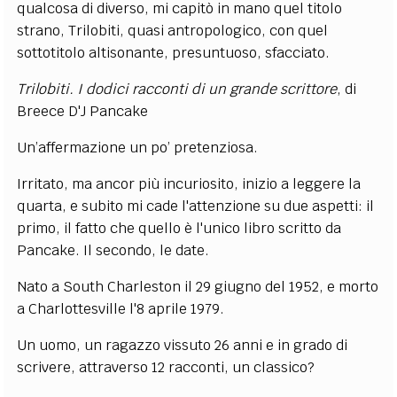
qualcosa di diverso, mi capitò in mano quel titolo
strano, Trilobiti, quasi antropologico, con quel
sottotitolo altisonante, presuntuoso, sfacciato.
Trilobiti. I dodici racconti di un grande scrittore
, di
Breece D'J Pancake
Un’affermazione un po’ pretenziosa.
Irritato, ma ancor più incuriosito, inizio a leggere la
quarta, e subito mi cade l'attenzione su due aspetti: il
primo, il fatto che quello è l'unico libro scritto da
Pancake. Il secondo, le date.
Nato a South Charleston il 29 giugno del 1952, e morto
a Charlottesville l'8 aprile 1979.
Un uomo, un ragazzo vissuto 26 anni e in grado di
scrivere, attraverso 12 racconti, un classico?