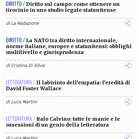
DIRITTO /
Diritto sul campo: come ottenere un
tirocinio in uno studio legale statunitense
di
La Redazione
DIRITTO /
La NATO tra diritto internazionale,
norme italiane, europee e statunitensi: obblighi
multilivello e giurisprudenza
di
Cristina Di Silvio
LETTERATURA /
Il labirinto dell’empatia: l’eredità di
David Foster Wallace
di
Luca Martini
LETTERATURA /
Italo Calvino: tutte le manie e le
ossessioni di un genio della letteratura
di
Luca Martini