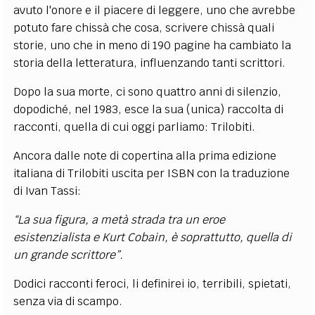
avuto l'onore e il piacere di leggere, uno che avrebbe
potuto fare chissà che cosa, scrivere chissà quali
storie, uno che in meno di 190 pagine ha cambiato la
storia della letteratura, influenzando tanti scrittori.
Dopo la sua morte, ci sono quattro anni di silenzio,
dopodiché, nel 1983, esce la sua (unica) raccolta di
racconti, quella di cui oggi parliamo: Trilobiti.
Ancora dalle note di copertina alla prima edizione
italiana di Trilobiti uscita per ISBN con la traduzione
di Ivan Tassi:
“
La sua figura, a metà strada tra un eroe
esistenzialista e Kurt Cobain, è soprattutto, quella di
un grande scrittore”.
Dodici racconti feroci, li definirei io, terribili, spietati,
senza via di scampo.