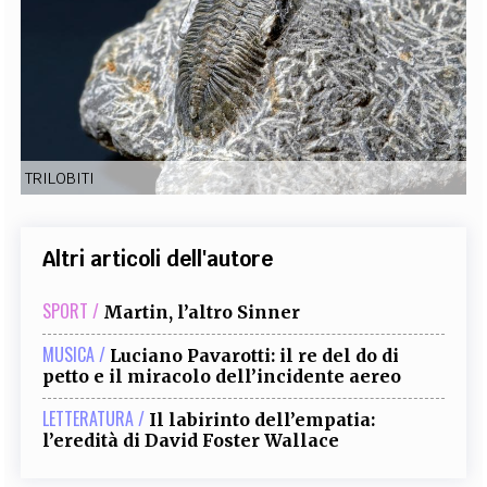
EXTRA
CODICI
RUBRICHE
LIBRI
PROCEEDINGS
PUBBLICITÀ
CONTATTI
SOCIAL MEDIA
TRILOBITI
Altri articoli dell'autore
SPORT /
Martin, l’altro Sinner
MUSICA /
Luciano Pavarotti: il re del do di
petto e il miracolo dell’incidente aereo
LETTERATURA /
Il labirinto dell’empatia:
l’eredità di David Foster Wallace