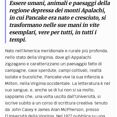
Essere umani, animali e paesaggi della
regione depressa dei monti Apalachi,
in cui Pancake era nato e cresciuto, si
trasformano nelle sue mani in vite
esemplari, vere per tutti, in tutti i
tempi.
Nato nell'America meridionale e rurale più profonda,
nello stato della Virginia, dove gli Appalachi
zigzagano e caratterizzano un paesaggio fatto di
campagne, case sperdute, campi coltivati, realtà
isolate e bucoliche, Pancake vive la sua infanzia a
Milton, nella Virginia occidentale. La letteratura è nel
suo sangue, e, anche se di lui non si sa molto,
sappiamo che, una volta uscito dall'Università, si
iscrive subito a un corso di scrittura creativa tenuto
da John Casey e James Alan McPherson, presso
l'Università della Virginia. Nel 1977 pubblica su una