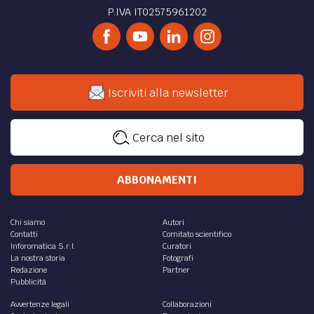
P.IVA IT02575961202
Iscriviti alla newsletter
Cerca nel sito
ABBONAMENTI
Chi siamo
Autori
Contatti
Comitato scientifico
Inforomatica S.r.l.
Curatori
La nostra storia
Fotografi
Redazione
Partner
Pubblicità
Avvertenze legali
Collaborazioni