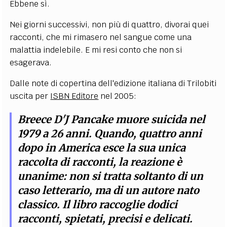
Ebbene sì.
Nei giorni successivi, non più di quattro, divorai quei
racconti, che mi rimasero nel sangue come una
malattia indelebile. E mi resi conto che non si
esagerava.
Dalle note di copertina dell'edizione italiana di Trilobiti
uscita per
ISBN Editore
nel 2005:
Breece D'J Pancake muore suicida nel
1979 a 26 anni. Quando, quattro anni
dopo in America esce la sua unica
raccolta di racconti, la reazione è
unanime: non si tratta soltanto di un
caso letterario, ma di un autore nato
classico. Il libro raccoglie dodici
racconti, spietati, precisi e delicati.