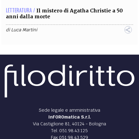
LETTERATURA /
Il mistero di Agatha Christie a 50
anni dalla morte
di
Luca Martini
Sede legale e amministrativa
InFOROmatica S.r.l.
Via Castiglione 81, 40124 - Bologna
Tel. 051.98.43.125
Fax 051.98.43.529