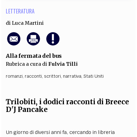
LETTERATURA
di
Luca Martini
Alla fermata del bus
Rubrica a cura di
Fulvia Tilli
romanzi
,
racconti
,
scrittori
,
narrativa
,
Stati Uniti
Trilobiti, i dodici racconti
di Breece
D'J Pancake
Un giorno di diversi anni fa, cercando in libreria