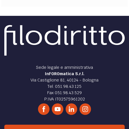
Sede legale e amministrativa
InFOROmatica S.r.l.
Via Castiglione 81, 40124 - Bologna
Tel. 051.98.43.125
Fax 051.98.43.529
P.IVA IT02575961202