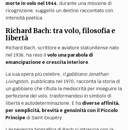
morte in volo nel 1944
, durante una missione di
ricognizione, suggellò un destino raccontato con
intensità poetica.
Richard Bach: tra volo, filosofia e
libertà
Richard Bach, scrittore e aviatore statunitense nato
nel 1936, ha reso il
volo una parabola di
emancipazione e crescita interiore
.
La sua opera più celebre,
Il gabbiano Jonathan
Livingston
, pubblicata nel 1970, racconta la storia di
un gabbiano che rifiuta la mediocrità per inseguire la
perfezione del volo, trasformandosi in simbolo di
libertà e autodeterminazione. E ha
diverse affinità,
per semplicità, brevità e genuinità con il Piccolo
Principe
di Saint Exupéry.
L’esperienza biografica di Bach si intreccia con la