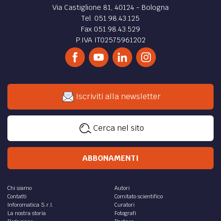
Via Castiglione 81, 40124 - Bologna
Tel. 051.98.43.125
Fax 051.98.43.529
P.IVA IT02575961202
Iscriviti alla newsletter
Cerca nel sito
ABBONAMENTI
Chi siamo
Autori
Contatti
Comitato scientifico
Inforomatica S.r.l.
Curatori
La nostra storia
Fotografi