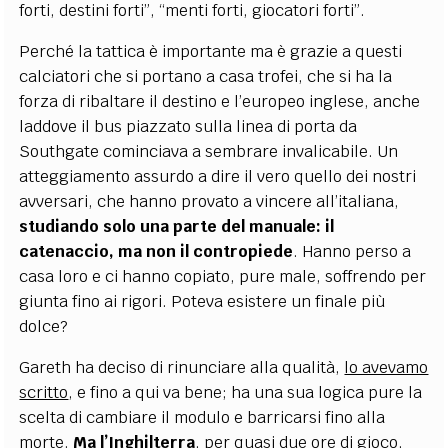
forti, destini forti”, “menti forti, giocatori forti”.
Perché la tattica è importante ma è grazie a questi
calciatori che si portano a casa trofei, che si ha la
forza di ribaltare il destino e l’europeo inglese, anche
laddove il bus piazzato sulla linea di porta da
Southgate cominciava a sembrare invalicabile. Un
atteggiamento assurdo a dire il vero quello dei nostri
avversari, che hanno provato a vincere all’italiana,
studiando solo una parte del manuale: il
catenaccio, ma non il contropiede
. Hanno perso a
casa loro e ci hanno copiato, pure male, soffrendo per
giunta fino ai rigori. Poteva esistere un finale più
dolce?
Gareth ha deciso di rinunciare alla qualità,
lo avevamo
scritto
, e fino a qui va bene; ha una sua logica pure la
scelta di cambiare il modulo e barricarsi fino alla
morte.
Ma l’Inghilterra
, per quasi due ore di gioco,