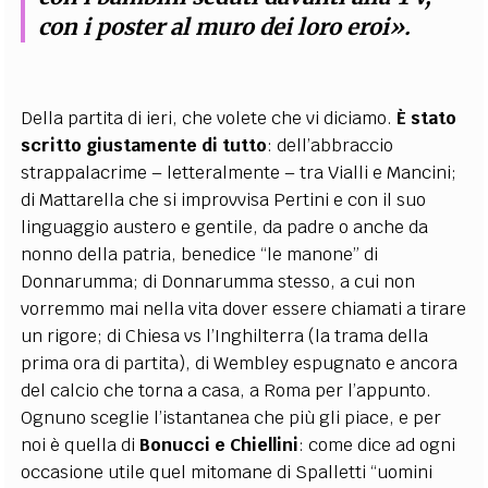
con i poster al muro dei loro eroi».
Della partita di ieri, che volete che vi diciamo.
È stato
scritto giustamente di tutto
: dell’abbraccio
strappalacrime – letteralmente – tra Vialli e Mancini;
di Mattarella che si improvvisa Pertini e con il suo
linguaggio austero e gentile, da padre o anche da
nonno della patria, benedice “le manone” di
Donnarumma; di Donnarumma stesso, a cui non
vorremmo mai nella vita dover essere chiamati a tirare
un rigore; di Chiesa vs l’Inghilterra (la trama della
prima ora di partita), di Wembley espugnato e ancora
del calcio che torna a casa, a Roma per l’appunto.
Ognuno sceglie l’istantanea che più gli piace, e per
noi è quella di
Bonucci e Chiellini
: come dice ad ogni
occasione utile quel mitomane di Spalletti “uomini