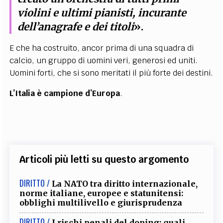
violini e ultimi pianisti, incurante
dell’anagrafe e dei titoli
».
E che ha costruito, ancor prima di una squadra di
calcio, un gruppo di uomini veri, generosi ed uniti.
Uomini forti, che si sono meritati il più forte dei destini.
L’Italia è campione d’Europa
.
Articoli più letti su questo argomento
DIRITTO /
La NATO tra diritto internazionale,
norme italiane, europee e statunitensi:
obblighi multilivello e giurisprudenza
DIRITTO /
I rischi penali del doping: quali