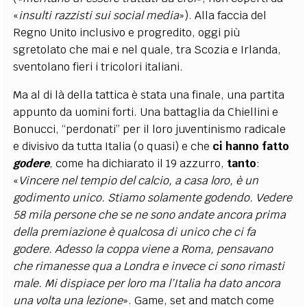
«
insulti razzisti sui social media
»). Alla faccia del
Regno Unito inclusivo e progredito, oggi più
sgretolato che mai e nel quale, tra Scozia e Irlanda,
sventolano fieri i tricolori italiani.
Ma al di là della tattica è stata una finale, una partita
appunto da uomini forti. Una battaglia da Chiellini e
Bonucci, “perdonati” per il loro juventinismo radicale
e divisivo da tutta Italia (o quasi) e che
ci hanno fatto
godere
, come ha dichiarato il 19 azzurro,
tanto
:
«
Vincere nel tempio del calcio, a casa loro, è un
godimento unico. Stiamo solamente godendo. Vedere
58 mila persone che se ne sono andate ancora prima
della premiazione è qualcosa di unico che ci fa
godere. Adesso la coppa viene a Roma, pensavano
che rimanesse qua a Londra e invece ci sono rimasti
male. Mi dispiace per loro ma l’Italia ha dato ancora
una volta una lezione
». Game, set and match come