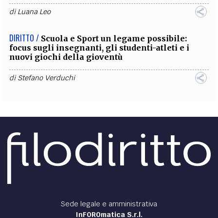
di
Luana Leo
DIRITTO /
Scuola e Sport un legame possibile:
focus sugli insegnanti, gli studenti-atleti e i
nuovi giochi della gioventù
di
Stefano Verduchi
Sede legale e amministrativa
InFOROmatica S.r.l.