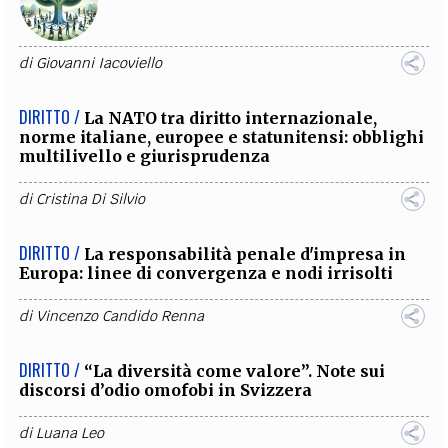
di
Giovanni Iacoviello
DIRITTO /
La NATO tra diritto internazionale,
norme italiane, europee e statunitensi: obblighi
multilivello e giurisprudenza
di
Cristina Di Silvio
DIRITTO /
La responsabilità penale d'impresa in
Europa: linee di convergenza e nodi irrisolti
di
Vincenzo Candido Renna
DIRITTO /
“La diversità come valore”. Note sui
discorsi d’odio omofobi in Svizzera
di
Luana Leo