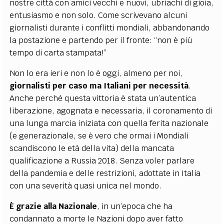
nostre città con amici vecchi e nuovi, ubriachi di gioia,
entusiasmo e non solo. Come scrivevano alcuni
giornalisti durante i conflitti mondiali, abbandonando
la postazione e partendo per il fronte: “non è più
tempo di carta stampata!”
Non lo era ieri e non lo è oggi, almeno per noi,
giornalisti per caso ma Italiani per necessità
.
Anche perché questa vittoria è stata un’autentica
liberazione, agognata e necessaria, il coronamento di
una lunga marcia iniziata con quella ferita nazionale
(e generazionale, se è vero che ormai i Mondiali
scandiscono le età della vita) della mancata
qualificazione a Russia 2018. Senza voler parlare
della pandemia e delle restrizioni, adottate in Italia
con una severità quasi unica nel mondo.
È grazie alla Nazionale
, in un’epoca che ha
condannato a morte le Nazioni dopo aver fatto