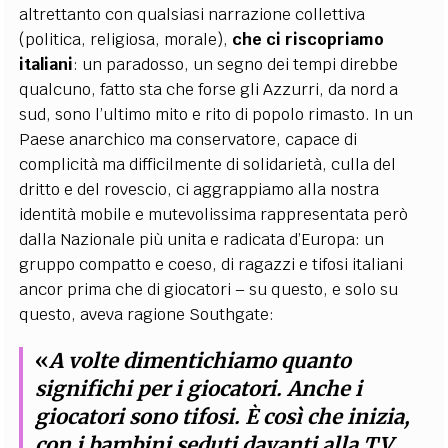
altrettanto con qualsiasi narrazione collettiva
(politica, religiosa, morale),
che ci riscopriamo
italiani
: un paradosso, un segno dei tempi direbbe
qualcuno, fatto sta che forse gli Azzurri, da nord a
sud, sono l’ultimo mito e rito di popolo rimasto. In un
Paese anarchico ma conservatore, capace di
complicità ma difficilmente di solidarietà, culla del
dritto e del rovescio, ci aggrappiamo alla nostra
identità mobile e mutevolissima rappresentata però
dalla Nazionale più unita e radicata d’Europa: un
gruppo compatto e coeso, di ragazzi e tifosi italiani
ancor prima che di giocatori – su questo, e solo su
questo, aveva ragione Southgate:
«
A volte dimentichiamo quanto
significhi per i giocatori.
Anche i
giocatori sono tifosi
. È così che inizia,
con i bambini seduti davanti alla TV,