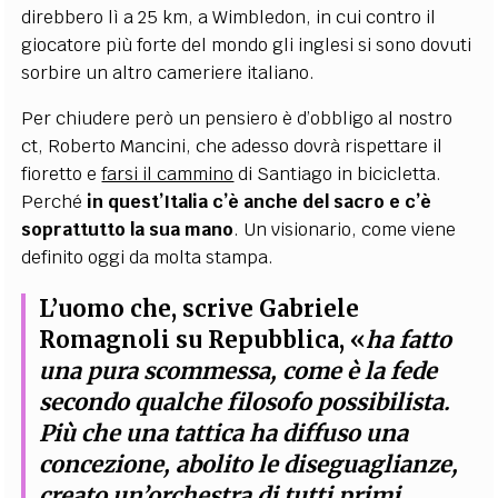
direbbero lì a 25 km, a Wimbledon, in cui contro il
giocatore più forte del mondo gli inglesi si sono dovuti
sorbire un altro cameriere italiano.
Per chiudere però un pensiero è d’obbligo al nostro
ct, Roberto Mancini, che adesso dovrà rispettare il
fioretto e
farsi il cammino
di Santiago in bicicletta.
Perché
in quest’Italia c’è anche del sacro e c’è
soprattutto la sua mano
. Un visionario, come viene
definito oggi da molta stampa.
L’uomo che, scrive Gabriele
Romagnoli su Repubblica, «
ha fatto
una pura scommessa, come è la fede
secondo qualche filosofo possibilista.
Più che una tattica ha diffuso una
concezione, abolito le diseguaglianze,
creato un’orchestra di tutti primi