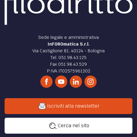
Sede legale e amministrativa
InFOROmatica S.r.l.
Via Castiglione 81, 40124 - Bologna
Tel. 051.98.43.125
Fax 051.98.43.529
P.IVA IT02575961202
Iscriviti alla newsletter
Cerca nel sito