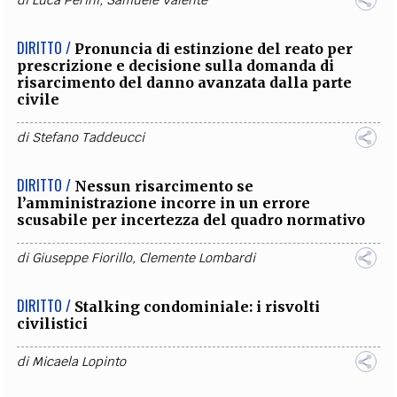
di
Luca Perini
,
Samuele Valente
DIRITTO /
Pronuncia di estinzione del reato per
prescrizione e decisione sulla domanda di
risarcimento del danno avanzata dalla parte
civile
di
Stefano Taddeucci
DIRITTO /
Nessun risarcimento se
l’amministrazione incorre in un errore
scusabile per incertezza del quadro normativo
di
Giuseppe Fiorillo
,
Clemente Lombardi
DIRITTO /
Stalking condominiale: i risvolti
civilistici
di
Micaela Lopinto