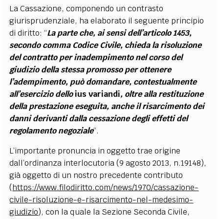
La Cassazione, componendo un contrasto
giurisprudenziale, ha elaborato il seguente principio
di diritto: “
La parte che, ai sensi dell’articolo 1453,
secondo comma Codice Civile, chieda la risoluzione
del contratto per inadempimento nel corso del
giudizio della stessa promosso per ottenere
l’adempimento, può domandare, contestualmente
all’esercizio dello
ius variandi
, oltre alla restituzione
della prestazione eseguita, anche il risarcimento dei
danni derivanti dalla cessazione degli effetti del
regolamento negoziale
”.
L’importante pronuncia in oggetto trae origine
dall’ordinanza interlocutoria (9 agosto 2013, n.19148),
già oggetto di un nostro precedente contributo
(
https://www.filodiritto.com/news/1970/cassazione-
civile-risoluzione-e-risarcimento-nel-medesimo-
giudizio
), con la quale la Sezione Seconda Civile,