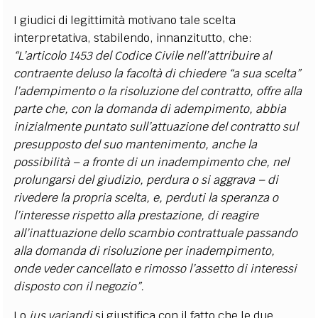
I giudici di legittimità motivano tale scelta
interpretativa, stabilendo, innanzitutto, che:
“L’articolo 1453 del Codice Civile nell’attribuire al
contraente deluso la facoltà di chiedere “a sua scelta”
l’adempimento o la risoluzione del contratto, offre alla
parte che, con la domanda di adempimento, abbia
inizialmente puntato sull’attuazione del contratto sul
presupposto del suo mantenimento, anche la
possibilità – a fronte di un inadempimento che, nel
prolungarsi del giudizio, perdura o si aggrava – di
rivedere la propria scelta, e, perduti la speranza o
l’interesse rispetto alla prestazione, di reagire
all’inattuazione dello scambio contrattuale passando
alla domanda di risoluzione per inadempimento,
onde veder cancellato e rimosso l’assetto di interessi
disposto con il negozio”.
Lo
ius variandi
si giustifica con il fatto che le due