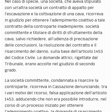
Nel caso di specie, una società, che aveva stipulato
con un’altra società un contratto di appalto per
l’escavazione e la coltivazione di una cava, ricorreva
in giudizio per ottenere l’adempimento coattivo a tale
contratto della controparte inadempiente, società
committente e titolare di diritti di sfruttamento della
cava, salvo richiedere, all’udienza di precisazione
delle conclusioni, la risoluzione del contratto e il
risarcimento del danno, sulla base dell’articolo 1453
del Codice Civile. Le domande attrici, rigettate dal
Tribunale, erano accolte nel giudizio di secondo
grado.
La società committente, condannata a risarcire la
controparte, ricorreva in Cassazione denunciando, tra
i vari motivi del ricorso, falsa applicazione dell’articolo
1453, adducendo che non era possibile introdurre, nel
corso di un processo iniziato per ottenere
l’adempimento coattivo, la domanda di risarcimento