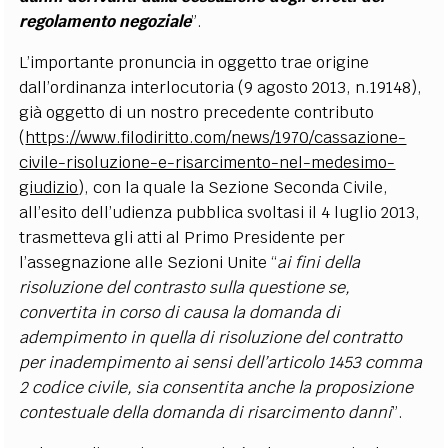
regolamento negoziale
”.
L’importante pronuncia in oggetto trae origine
dall’ordinanza interlocutoria (9 agosto 2013, n.19148),
già oggetto di un nostro precedente contributo
(
https://www.filodiritto.com/news/1970/cassazione-
civile-risoluzione-e-risarcimento-nel-medesimo-
giudizio
), con la quale la Sezione Seconda Civile,
all’esito dell’udienza pubblica svoltasi il 4 luglio 2013,
trasmetteva gli atti al Primo Presidente per
l’assegnazione alle Sezioni Unite “
ai fini della
risoluzione del contrasto sulla questione se,
convertita in corso di causa la domanda di
adempimento in quella di risoluzione del contratto
per inadempimento ai sensi dell’articolo 1453 comma
2 codice civile, sia consentita anche la proposizione
contestuale della domanda di risarcimento danni
”.