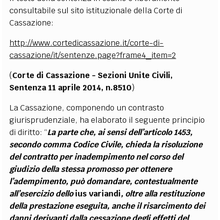
consultabile sul sito istituzionale della Corte di
Cassazione:
http://www.cortedicassazione.it/corte-di-
cassazione/it/sentenze.page?frame4_item=2
(
Corte di Cassazione - Sezioni Unite Civili,
Sentenza 11 aprile 2014, n.8510
)
La Cassazione, componendo un contrasto
giurisprudenziale, ha elaborato il seguente principio
di diritto: “
La parte che, ai sensi dell’articolo 1453,
secondo comma Codice Civile, chieda la risoluzione
del contratto per inadempimento nel corso del
giudizio della stessa promosso per ottenere
l’adempimento, può domandare, contestualmente
all’esercizio dello
ius variandi
, oltre alla restituzione
della prestazione eseguita, anche il risarcimento dei
danni derivanti dalla cessazione degli effetti del