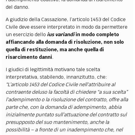
del danno.
A giudizio della Cassazione, l’articolo 1453 del Codice
Civile deve essere interpretato in modo da permettere
un esercizio dello
ius variandi
in modo completo
affiancando alla domanda di risoluzione, non solo
quella di restituzione, ma anche quella di
risarcimento danni
.
I giudici di legittimità motivano tale scelta
interpretativa, stabilendo, innanzitutto, che:
“L’articolo 1453 del Codice Civile nell’attribuire al
contraente deluso la facoltà di chiedere “a sua scelta”
l’adempimento o la risoluzione del contratto, offre alla
parte che, con la domanda di adempimento, abbia
inizialmente puntato sull’attuazione del contratto sul
presupposto del suo mantenimento, anche la
possibilità – a fronte di un inadempimento che, nel