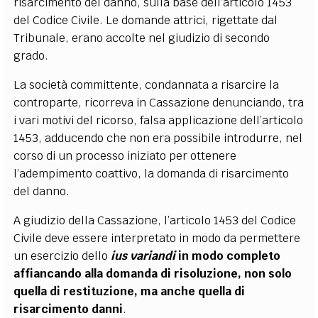
risarcimento del danno, sulla base dell’articolo 1453
del Codice Civile. Le domande attrici, rigettate dal
Tribunale, erano accolte nel giudizio di secondo
grado.
La società committente, condannata a risarcire la
controparte, ricorreva in Cassazione denunciando, tra
i vari motivi del ricorso, falsa applicazione dell’articolo
1453, adducendo che non era possibile introdurre, nel
corso di un processo iniziato per ottenere
l’adempimento coattivo, la domanda di risarcimento
del danno.
A giudizio della Cassazione, l’articolo 1453 del Codice
Civile deve essere interpretato in modo da permettere
un esercizio dello
ius variandi
in modo completo
affiancando alla domanda di risoluzione, non solo
quella di restituzione, ma anche quella di
risarcimento danni
.