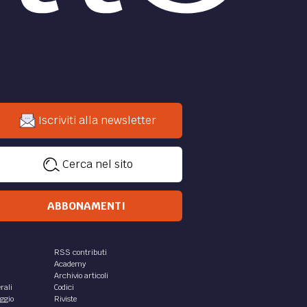
Iscriviti alla newsletter
Cerca nel sito
ABBONAMENTI
RSS contributi
Academy
Archivio articoli
rali
Codici
aggio
Riviste