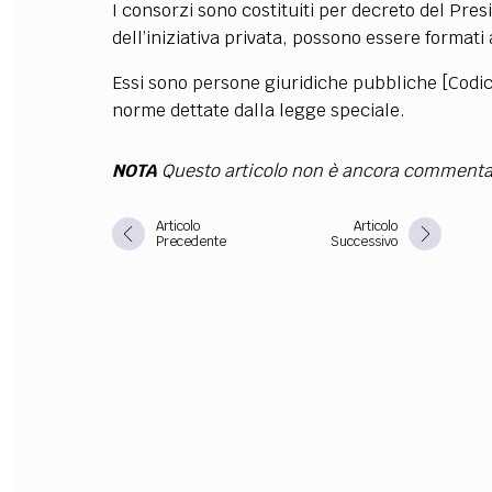
I consorzi sono costituiti per decreto del Pre
dell’iniziativa privata, possono essere formati 
FILODIRITTO
RED
Essi sono persone giuridiche pubbliche [Codice 
norme dettate dalla legge speciale.
NOTA
Questo articolo non è ancora commenta
Articolo
Articolo
Precedente
Successivo