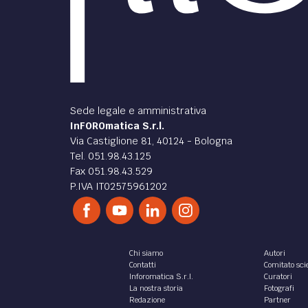
Sede legale e amministrativa
InFOROmatica S.r.l.
Via Castiglione 81, 40124 - Bologna
Tel. 051.98.43.125
Fax 051.98.43.529
P.IVA IT02575961202
Chi siamo
Autori
Contatti
Comitato scie
Inforomatica S.r.l.
Curatori
La nostra storia
Fotografi
Redazione
Partner