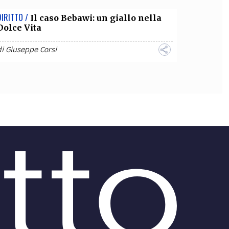
DIRITTO /
Il caso Bebawi: un giallo nella
Dolce Vita
di
Giuseppe Corsi