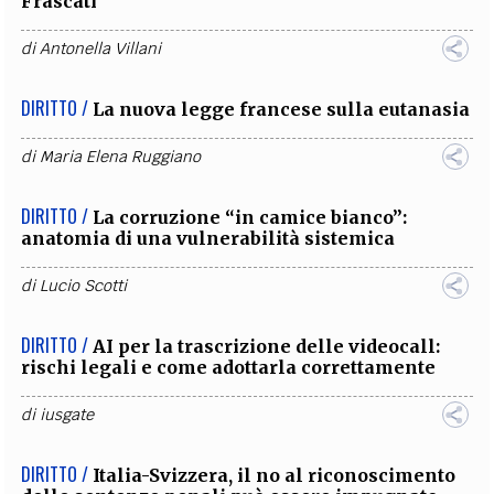
Frascati
di
Antonella Villani
DIRITTO /
La nuova legge francese sulla eutanasia
di
Maria Elena Ruggiano
DIRITTO /
La corruzione “in camice bianco”:
anatomia di una vulnerabilità sistemica
di
Lucio Scotti
DIRITTO /
AI per la trascrizione delle videocall:
rischi legali e come adottarla correttamente
di
iusgate
DIRITTO /
Italia-Svizzera, il no al riconoscimento