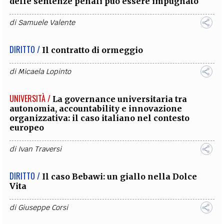
delle sentenze penali può essere impugnato
di
Samuele Valente
DIRITTO /
Il contratto di ormeggio
di
Micaela Lopinto
UNIVERSITÀ /
La governance universitaria tra
autonomia, accountability e innovazione
organizzativa: il caso italiano nel contesto
europeo
di
Ivan Traversi
DIRITTO /
Il caso Bebawi: un giallo nella Dolce
Vita
di
Giuseppe Corsi