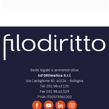
Sede legale e amministrativa
InFOROmatica S.r.l.
Via Castiglione 81, 40124 - Bologna
Tel. 051.98.43.125
Fax 051.98.43.529
P.IVA IT02575961202