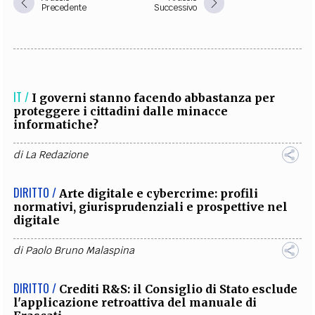
Precedente
Successivo
IT /
I governi stanno facendo abbastanza per
proteggere i cittadini dalle minacce
informatiche?
di
La Redazione
DIRITTO /
Arte digitale e cybercrime: profili
normativi, giurisprudenziali e prospettive nel
digitale
di
Paolo Bruno Malaspina
DIRITTO /
Crediti R&S: il Consiglio di Stato esclude
l'applicazione retroattiva del manuale di