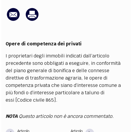
EXTRA
CODICI
RUBRICHE
LIBRI
PROCEEDINGS
PUBBLICITÀ
CONTATTI
SOCIAL MEDIA
Opere di competenza dei privati
I proprietari degli immobili indicati dall’articolo
precedente sono obbligati a eseguire, in conformità
del piano generale di bonifica e delle connesse
direttive di trasformazione agraria, le opere di
competenza privata che siano d’interesse comune a
più fondi o d’interesse particolare a taluno di
essi [Codice civile 865].
NOTA
Questo articolo non è ancora commentato.
Articolo
Articolo