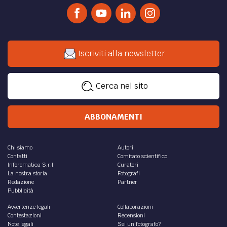
Iscriviti alla newsletter
Cerca nel sito
ABBONAMENTI
Chi siamo
Autori
Contatti
Comitato scientifico
Inforomatica S.r.l.
Curatori
La nostra storia
Fotografi
Redazione
Partner
Pubblicità
Avvertenze legali
Collaborazioni
Contestazioni
Recensioni
Note legali
Sei un fotografo?