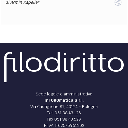
di
Armin Kapeller
Sede legale e amministrativa
InFOROmatica S.r.l.
Via Castiglione 81, 40124 - Bologna
Tel. 051.98.43.125
Fax 051.98.43.529
P.IVA IT02575961202