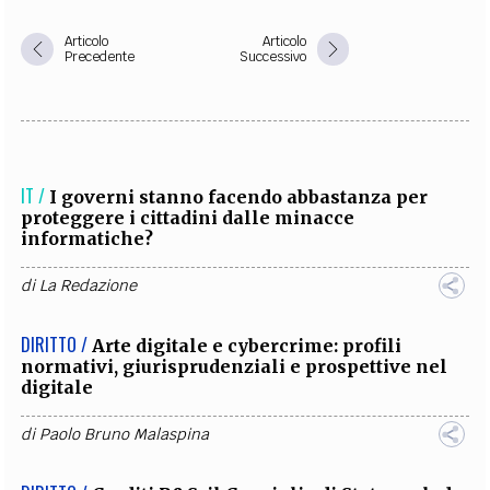
Articolo
Articolo
Precedente
Successivo
IT /
I governi stanno facendo abbastanza per
proteggere i cittadini dalle minacce
informatiche?
di
La Redazione
DIRITTO /
Arte digitale e cybercrime: profili
normativi, giurisprudenziali e prospettive nel
digitale
di
Paolo Bruno Malaspina