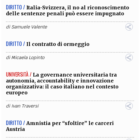
DIRITTO /
Italia-Svizzera, il no al riconoscimento
delle sentenze penali può essere impugnato
di
Samuele Valente
DIRITTO /
Il contratto di ormeggio
di
Micaela Lopinto
UNIVERSITÀ /
La governance universitaria tra
autonomia, accountability e innovazione
organizzativa: il caso italiano nel contesto
europeo
di
Ivan Traversi
DIRITTO /
Amnistia per “sfoltire” le carceri
Austria