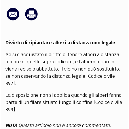
EXTRA
CODICI
RUBRICHE
LIBRI
PROCEEDINGS
PUBBLICITÀ
CONTATTI
SOCIAL MEDIA
Divieto di ripiantare alberi a distanza non legale
Se si è acquistato il diritto di tenere alberi a distanza
minore di quelle sopra indicate, e l’albero muore o
viene reciso o abbattuto, il vicino non può sostituirlo,
se non osservando la distanza legale [Codice civile
892].
La disposizione non si applica quando gli alberi fanno
parte di un filare situato lungo il confine [Codice civile
899].
NOTA
Questo articolo non è ancora commentato.