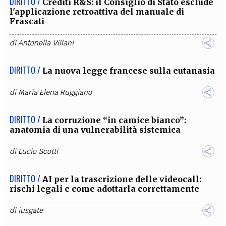
DIRITTO /
Crediti R&S: il Consiglio di Stato esclude
l'applicazione retroattiva del manuale di
Frascati
di
Antonella Villani
DIRITTO /
La nuova legge francese sulla eutanasia
di
Maria Elena Ruggiano
DIRITTO /
La corruzione “in camice bianco”:
anatomia di una vulnerabilità sistemica
di
Lucio Scotti
DIRITTO /
AI per la trascrizione delle videocall:
rischi legali e come adottarla correttamente
di
iusgate