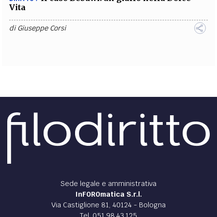
Vita
di
Giuseppe Corsi
Sede legale e amministrativa
InFOROmatica S.r.l.
Via Castiglione 81, 40124 - Bologna
Tel. 051.98.43.125