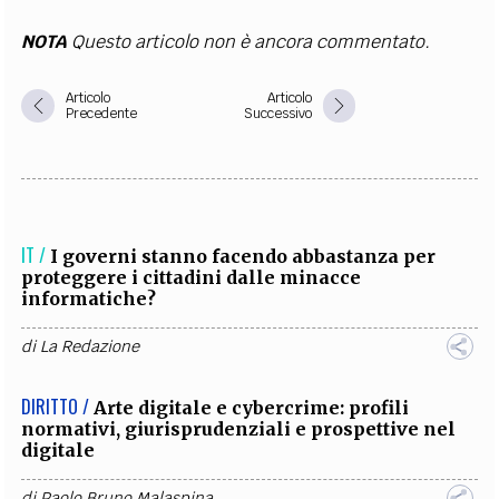
NOTA
Questo articolo non è ancora commentato.
Articolo
Articolo
Precedente
Successivo
IT /
I governi stanno facendo abbastanza per
proteggere i cittadini dalle minacce
informatiche?
di
La Redazione
DIRITTO /
Arte digitale e cybercrime: profili
normativi, giurisprudenziali e prospettive nel
digitale
di
Paolo Bruno Malaspina