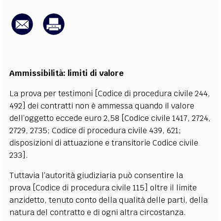
EXTRA
CODICI
RUBRICHE
LIBRI
PROCEEDINGS
PUBBLICITÀ
CONTATTI
SOCIAL MEDIA
Ammissibilità: limiti di valore
La prova per testimoni [Codice di procedura civile 244,
492] dei contratti non è ammessa quando il valore
dell’oggetto eccede euro 2,58 [Codice civile 1417, 2724,
2729, 2735; Codice di procedura civile 439, 621;
disposizioni di attuazione e transitorie Codice civile
233].
Tuttavia l’autorità giudiziaria può consentire la
prova [Codice di procedura civile 115] oltre il limite
anzidetto, tenuto conto della qualità delle parti, della
natura del contratto e di ogni altra circostanza.