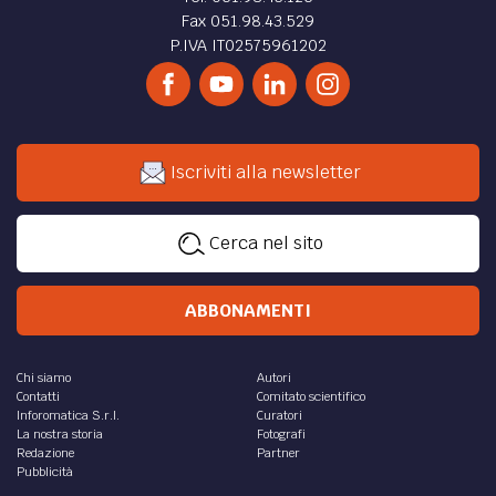
Fax 051.98.43.529
P.IVA IT02575961202
Iscriviti alla newsletter
Cerca nel sito
ABBONAMENTI
Chi siamo
Autori
Contatti
Comitato scientifico
Inforomatica S.r.l.
Curatori
La nostra storia
Fotografi
Redazione
Partner
Pubblicità