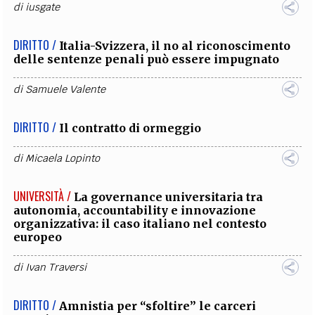
di
iusgate
DIRITTO /
Italia-Svizzera, il no al riconoscimento
delle sentenze penali può essere impugnato
di
Samuele Valente
DIRITTO /
Il contratto di ormeggio
di
Micaela Lopinto
UNIVERSITÀ /
La governance universitaria tra
autonomia, accountability e innovazione
organizzativa: il caso italiano nel contesto
europeo
di
Ivan Traversi
DIRITTO /
Amnistia per “sfoltire” le carceri