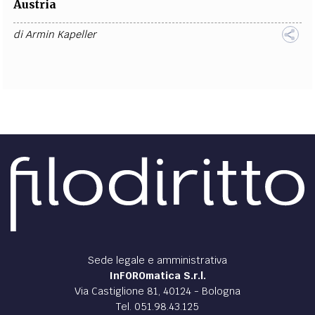
Austria
di
Armin Kapeller
Sede legale e amministrativa
InFOROmatica S.r.l.
Via Castiglione 81, 40124 - Bologna
Tel. 051.98.43.125