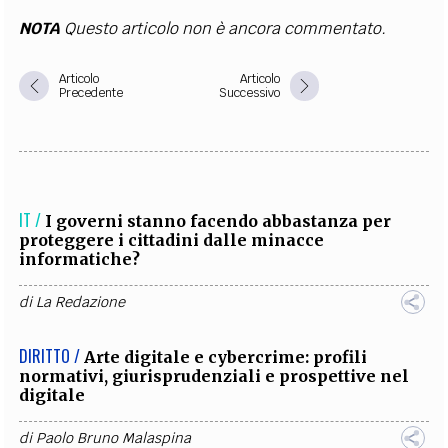
NOTA
Questo articolo non è ancora commentato.
Articolo
Articolo
Precedente
Successivo
IT /
I governi stanno facendo abbastanza per
proteggere i cittadini dalle minacce
informatiche?
di
La Redazione
DIRITTO /
Arte digitale e cybercrime: profili
normativi, giurisprudenziali e prospettive nel
digitale
di
Paolo Bruno Malaspina