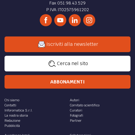
Fax 051.98.43.529
P.IVA IT02575961202
Iscriviti alla newsletter
Cerca nel sito
ABBONAMENTI
Chi siamo
Autori
Contatti
Comitato scientifico
Inforomatica S.r.l.
Curatori
La nostra storia
Fotografi
Redazione
Partner
Pubblicità