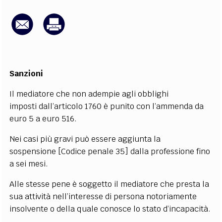
EXTRA
CODICI
RUBRICHE
LIBRI
PROCEEDINGS
PUBBLICITÀ
CONTATTI
SOCIAL MEDIA
Sanzioni
Il mediatore che non adempie agli obblighi
imposti dall’articolo 1760 è punito con l’ammenda da
euro 5 a euro 516.
Nei casi più gravi può essere aggiunta la
sospensione [Codice penale 35] dalla professione fino
a sei mesi.
Alle stesse pene è soggetto il mediatore che presta la
sua attività nell’interesse di persona notoriamente
insolvente o della quale conosce lo stato d’incapacità.