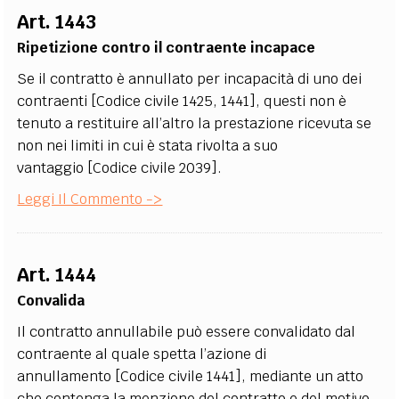
Art. 1443
Ripetizione contro il contraente incapace
Se il contratto è annullato per incapacità di uno dei
contraenti [Codice civile 1425, 1441], questi non è
tenuto a restituire all’altro la prestazione ricevuta se
non nei limiti in cui è stata rivolta a suo
vantaggio [Codice civile 2039].
Leggi Il Commento ->
Art. 1444
Convalida
Il contratto annullabile può essere convalidato dal
contraente al quale spetta l’azione di
annullamento [Codice civile 1441], mediante un atto
che contenga la menzione del contratto e del motivo