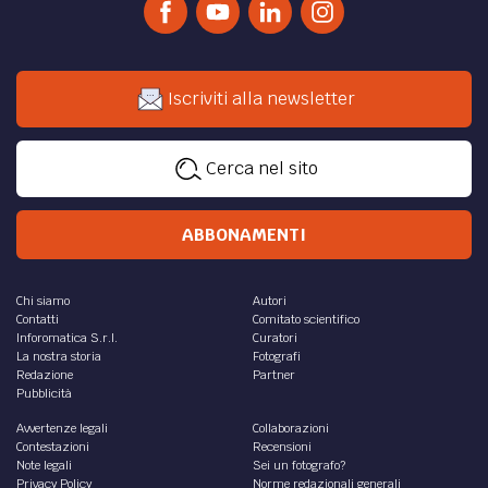
Iscriviti alla newsletter
Cerca nel sito
ABBONAMENTI
Chi siamo
Autori
Contatti
Comitato scientifico
Inforomatica S.r.l.
Curatori
La nostra storia
Fotografi
Redazione
Partner
Pubblicità
Avvertenze legali
Collaborazioni
Contestazioni
Recensioni
Note legali
Sei un fotografo?
Privacy Policy
Norme redazionali generali