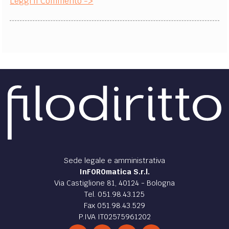
Leggi Il Commento ->
Sede legale e amministrativa
InFOROmatica S.r.l.
Via Castiglione 81, 40124 - Bologna
Tel. 051.98.43.125
Fax 051.98.43.529
P.IVA IT02575961202