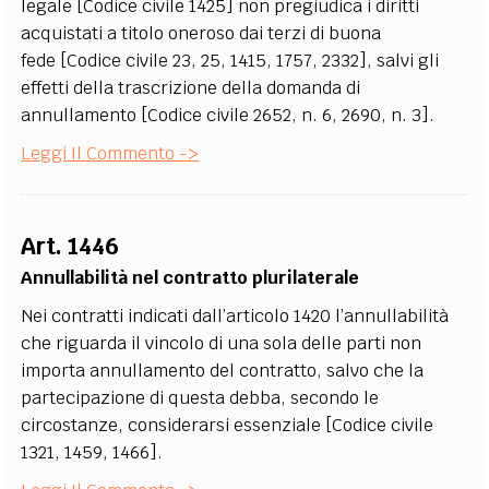
legale [Codice civile 1425] non pregiudica i diritti
acquistati a titolo oneroso dai terzi di buona
fede [Codice civile 23, 25, 1415, 1757, 2332], salvi gli
effetti della trascrizione della domanda di
annullamento [Codice civile 2652, n. 6, 2690, n. 3].
Leggi Il Commento ->
Art. 1446
Annullabilità nel contratto plurilaterale
Nei contratti indicati dall’articolo 1420 l’annullabilità
che riguarda il vincolo di una sola delle parti non
importa annullamento del contratto, salvo che la
partecipazione di questa debba, secondo le
circostanze, considerarsi essenziale [Codice civile
1321, 1459, 1466].