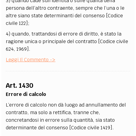
3) quando cade sull’identità o sulle qualità della
persona dell’altro contraente, sempre che l’una o le
altre siano state determinanti del consenso [Codice
civile 122];
4) quando, trattandosi di errore di diritto, è stato la
ragione unica o principale del contratto [Codice civile
624, 1969].
Leggi Il Commento ->
Art. 1430
Errore di calcolo
L’errore di calcolo non dà luogo ad annullamento del
contratto, ma solo a rettifica, tranne che,
concretandosi in errore sulla quantità, sia stato
determinante del consenso [Codice civile 1419].