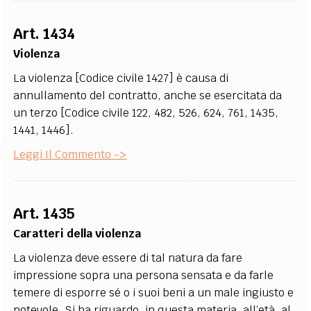
Art. 1434
Violenza
La violenza [Codice civile 1427] è causa di
annullamento del contratto, anche se esercitata da
un terzo [Codice civile 122, 482, 526, 624, 761, 1435,
1441, 1446].
Leggi Il Commento ->
Art. 1435
Caratteri della violenza
La violenza deve essere di tal natura da fare
impressione sopra una persona sensata e da farle
temere di esporre sé o i suoi beni a un male ingiusto e
notevole. Si ha riguardo, in questa materia, all’età, al