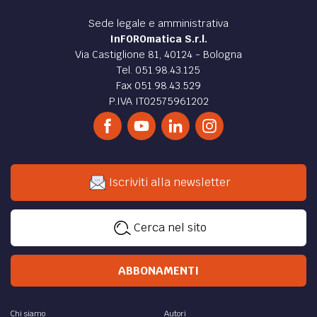
Sede legale e amministrativa
InFOROmatica S.r.l.
Via Castiglione 81, 40124 - Bologna
Tel. 051.98.43.125
Fax 051.98.43.529
P.IVA IT02575961202
Iscriviti alla newsletter
Cerca nel sito
ABBONAMENTI
Chi siamo
Autori