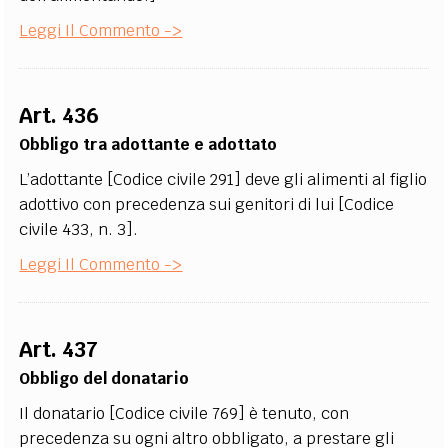
Leggi Il Commento ->
Art. 436
Obbligo tra adottante e adottato
L’adottante [Codice civile 291] deve gli alimenti al figlio
adottivo con precedenza sui genitori di lui [Codice
civile 433, n. 3].
Leggi Il Commento ->
Art. 437
Obbligo del donatario
Il donatario [Codice civile 769] è tenuto, con
precedenza su ogni altro obbligato, a prestare gli