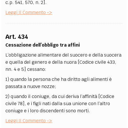
c.p. 541, 570, n. 2].
Leggi Il Commento ->
Art. 434
Cessazione dell’obbligo tra affini
L’obbligazione alimentare del suocero e della suocera
e quella del genero e della nuora [Codice civile 433,
nn. 4 e 5] cessano:
1) quando la persona che ha diritto agli alimenti è
passata a nuove nozze;
2) quando il coniuge, da cui deriva l’affinità [Codice
civile 78], e i figli nati dalla sua unione con l’altro
coniuge e i loro discendenti sono morti.
Leggi Il Commento ->