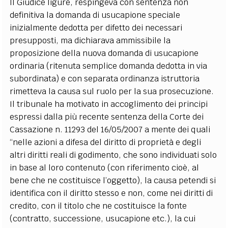
Il Giudice ligure, respingeva con sentenza non
definitiva la domanda di usucapione speciale
inizialmente dedotta per difetto dei necessari
presupposti, ma dichiarava ammissibile la
proposizione della nuova domanda di usucapione
ordinaria (ritenuta semplice domanda dedotta in via
subordinata) e con separata ordinanza istruttoria
rimetteva la causa sul ruolo per la sua prosecuzione.
Il tribunale ha motivato in accoglimento dei principi
espressi dalla più recente sentenza della Corte dei
Cassazione n. 11293 del 16/05/2007 a mente dei quali
“nelle azioni a difesa del diritto di proprietà e degli
altri diritti reali di godimento, che sono individuati solo
in base al loro contenuto (con riferimento cioè, al
bene che ne costituisce l’oggetto), la causa petendi si
identifica con il diritto stesso e non, come nei diritti di
credito, con il titolo che ne costituisce la fonte
(contratto, successione, usucapione etc.), la cui