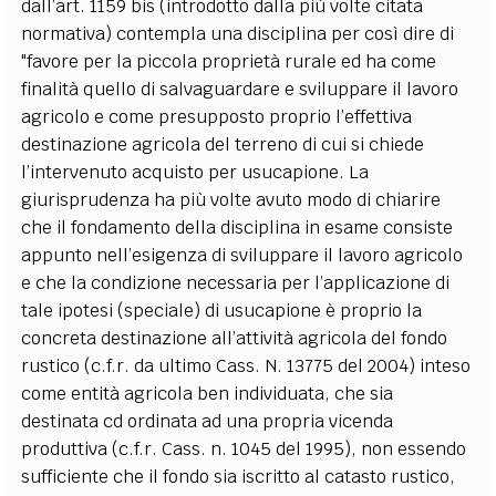
dall’art. 1159 bis (introdotto dalla più volte citata
normativa) contempla una disciplina per così dire di
"favore per la piccola proprietà rurale ed ha come
finalità quello di salvaguardare e sviluppare il lavoro
agricolo e come presupposto proprio l’effettiva
destinazione agricola del terreno di cui si chiede
l’intervenuto acquisto per usucapione. La
giurisprudenza ha più volte avuto modo di chiarire
che il fondamento della disciplina in esame consiste
appunto nell’esigenza di sviluppare il lavoro agricolo
e che la condizione necessaria per l’applicazione di
tale ipotesi (speciale) di usucapione è proprio la
concreta destinazione all’attività agricola del fondo
rustico (c.f.r. da ultimo Cass. N. 13775 del 2004) inteso
come entità agricola ben individuata, che sia
destinata cd ordinata ad una propria vicenda
produttiva (c.f.r. Cass. n. 1045 del 1995), non essendo
sufficiente che il fondo sia iscritto al catasto rustico,