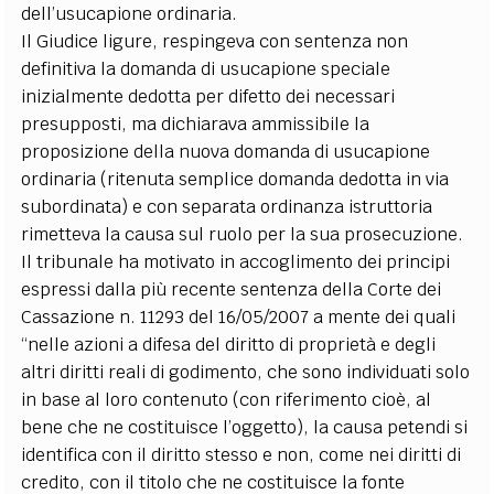
dell’usucapione ordinaria.
Il Giudice ligure, respingeva con sentenza non
definitiva la domanda di usucapione speciale
inizialmente dedotta per difetto dei necessari
presupposti, ma dichiarava ammissibile la
proposizione della nuova domanda di usucapione
ordinaria (ritenuta semplice domanda dedotta in via
subordinata) e con separata ordinanza istruttoria
rimetteva la causa sul ruolo per la sua prosecuzione.
Il tribunale ha motivato in accoglimento dei principi
espressi dalla più recente sentenza della Corte dei
Cassazione n. 11293 del 16/05/2007 a mente dei quali
“nelle azioni a difesa del diritto di proprietà e degli
altri diritti reali di godimento, che sono individuati solo
in base al loro contenuto (con riferimento cioè, al
bene che ne costituisce l’oggetto), la causa petendi si
identifica con il diritto stesso e non, come nei diritti di
credito, con il titolo che ne costituisce la fonte