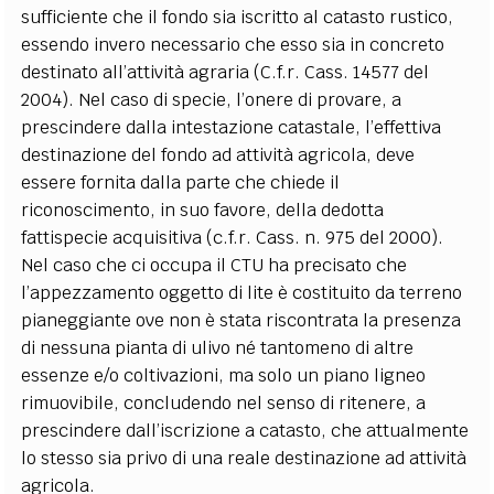
sufficiente che il fondo sia iscritto al catasto rustico,
essendo invero necessario che esso sia in concreto
destinato all’attività agraria (C.f.r. Cass. 14577 del
2004). Nel caso di specie, l’onere di provare, a
prescindere dalla intestazione catastale, l’effettiva
destinazione del fondo ad attività agricola, deve
essere fornita dalla parte che chiede il
riconoscimento, in suo favore, della dedotta
fattispecie acquisitiva (c.f.r. Cass. n. 975 del 2000).
Nel caso che ci occupa il CTU ha precisato che
l’appezzamento oggetto di lite è costituito da terreno
pianeggiante ove non è stata riscontrata la presenza
di nessuna pianta di ulivo né tantomeno di altre
essenze e/o coltivazioni, ma solo un piano ligneo
rimuovibile, concludendo nel senso di ritenere, a
prescindere dall’iscrizione a catasto, che attualmente
lo stesso sia privo di una reale destinazione ad attività
agricola.