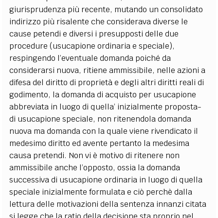
giurisprudenza più recente, mutando un consolidato
indirizzo più risalente che considerava diverse le
cause petendi e diversi i presupposti delle due
procedure (usucapione ordinaria e speciale),
respingendo l’eventuale domanda poiché da
considerarsi nuova, ritiene ammissibile, nelle azioni a
difesa del diritto di proprietà e degli altri diritti reali di
godimento, la domanda di acquisto per usucapione
abbreviata in luogo di quella’ inizialmente proposta-
di usucapione speciale, non ritenendola domanda
nuova ma domanda con la quale viene rivendicato il
medesimo diritto ed avente pertanto la medesima
causa pretendi. Non vi è motivo di ritenere non
ammissibile anche l’opposto, ossia la domanda
successiva di usucapione ordinaria in luogo di quella
speciale inizialmente formulata e ciò perchè dalla
lettura delle motivazioni della sentenza innanzi citata
si legge che la ratio della decisione sta proprio nel