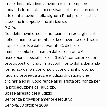
quale domanda riconvenzionale, ma semplice
domanda formulata successivamente (e nei termini)
alle contestazioni della signora B nel proprio atto di
citazione in opposizione al ricorso,
P.Q.M.
Non definitivamente pronunciando, in accoglimento
delle domande formulate dalla convenuta e attrice in
opposizione B e dal convenuto C, dichiara
inammissibile la domanda della ricorrente A di
usucapione speciale ex art. 346/76 per carenza dei
presupposti di legge. In accoglimento della domanda
formulata dalla ricorrente dispone che il presente
giudizio prosegua quale giudizio di usucapione
ordinaria ed all’uopo rende all’allegata ordinanza per
la prosecuzione del giudizio.
Spese all’esito del giudizio.
Sentenza provvisoriamente esecutiva.
Genova, 13 ottobre 2009