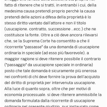
fatto di ritenere che si tratti, in entrambi i cui, della
medesima causa pretendi proprio perchè la causa
pretendi delle azioni a difesa della proprietà è lo
stesso diritto vantato dall’attore e non il titolo
(usucapione. contratto, successione ..ecc.) che ne
costituisce la fonte. Oltre a ciò deve ancora rilevarsi
che, se la Suprema Corte ha consentito a che il
ricorrente "passasse" da una domanda di usucapione
ordinaria in speciale (ad esso più favorevole). a
maggior ragione si deve ritenere possibile il contrario
("passaggio" da usucapione speciale in ordinaria)
posto che tale domanda è sicuramente più onerosa
nei confronti di chi deve fornire la prova dell’acquisto
del diritto di proprietà per intervenuta usucapione.
Alla luce di quanto sopra, oltre che per motivi di
economia processuale. si deve ritenere ammissibile la
domanda formulata dalla ricorrente di usucapione
ordinaria nel presente giudizio, pur instaurato come