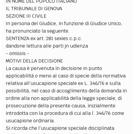
IN NOME DEL POPOLO ITALIANO
IL TRIBUNALE DI GENOVA
SEZIONE III CIVILE
In persona del Giudice, in funzione di Giudice Unico,
ha pronunciato la seguente.
SENTENZA ex art. 281 sexies c.p.c.
dandone lettura aIle parti jn udienza
- omissis -
MOTIVI DELLA DECISIONE
La causa è pervenuta in decisione in punto
applicabilità o meno al caso di specie della normativa
relativa all’usucapione speciale ex L. 346/76 e sulla
possibilità, nel caso di accoglimento della domanda in
ordine alla non applicabilità della legge speciale, di
prosecuzione della presente causa, inizialmente
introdotta con la procedura di cui alla l. 346/76 come
usucapione ordinaria.
Si ricorda che l’usucapione speciale disciplinata