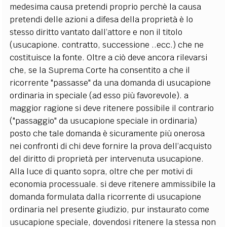
medesima causa pretendi proprio perchè la causa
pretendi delle azioni a difesa della proprietà è lo
stesso diritto vantato dall’attore e non il titolo
(usucapione. contratto, successione ..ecc.) che ne
costituisce la fonte. Oltre a ciò deve ancora rilevarsi
che, se la Suprema Corte ha consentito a che il
ricorrente "passasse" da una domanda di usucapione
ordinaria in speciale (ad esso più favorevole). a
maggior ragione si deve ritenere possibile il contrario
("passaggio" da usucapione speciale in ordinaria)
posto che tale domanda è sicuramente più onerosa
nei confronti di chi deve fornire la prova dell’acquisto
del diritto di proprietà per intervenuta usucapione.
Alla luce di quanto sopra, oltre che per motivi di
economia processuale. si deve ritenere ammissibile la
domanda formulata dalla ricorrente di usucapione
ordinaria nel presente giudizio, pur instaurato come
usucapione speciale, dovendosi ritenere la stessa non