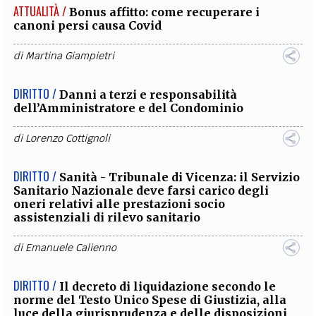
ATTUALITÀ /
Bonus affitto: come recuperare i
canoni persi causa Covid
di
Martina Giampietri
DIRITTO /
Danni a terzi e responsabilità
dell’Amministratore e del Condominio
di
Lorenzo Cottignoli
DIRITTO /
Sanità - Tribunale di Vicenza: il Servizio
Sanitario Nazionale deve farsi carico degli
oneri relativi alle prestazioni socio
assistenziali di rilevo sanitario
di
Emanuele Calienno
DIRITTO /
Il decreto di liquidazione secondo le
norme del Testo Unico Spese di Giustizia, alla
luce della giurisprudenza e delle disposizioni