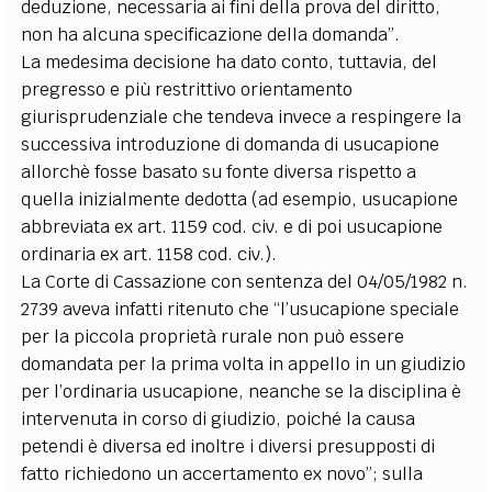
deduzione, necessaria ai fini della prova del diritto,
non ha alcuna specificazione della domanda”.
La medesima decisione ha dato conto, tuttavia, del
pregresso e più restrittivo orientamento
giurisprudenziale che tendeva invece a respingere la
successiva introduzione di domanda di usucapione
allorchè fosse basato su fonte diversa rispetto a
quella inizialmente dedotta (ad esempio, usucapione
abbreviata ex art. 1159 cod. civ. e di poi usucapione
ordinaria ex art. 1158 cod. civ.).
La Corte di Cassazione con sentenza del 04/05/1982 n.
2739 aveva infatti ritenuto che “l’usucapione speciale
per la piccola proprietà rurale non può essere
domandata per la prima volta in appello in un giudizio
per l’ordinaria usucapione, neanche se la disciplina è
intervenuta in corso di giudizio, poiché la causa
petendi è diversa ed inoltre i diversi presupposti di
fatto richiedono un accertamento ex novo”; sulla