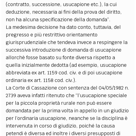
(contratto, successione, usucapione etc.), la cui
deduzione, necessaria ai fini della prova del diritto,
non ha alcuna specificazione della domanda”.
La medesima decisione ha dato conto, tuttavia, del
pregresso e più restrittivo orientamento
giurisprudenziale che tendeva invece a respingere la
successiva introduzione di domanda di usucapione
allorchè fosse basato su fonte diversa rispetto a
quella inizialmente dedotta (ad esempio, usucapione
abbreviata ex art. 1159 cod. civ. e di poi usucapione
ordinaria ex art. 1158 cod. civ.).
La Corte di Cassazione con sentenza del 04/05/1982 n.
2739 aveva infatti ritenuto che “l’usucapione speciale
per la piccola proprietà rurale non può essere
domandata per la prima volta in appello in un giudizio
per l’ordinaria usucapione, neanche se la disciplina è
intervenuta in corso di giudizio, poiché la causa
petendi è diversa ed inoltre i diversi presupposti di