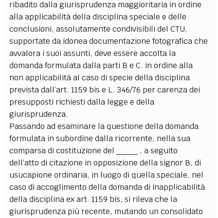
ribadito dalla giurisprudenza maggioritaria in ordine
alla applicabilità della disciplina speciale e delle
conclusioni, assolutamente condivisibili del CTU,
supportate da idonea documentazione fotografica che
avvalora i suoi assunti, deve essere accolta la
domanda formulata dalla parti B e C. in ordine alla
non applicabilità al caso di specie della disciplina
prevista dall’art. 1159 bis e L. 346/76 per carenza dei
presupposti richiesti dalla legge e della
giurisprudenza.
Passando ad esaminare la questione della domanda
formulata in subordine dalla ricorrente, nella sua
comparsa di costituzione del ____ , a seguito
dell’atto di citazione in opposizione della signor B, di
usucapione ordinaria, in luogo di quella speciale, nel
caso di accoglimento della domanda di inapplicabilità
della disciplina ex art. 1159 bis, si rileva che la
giurisprudenza più recente, mutando un consolidato