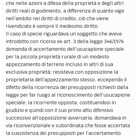
che nelle azioni a difesa della proprietà e degli altri
diritti reali di godimento, a differenza di quanto vige
nell’ambito nei diritti di credito, ciò che viene
rivendicato è sempre il medesimo diritto.
Il caso di specie riguardava un soggetto che aveva
introdotto con ricorso ex art. 3 della legge 346/1976
domanda di accertamento dell’usucapione speciale
per la piccola proprietà rurale di un modesto
appezzamento di terreno incluso in altri di sua
esclusiva proprietà; resisteva con opposizione la
proprietaria dell’appezzamento stesso, eccependo il
difetto della ricorrenza dei presupposti richiesti dalla
legge per far luogo al riconoscimento dell’usucapione
speciale; la ricorrente opposta, costituendosi in
giudizio e quindi con il suo primo atto difensivo
successivo all’opposizione avversaria, domandava in
via riconvenzionale e subordinata che fosse accertata
la sussistenza dei presupposti per l’accertamento