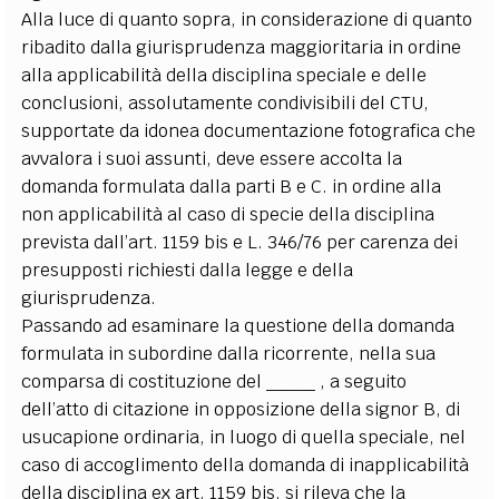
Alla luce di quanto sopra, in considerazione di quanto
ribadito dalla giurisprudenza maggioritaria in ordine
alla applicabilità della disciplina speciale e delle
conclusioni, assolutamente condivisibili del CTU,
supportate da idonea documentazione fotografica che
avvalora i suoi assunti, deve essere accolta la
domanda formulata dalla parti B e C. in ordine alla
non applicabilità al caso di specie della disciplina
prevista dall’art. 1159 bis e L. 346/76 per carenza dei
presupposti richiesti dalla legge e della
giurisprudenza.
Passando ad esaminare la questione della domanda
formulata in subordine dalla ricorrente, nella sua
comparsa di costituzione del ____ , a seguito
dell’atto di citazione in opposizione della signor B, di
usucapione ordinaria, in luogo di quella speciale, nel
caso di accoglimento della domanda di inapplicabilità
della disciplina ex art. 1159 bis, si rileva che la