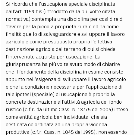
Si ricorda che l’usucapione speciale disciplinata
dall’art. 1159 bis (introdotto dalla più volte citata
normativa) contempla una disciplina per così dire di
"favore per la piccola proprietà rurale ed ha come
finalità quello di salvaguardare e sviluppare il lavoro
agricolo e come presupposto proprio l’effettiva
destinazione agricola del terreno di cui si chiede
l’intervenuto acquisto per usucapione. La
giurisprudenza ha più volte avuto modo di chiarire
che il fondamento della disciplina in esame consiste
appunto nell’esigenza di sviluppare il lavoro agricolo
e che la condizione necessaria per l’applicazione di
tale ipotesi (speciale) di usucapione è proprio la
concreta destinazione all’attività agricola del fondo
rustico (c.f.r. da ultimo Cass. N. 13775 del 2004) inteso
come entità agricola ben individuata, che sia
destinata cd ordinata ad una propria vicenda
produttiva (c.f.r. Cass. n. 1045 del 1995), non essendo