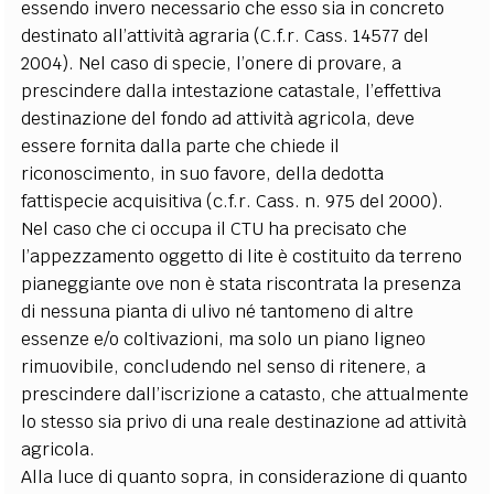
essendo invero necessario che esso sia in concreto
destinato all’attività agraria (C.f.r. Cass. 14577 del
2004). Nel caso di specie, l’onere di provare, a
prescindere dalla intestazione catastale, l’effettiva
destinazione del fondo ad attività agricola, deve
essere fornita dalla parte che chiede il
riconoscimento, in suo favore, della dedotta
fattispecie acquisitiva (c.f.r. Cass. n. 975 del 2000).
Nel caso che ci occupa il CTU ha precisato che
l’appezzamento oggetto di lite è costituito da terreno
pianeggiante ove non è stata riscontrata la presenza
di nessuna pianta di ulivo né tantomeno di altre
essenze e/o coltivazioni, ma solo un piano ligneo
rimuovibile, concludendo nel senso di ritenere, a
prescindere dall’iscrizione a catasto, che attualmente
lo stesso sia privo di una reale destinazione ad attività
agricola.
Alla luce di quanto sopra, in considerazione di quanto