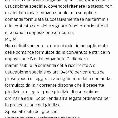
usucapione speciale, dovendosi ritenere la stessa non
quale domanda riconvenzionale, ma semplice
domanda formulata successivamente (e nei termini)
alle contestazioni della signora B nel proprio atto di
citazione in opposizione al ricorso,
P.Q.M.
Non definitivamente pronunciando, in accoglimento
delle domande formulate dalla convenuta e attrice in
opposizione B e dal convenuto C, dichiara
inammissibile la domanda della ricorrente A di
usucapione speciale ex art. 346/76 per carenza dei
presupposti di legge. In accoglimento della domanda
formulata dalla ricorrente dispone che il presente
giudizio prosegua quale giudizio di usucapione
ordinaria ed all’uopo rende all’allegata ordinanza per
la prosecuzione del giudizio.
Spese all’esito del giudizio.