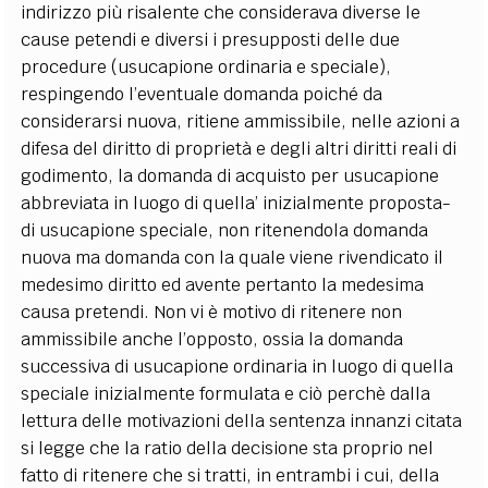
indirizzo più risalente che considerava diverse le
cause petendi e diversi i presupposti delle due
procedure (usucapione ordinaria e speciale),
respingendo l’eventuale domanda poiché da
considerarsi nuova, ritiene ammissibile, nelle azioni a
difesa del diritto di proprietà e degli altri diritti reali di
godimento, la domanda di acquisto per usucapione
abbreviata in luogo di quella’ inizialmente proposta-
di usucapione speciale, non ritenendola domanda
nuova ma domanda con la quale viene rivendicato il
medesimo diritto ed avente pertanto la medesima
causa pretendi. Non vi è motivo di ritenere non
ammissibile anche l’opposto, ossia la domanda
successiva di usucapione ordinaria in luogo di quella
speciale inizialmente formulata e ciò perchè dalla
lettura delle motivazioni della sentenza innanzi citata
si legge che la ratio della decisione sta proprio nel
fatto di ritenere che si tratti, in entrambi i cui, della