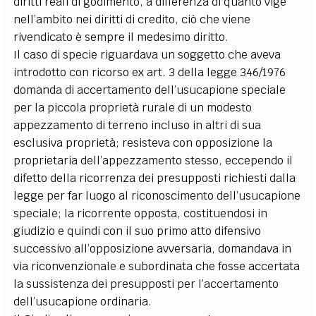
diritti reali di godimento, a differenza di quanto vige
nell’ambito nei diritti di credito, ciò che viene
rivendicato è sempre il medesimo diritto.
Il caso di specie riguardava un soggetto che aveva
introdotto con ricorso ex art. 3 della legge 346/1976
domanda di accertamento dell’usucapione speciale
per la piccola proprietà rurale di un modesto
appezzamento di terreno incluso in altri di sua
esclusiva proprietà; resisteva con opposizione la
proprietaria dell’appezzamento stesso, eccependo il
difetto della ricorrenza dei presupposti richiesti dalla
legge per far luogo al riconoscimento dell’usucapione
speciale; la ricorrente opposta, costituendosi in
giudizio e quindi con il suo primo atto difensivo
successivo all’opposizione avversaria, domandava in
via riconvenzionale e subordinata che fosse accertata
la sussistenza dei presupposti per l’accertamento
dell’usucapione ordinaria.