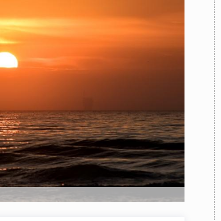
TEAM
AZIONE
COMITATO SCIENTIFICO
AUTORI
CURATORI
FOTOGRAFI
PARTNER
C
EXTRA
CODICI
RUBRICHE
LIBRI
PROCEEDINGS
PUBBLICITÀ
CONTATTI
SOCIAL MEDIA