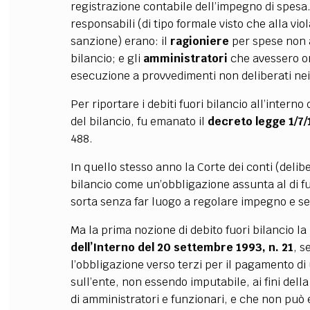
registrazione contabile dell’impegno di spesa.
responsabili (di tipo formale visto che alla vi
sanzione) erano: il
ragioniere
per spese non a
bilancio; e gli
amministratori
che avessero or
esecuzione a provvedimenti non deliberati nei
Per riportare i debiti fuori bilancio all’interno
del bilancio, fu emanato il
decreto legge 1/7/
488.
In quello stesso anno la Corte dei conti (delibe
bilancio come un’obbligazione assunta al di 
sorta senza far luogo a regolare impegno e se
Ma la prima nozione di debito fuori bilancio la 
dell’Interno del 20 settembre 1993, n. 21
, s
l’obbligazione verso terzi per il pagamento 
sull’ente, non essendo imputabile, ai fini dell
di amministratori e funzionari, e che non può e