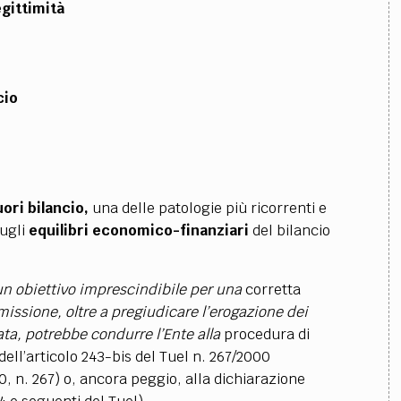
gittimità
cio
uori bilancio,
una delle patologie più ricorrenti e
sugli
equilibri economico-finanziari
del bilancio
 un obiettivo imprescindibile per una
corretta
issione, oltre a pregiudicare l’erogazione dei
ata, potrebbe condurre l’Ente alla
procedura di
 dell’articolo 243-bis del Tuel n. 267/2000
0, n. 267) o, ancora peggio, alla dichiarazione