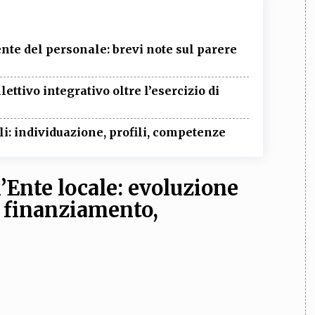
gente del personale: brevi note sul parere
lettivo integrativo oltre l’esercizio di
i: individuazione, profili, competenze
l’Ente locale: evoluzione
, finanziamento,