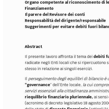
Organo competente al riconoscimento di le
Finanziamento
Il parere del Revisore dei conti
Responsabilità del dirigente/responsabile
Suggerimenti per evitare debiti fuori bilan
Abstract
Il presente lavoro affronta il tema dei
debiti f
radicate negli Enti locali che si ripercuotono 
stesso in relazione ai singoli esercizi.
Il
perseguimento degli equilibri di bilancio è
“governance
” dell’Ente locale,
la cui comprom
servizi essenziali alla cittadinanza amministr
riequilibrio finanziario pluriennale,
ai sensi
(acronimo di decreto legislativo 18 agosto 200