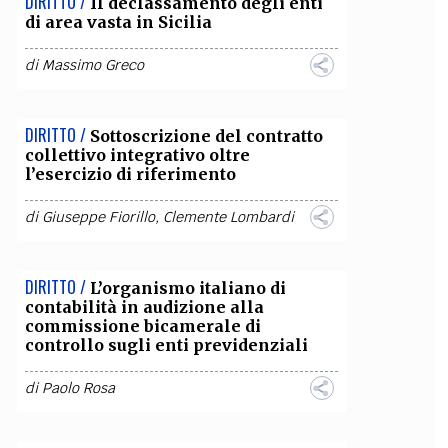
DIRITTO /
Il declassamento degli enti
di area vasta in Sicilia
di
Massimo Greco
DIRITTO /
Sottoscrizione del contratto
collettivo integrativo oltre
l’esercizio di riferimento
di
Giuseppe Fiorillo
,
Clemente Lombardi
DIRITTO /
L’organismo italiano di
contabilità in audizione alla
commissione bicamerale di
controllo sugli enti previdenziali
di
Paolo Rosa