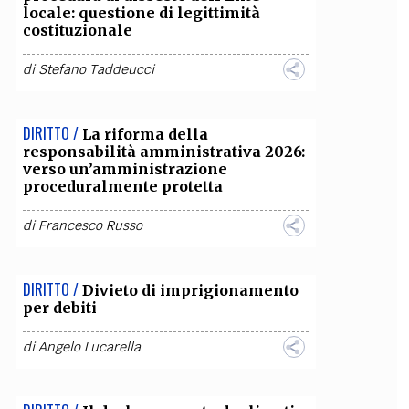
locale: questione di legittimità
costituzionale
OLLABORA CON NOI
di
Stefano Taddeucci
DIRITTO /
La riforma della
responsabilità amministrativa 2026:
verso un’amministrazione
proceduralmente protetta
di
Francesco Russo
DIRITTO /
Divieto di imprigionamento
per debiti
di
Angelo Lucarella