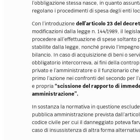
l’obbligazione stessa nasce, in quanto assunt
regolano i procedimenti di spesa degli enti loc
Con l’introduzione
dell’articolo 23 del decre
modificazioni dalla legge n. 144/1989, il legisl
procedere all’effettuazione di spese soltanto 
stabilite dalla legge, nonché previo l’impegno
bilancio. In caso di acquisizione di beni o servi
obbligatorio intercorreva, ai fini della contropr
privato e l’amministratore o il funzionario ch
primo l’azione nei confronti del secondo per
e propria
“scissione del rapporto di immed
amministrazione”.
In sostanza la normativa in questione escludev
pubblica amministrazione prevista dall’artico
codice civile per cui il danneggiato poteva farv
caso di insussistenza di altra forma alternativa