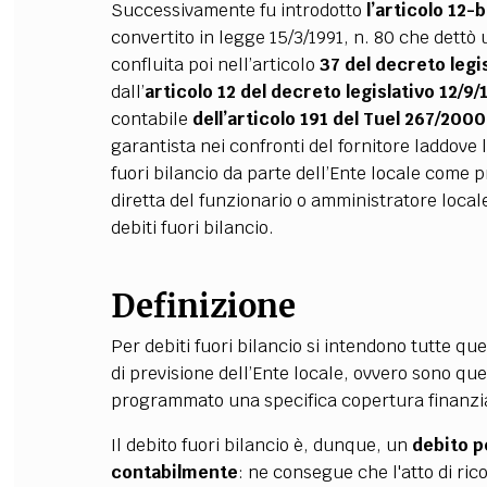
Successivamente fu introdotto
l’articolo 12-
convertito in legge 15/3/1991, n. 80 che dettò 
confluita poi nell’articolo
37 del decreto legi
dall’
articolo 12 del decreto legislativo 12/9/
contabile
dell’articolo 191 del Tuel 267/2000
garantista nei confronti del fornitore laddove 
fuori bilancio da parte dell’Ente locale come 
diretta del funzionario o amministratore local
debiti fuori bilancio.
Definizione
Per debiti fuori bilancio si intendono tutte qu
di previsione dell’Ente locale, ovvero sono que
programmato una specifica copertura finanzia
Il debito fuori bilancio è, dunque, un
debito p
contabilmente
: ne consegue che l'atto di ric