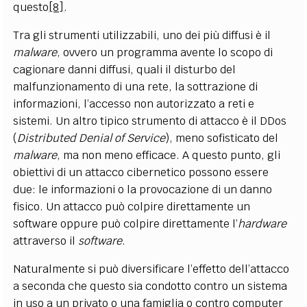
questo
[8]
.
Tra gli strumenti utilizzabili, uno dei più diffusi è il
malware
, ovvero un programma avente lo scopo di
cagionare danni diffusi, quali il disturbo del
malfunzionamento di una rete, la sottrazione di
informazioni, l’accesso non autorizzato a reti e
sistemi. Un altro tipico strumento di attacco è il DDos
(
Distributed Denial of Service
), meno sofisticato del
malware
, ma non meno efficace. A questo punto, gli
obiettivi di un attacco cibernetico possono essere
due: le informazioni o la provocazione di un danno
fisico. Un attacco può colpire direttamente un
software oppure può colpire direttamente l’
hardware
attraverso il
software
.
Naturalmente si può diversificare l’effetto dell’attacco
a seconda che questo sia condotto contro un sistema
in uso a un privato o una famiglia o contro computer