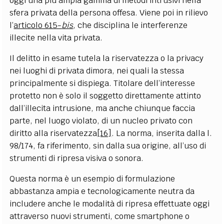
oggi una più ampia gamma di metodi intrusivi nella
sfera privata della persona offesa. Viene poi in rilievo
l’
articolo 615-
bis
, che disciplina le interferenze
illecite nella vita privata.
Il delitto in esame tutela la riservatezza o la privacy
nei luoghi di privata dimora, nei quali la stessa
principalmente si dispiega. Titolare dell’interesse
protetto non è solo il soggetto direttamente attinto
dall’illecita intrusione, ma anche chiunque faccia
parte, nel luogo violato, di un nucleo privato con
diritto alla riservatezza
[16]
. La norma, inserita dalla l.
98/174, fa riferimento, sin dalla sua origine, all’uso di
strumenti di ripresa visiva o sonora.
Questa norma è un esempio di formulazione
abbastanza ampia e tecnologicamente neutra da
includere anche le modalità di ripresa effettuate oggi
attraverso nuovi strumenti, come smartphone o