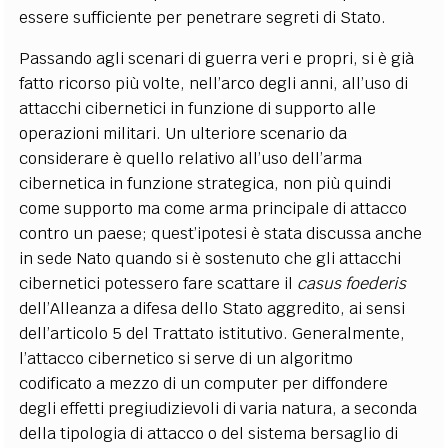
essere sufficiente per penetrare segreti di Stato.
Passando agli scenari di guerra veri e propri, si è già
fatto ricorso più volte, nell’arco degli anni, all’uso di
attacchi cibernetici in funzione di supporto alle
operazioni militari. Un ulteriore scenario da
considerare è quello relativo all’uso dell’arma
cibernetica in funzione strategica, non più quindi
come supporto ma come arma principale di attacco
contro un paese; quest’ipotesi è stata discussa anche
in sede Nato quando si è sostenuto che gli attacchi
cibernetici potessero fare scattare il
casus foederis
dell’Alleanza a difesa dello Stato aggredito, ai sensi
dell’articolo 5 del Trattato istitutivo. Generalmente,
l’attacco cibernetico si serve di un algoritmo
codificato a mezzo di un computer per diffondere
degli effetti pregiudizievoli di varia natura, a seconda
della tipologia di attacco o del sistema bersaglio di