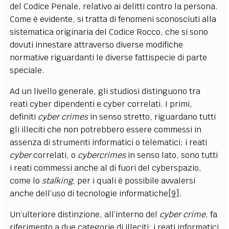
del Codice Penale, relativo ai delitti contro la persona.
Come è evidente, si tratta di fenomeni sconosciuti alla
sistematica originaria del Codice Rocco, che si sono
dovuti innestare attraverso diverse modifiche
normative riguardanti le diverse fattispecie di parte
speciale.
Ad un livello generale, gli studiosi distinguono tra
reati cyber dipendenti e cyber correlati. I primi,
definiti
cyber crimes
in senso stretto, riguardano tutti
gli illeciti che non potrebbero essere commessi in
assenza di strumenti informatici o telematici; i reati
cyber
correlati, o
cybercrimes
in senso lato, sono tutti
i reati commessi anche al di fuori del cyberspazio,
come lo
stalking
, per i quali è possibile avvalersi
anche dell’uso di tecnologie informatiche
[9]
.
Un’ulteriore distinzione, all’interno del
cyber crime
, fa
riferimento a due categorie di illeciti: i reati informatici