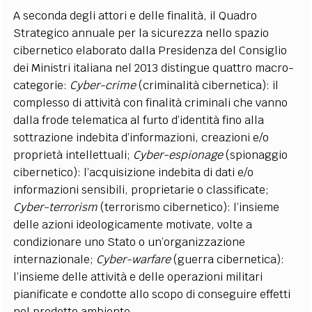
A seconda degli attori e delle finalità, il Quadro
Strategico annuale per la sicurezza nello spazio
cibernetico elaborato dalla Presidenza del Consiglio
dei Ministri italiana nel 2013 distingue quattro macro-
categorie:
Cyber-crime
(criminalità cibernetica): il
complesso di attività con finalità criminali che vanno
dalla frode telematica al furto d’identità fino alla
sottrazione indebita d’informazioni, creazioni e/o
proprietà intellettuali;
Cyber-espionage
(spionaggio
cibernetico): l’acquisizione indebita di dati e/o
informazioni sensibili, proprietarie o classificate;
Cyber-terrorism
(terrorismo cibernetico): l’insieme
delle azioni ideologicamente motivate, volte a
condizionare uno Stato o un’organizzazione
internazionale;
Cyber-warfare
(guerra cibernetica):
l’insieme delle attività e delle operazioni militari
pianificate e condotte allo scopo di conseguire effetti
nel predetto ambiente.