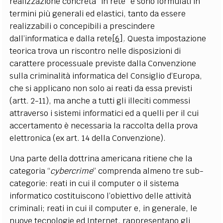
realizzazione concreta “in rete” e sono formulati in
termini più generali ed elastici, tanto da essere
realizzabili o concepibili a prescindere
dall’informatica e dalla rete
[6]
. Questa impostazione
teorica trova un riscontro nelle disposizioni di
carattere processuale previste dalla Convenzione
sulla criminalità informatica del Consiglio d’Europa,
che si applicano non solo ai reati da essa previsti
(artt. 2-11), ma anche a tutti gli illeciti commessi
attraverso i sistemi informatici ed a quelli per il cui
accertamento è necessaria la raccolta della prova
elettronica (ex art. 14 della Convenzione).
Una parte della dottrina americana ritiene che la
categoria “
cybercrime
” comprenda almeno tre sub-
categorie: reati in cui il computer o il sistema
informatico costituiscono l’obiettivo delle attività
criminali; reati in cui il computer e, in generale, le
nuove tecnologie ed Internet, rappresentano gli