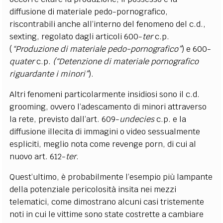
diffusione di materiale pedo-pornografico,
riscontrabili anche all’interno del fenomeno del c.d.,
sexting, regolato dagli articoli 600-
ter
c.p.
(
“Produzione di materiale pedo-pornografico”
) e 600-
quater
c.p.
(“Detenzione di materiale pornografico
riguardante i minori”
).
Altri fenomeni particolarmente insidiosi sono il c.d.
grooming, ovvero l’adescamento di minori attraverso
la rete, previsto dall’art. 609-
undecies
c.p. e la
diffusione illecita di immagini o video sessualmente
espliciti, meglio nota come revenge porn, di cui al
nuovo art. 612-
ter
.
Quest’ultimo, è probabilmente l’esempio più lampante
della potenziale pericolosità insita nei mezzi
telematici, come dimostrano alcuni casi tristemente
noti in cui le vittime sono state costrette a cambiare