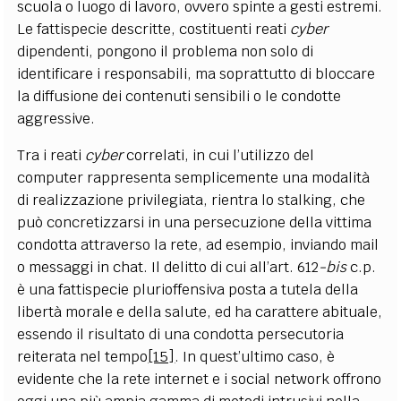
scuola o luogo di lavoro, ovvero spinte a gesti estremi.
Le fattispecie descritte, costituenti reati
cyber
dipendenti, pongono il problema non solo di
identificare i responsabili, ma soprattutto di bloccare
la diffusione dei contenuti sensibili o le condotte
aggressive.
Tra i reati
cyber
correlati, in cui l’utilizzo del
computer rappresenta semplicemente una modalità
di realizzazione privilegiata, rientra lo stalking, che
può concretizzarsi in una persecuzione della vittima
condotta attraverso la rete, ad esempio, inviando mail
o messaggi in chat. Il delitto di cui all’art. 612
-bis
c.p.
è una fattispecie plurioffensiva posta a tutela della
libertà morale e della salute, ed ha carattere abituale,
essendo il risultato di una condotta persecutoria
reiterata nel tempo
[15]
. In quest’ultimo caso, è
evidente che la rete internet e i social network offrono