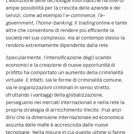
L’evoluzione delle tecnologie informatiche ha offerto
ampie possibilità per la crescita delle aziende e dei
servizi, come ad esempio l’
e
-
commerce
,
l’e-
government
,
l’home-banking
, il
trading
online e tante
altre che consentono di rendere più efficiente la
società nel suo complesso, ma al contempo stesso la
rendono estremamente dipendente dalla rete.
Specularmente, l’intensificazione degli scambi
economici e la creazione di nuove opportunità di
profitto ha comportato un aumento della criminalità
virtuale. E infatti, sia le forme di criminalità comune,
sia le organizzazioni criminali in senso stretto,
sfruttando i vantaggi della globalizzazione,
perseguono nei mercati internazionali e nella rete la
propria strategia di arricchimento illecito. Può anzi
dirsi che la dimensione internazionale ed economica
assunta dalle mafie è accresciuta dalle nuove
tecnologie. Nella misura in cui queste ultime si fanno