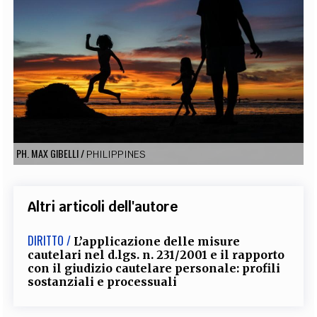
EXTRA
CODICI
RUBRICHE
LIBRI
PROCEEDINGS
PUBBLICITÀ
CONTATTI
SOCIAL MEDIA
PH. MAX GIBELLI
/
PHILIPPINES
Altri articoli dell'autore
DIRITTO /
L’applicazione delle misure
cautelari nel d.lgs. n. 231/2001 e il rapporto
con il giudizio cautelare personale: profili
sostanziali e processuali