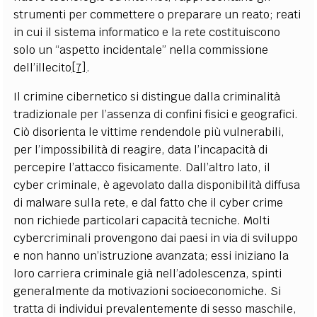
strumenti per commettere o preparare un reato; reati
in cui il sistema informatico e la rete costituiscono
solo un “aspetto incidentale” nella commissione
dell’illecito
[7]
.
Il crimine cibernetico si distingue dalla criminalità
tradizionale per l’assenza di confini fisici e geografici.
Ciò disorienta le vittime rendendole più vulnerabili,
per l’impossibilità di reagire, data l’incapacità di
percepire l’attacco fisicamente. Dall’altro lato, il
cyber criminale, è agevolato dalla disponibilità diffusa
di malware sulla rete, e dal fatto che il cyber crime
non richiede particolari capacità tecniche. Molti
cybercriminali provengono dai paesi in via di sviluppo
e non hanno un’istruzione avanzata; essi iniziano la
loro carriera criminale già nell’adolescenza, spinti
generalmente da motivazioni socioeconomiche. Si
tratta di individui prevalentemente di sesso maschile,