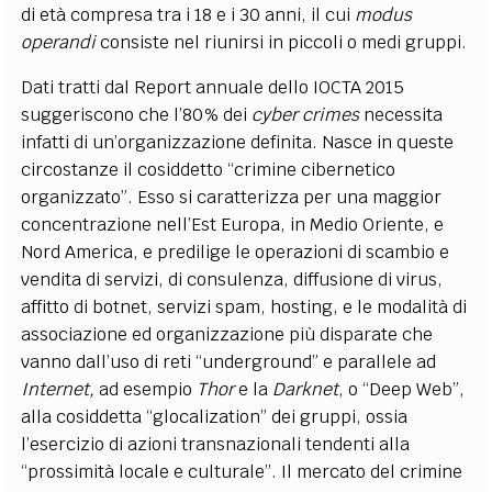
di età compresa tra i 18 e i 30 anni, il cui
modus
operandi
consiste nel riunirsi in piccoli o medi gruppi.
Dati tratti dal Report annuale dello IOCTA 2015
suggeriscono che l’80% dei
cyber crimes
necessita
infatti di un’organizzazione definita. Nasce in queste
circostanze il cosiddetto “crimine cibernetico
organizzato”. Esso si caratterizza per una maggior
concentrazione nell’Est Europa, in Medio Oriente, e
Nord America, e predilige le operazioni di scambio e
vendita di servizi, di consulenza, diffusione di virus,
affitto di botnet, servizi spam, hosting, e le modalità di
associazione ed organizzazione più disparate che
vanno dall’uso di reti “underground” e parallele ad
Internet,
ad esempio
Thor
e la
Darknet
, o “Deep Web”,
alla cosiddetta “glocalization” dei gruppi, ossia
l’esercizio di azioni transnazionali tendenti alla
“prossimità locale e culturale”. Il mercato del crimine