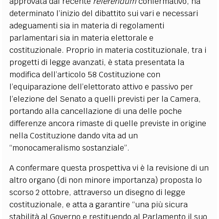
approvata dal recente
referendum
confermativo, ha
determinato l’inizio del dibattito sui vari e necessari
adeguamenti sia in materia di regolamenti
parlamentari sia in materia elettorale e
costituzionale. Proprio in materia costituzionale, tra i
progetti di legge avanzati, è stata presentata la
modifica dell’articolo 58 Costituzione con
l’equiparazione dell’elettorato attivo e passivo per
l’elezione del Senato a quelli previsti per la Camera,
portando alla cancellazione di una delle poche
differenze ancora rimaste di quelle previste in origine
nella Costituzione dando vita ad un
“monocameralismo sostanziale”.
A confermare questa prospettiva vi è la revisione di un
altro organo (di non minore importanza) proposta lo
scorso 2 ottobre, attraverso un disegno di legge
costituzionale, e atta a garantire “una più sicura
stabilità al Governo e restituendo al Parlamento il suo