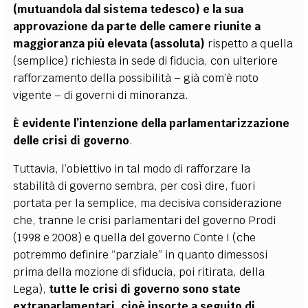
(mutuandola dal sistema tedesco) e la sua
approvazione da parte delle camere riunite a
maggioranza più elevata (assoluta)
rispetto a quella
(semplice) richiesta in sede di fiducia, con ulteriore
rafforzamento della possibilità – già com’è noto
vigente – di governi di minoranza.
È evidente l’intenzione della parlamentarizzazione
delle crisi di governo
.
Tuttavia, l’obiettivo in tal modo di rafforzare la
stabilità di governo sembra, per così dire, fuori
portata per la semplice, ma decisiva considerazione
che, tranne le crisi parlamentari del governo Prodi
(1998 e 2008) e quella del governo Conte I (che
potremmo definire “parziale” in quanto dimessosi
prima della mozione di sfiducia, poi ritirata, della
Lega),
tutte le crisi di governo sono state
extraparlamentari, cioè insorte a seguito di