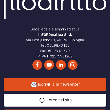
Sede legale e amministrativa
InFOROmatica S.r.l.
Via Castiglione 81, 40124 - Bologna
Tel. 051.98.43.125
Fax 051.98.43.529
P.IVA IT02575961202
Iscriviti alla newsletter
Cerca nel sito