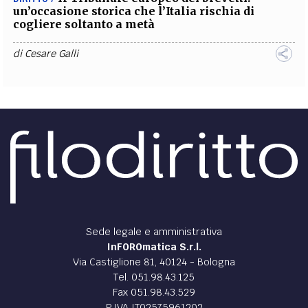
un’occasione storica che l’Italia rischia di
cogliere soltanto a metà
di
Cesare Galli
Sede legale e amministrativa
InFOROmatica S.r.l.
Via Castiglione 81, 40124 - Bologna
Tel. 051.98.43.125
Fax 051.98.43.529
P.IVA IT02575961202