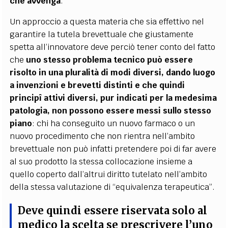
che avvenga
.
Un approccio a questa materia che sia effettivo nel
garantire la tutela brevettuale che giustamente
spetta all’innovatore deve perciò tener conto del fatto
che
uno stesso problema tecnico può essere
risolto in una pluralità di modi diversi, dando luogo
a invenzioni e brevetti distinti e che quindi
principî attivi diversi, pur indicati per la medesima
patologia, non possono essere messi sullo stesso
piano
: chi ha conseguito un nuovo farmaco o un
nuovo procedimento che non rientra nell’ambito
brevettuale non può infatti pretendere poi di far avere
al suo prodotto la stessa collocazione insieme a
quello coperto dall’altrui diritto tutelato nell’ambito
della stessa valutazione di “equivalenza terapeutica”.
Deve quindi essere riservata solo al
medico la scelta se prescrivere l’uno