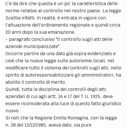
C’è da dire che questa è un po’ la caratteristica delle
norme relative al controllo nel nostro paese. La legge
Scelba infatti, in realtà, è entrata in vigore con
l’attuazione dell’ordinamento regionale e quindi circa
20 anni dopo la sua emanazione.
- paragrafo conclusivo "Il controllo sugli atti delle
aziende municipalizzate"
Occorre partire da una dato già sopra evidenziato e
cioè che la nuova legge sulle autonomie locali, nel
modificare tutto il sistema dei controlli sugli atti, nello
spirito di autoresponsabilizzare gli amministratori, ha
abolito il controllo di merito.
Quindi, tutta la disciplina dei controlli degli atti
aziendali di cui agli artt. 16 e 17 del T.U. 1925, deve
essere riconsiderata alla luce di questo fatto giuridico
nuovo.
Si noti che la Regione Emilia Romagna, con la legge
n. 28 del 12/12/1985, aveva dato, sia pure