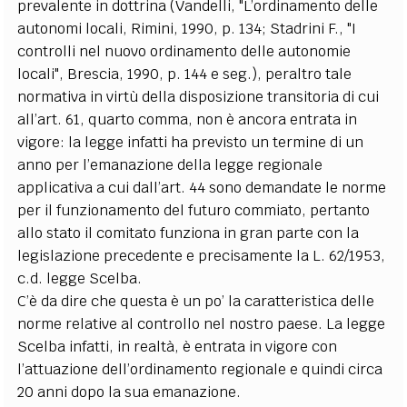
prevalente in dottrina (Vandelli, "L’ordinamento delle
autonomi locali, Rimini, 1990, p. 134; Stadrini F., "I
controlli nel nuovo ordinamento delle autonomie
locali", Brescia, 1990, p. 144 e seg.), peraltro tale
normativa in virtù della disposizione transitoria di cui
all’art. 61, quarto comma, non è ancora entrata in
vigore: la legge infatti ha previsto un termine di un
anno per l’emanazione della legge regionale
applicativa a cui dall’art. 44 sono demandate le norme
per il funzionamento del futuro commiato, pertanto
allo stato il comitato funziona in gran parte con la
legislazione precedente e precisamente la L. 62/1953,
c.d. legge Scelba.
C’è da dire che questa è un po’ la caratteristica delle
norme relative al controllo nel nostro paese. La legge
Scelba infatti, in realtà, è entrata in vigore con
l’attuazione dell’ordinamento regionale e quindi circa
20 anni dopo la sua emanazione.