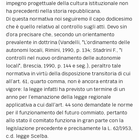
impegno progettuale della cultura istituzionale non
ha precedenti nella storia repubblicana.
Di questa normativa noi seguiremo il capo dodicesimo
che è quello relativo al controllo sugli atti. Devo sin
d’ora precisare che, secondo un orientamento
prevalente in dottrina (Vandelli, "L’ordinamento delle
autonomi locali, Rimini, 1990, p. 134; Stadrini F., "I
controlli nel nuovo ordinamento delle autonomie
locali", Brescia, 1990, p. 144 e seg.), peraltro tale
normativa in virtù della disposizione transitoria di cui
all’art. 61, quarto comma, non è ancora entrata in
vigore: la legge infatti ha previsto un termine di un
anno per l’emanazione della legge regionale
applicativa a cui dall’art. 44 sono demandate le norme
per il funzionamento del futuro commiato, pertanto
allo stato il comitato funziona in gran parte con la
legislazione precedente e precisamente la L. 62/1953,
c.d. legge Scelba.