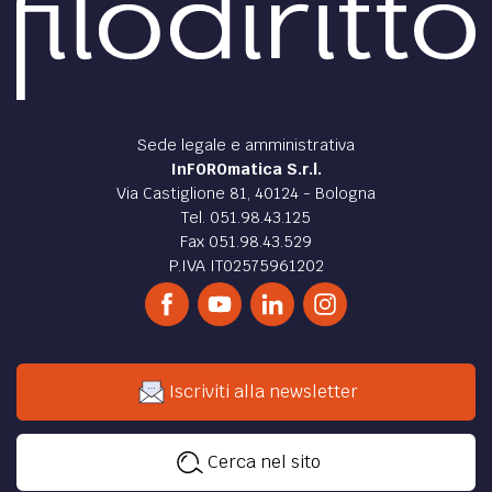
Sede legale e amministrativa
InFOROmatica S.r.l.
Via Castiglione 81, 40124 - Bologna
Tel. 051.98.43.125
Fax 051.98.43.529
P.IVA IT02575961202
Iscriviti alla newsletter
Cerca nel sito