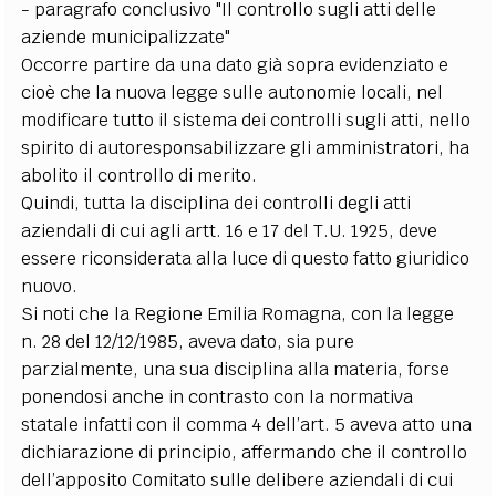
- paragrafo conclusivo "Il controllo sugli atti delle
aziende municipalizzate"
Occorre partire da una dato già sopra evidenziato e
cioè che la nuova legge sulle autonomie locali, nel
modificare tutto il sistema dei controlli sugli atti, nello
spirito di autoresponsabilizzare gli amministratori, ha
abolito il controllo di merito.
Quindi, tutta la disciplina dei controlli degli atti
aziendali di cui agli artt. 16 e 17 del T.U. 1925, deve
essere riconsiderata alla luce di questo fatto giuridico
nuovo.
Si noti che la Regione Emilia Romagna, con la legge
n. 28 del 12/12/1985, aveva dato, sia pure
parzialmente, una sua disciplina alla materia, forse
ponendosi anche in contrasto con la normativa
statale infatti con il comma 4 dell’art. 5 aveva atto una
dichiarazione di principio, affermando che il controllo
dell’apposito Comitato sulle delibere aziendali di cui