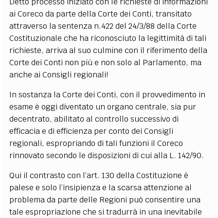
Detto processo iniziato con le richieste di informazioni
ai Coreco da parte della Corte dei Conti, transitato
attraverso la sentenza n.422 del 24/3/88 della Corte
Costituzionale che ha riconosciuto la legittimità di tali
richieste, arriva al suo culmine con il riferimento della
Corte dei Conti non più e non solo al Parlamento, ma
anche ai Consigli regionali!
In sostanza la Corte dei Conti, con il provvedimento in
esame è oggi diventato un organo centrale, sia pur
decentrato, abilitato al controllo successivo di
efficacia e di efficienza per conto dei Consigli
regionali, espropriando di tali funzioni il Coreco
rinnovato secondo le disposizioni di cui alla L. 142/90.
Qui il contrasto con l’art. 130 della Costituzione è
palese e solo l’insipienza e la scarsa attenzione al
problema da parte delle Regioni può consentire una
tale espropriazione che si tradurrà in una inevitabile