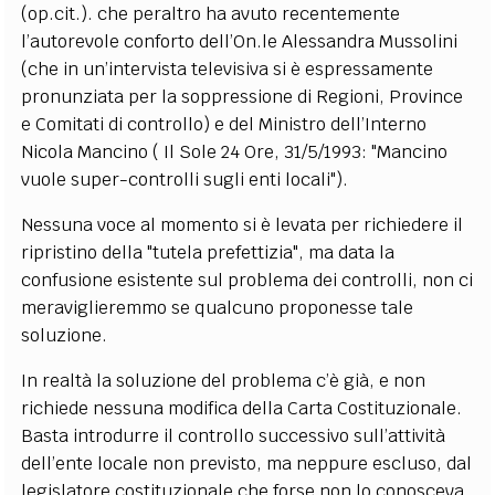
(op.cit.). che peraltro ha avuto recentemente
l’autorevole conforto dell’On.le Alessandra Mussolini
(che in un’intervista televisiva si è espressamente
pronunziata per la soppressione di Regioni, Province
e Comitati di controllo) e del Ministro dell’Interno
Nicola Mancino ( Il Sole 24 Ore, 31/5/1993: "Mancino
vuole super-controlli sugli enti locali").
Nessuna voce al momento si è levata per richiedere il
ripristino della "tutela prefettizia", ma data la
confusione esistente sul problema dei controlli, non ci
meraviglieremmo se qualcuno proponesse tale
soluzione.
In realtà la soluzione del problema c’è già, e non
richiede nessuna modifica della Carta Costituzionale.
Basta introdurre il controllo successivo sull’attività
dell’ente locale non previsto, ma neppure escluso, dal
legislatore costituzionale che forse non lo conosceva