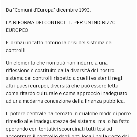
Da "Comuni d’Europa" dicembre 1993.
LA RIFORMA DEI CONTROLLI: PER UN INDIRIZZO
EUROPEO
E’ ormai un fatto notorio la crisi del sistema dei
controlli.
Un elemento che non può non indurre a una
riflessione è costituito dalla diversità del nostro
sistema dei controlli rispetto a quelli esistenti negli
altri paesi europei, diversità che può essere letta
come ritardo culturale e come approccio inadeguato
ad una moderna concezione della finanza pubblica.
Il potere centrale ha cercato in qualche modo di porre
rimedio alle inadeguatezze del sistema, ma lo ha fatto
operando con tentativi scoordinati tutti tesi ad
accentrare il controllo degli enti locali nella Corte dei