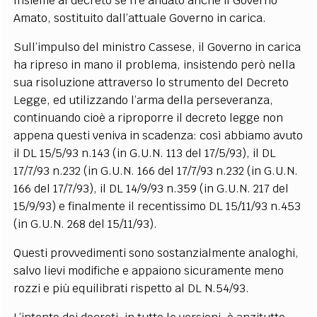
Insieme al decreto se n’è andato anche il Governo
Amato, sostituito dall’attuale Governo in carica.
Sull’impulso del ministro Cassese, il Governo in carica
ha ripreso in mano il problema, insistendo però nella
sua risoluzione attraverso lo strumento del Decreto
Legge, ed utilizzando l’arma della perseveranza,
continuando cioè a riproporre il decreto legge non
appena questi veniva in scadenza: così abbiamo avuto
il DL 15/5/93 n.143 (in G.U.N. 113 del 17/5/93), il DL
17/7/93 n.232 (in G.U.N. 166 del 17/7/93 n.232 (in G.U.N.
166 del 17/7/93), il DL 14/9/93 n.359 (in G.U.N. 217 del
15/9/93) e finalmente il recentissimo DL 15/11/93 n.453
(in G.U.N. 268 del 15/11/93).
Questi provvedimenti sono sostanzialmente analoghi,
salvo lievi modifiche e appaiono sicuramente meno
rozzi e più equilibrati rispetto al DL N.54/93.