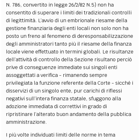
N. 786, convertito in legge 26/2/82 N.5) non ha
consentito di superare i limiti dei tradizionali controlli
di legittimità. L’avvio di un embrionale riesame della
gestione finanziaria degli enti locali non solo non ha
posto un freno al fenomeno di deresponsabilizzazione
degli amministratori tanto più il riesame della finanza
locale viene effettuato in termini globali. Le risultanze
dell’attività di controllo della Sezione risultano perciò
prive di conseguenze immediate sui singoli enti
assoggettati a verifica - rimanendo sempre
privilegiata la funzione referente della Corte - sicché i
disservizi di un singolo ente, pur carichi di riflessi
negativi sull’intera finanza statale, sfuggono alla
adozione immediata di correttivi in grado di
ripristinare l’alterato buon andamento della pubblica
amministrazione.
I più volte individuati limiti delle norme in tema