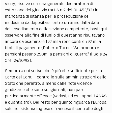
Vichy, risolve con una generale declaratoria di
estinzione del giudizio (art.6 n.2 del DL 453/93) in
mancanza di istanza per la prosecuzione del
medesimo da depositarsi entro un anno dalla data
dell’insediamento della sezione competente, basti qui
osservare alla fine di luglio di quest’anno risultavano
ancora da esaminare 192 mila rendiconti e 792 mila
titoli di pagamento (Roberto Turno: "Su procura e
pensioni pesano 250mila pensioni di guerra" Il Sole 24
Ore, 24/10/93).
Sembra a chi scrive che è più che sufficiente per la
Corte dei Conti il controllo sulle amministrazioni dello
Stato che peraltro, almeno dalle note vicende
giudiziarie che sono sui giornali, non pare
particolarmente efficace (vedasi, ad es., appalti ANAS
e quant’altro). Del resto per quanto riguarda l’Europa,
solo nel sistema inglese e francese il controllo degli