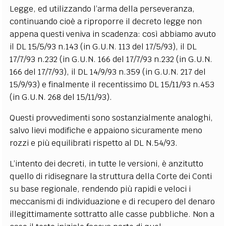
Legge, ed utilizzando l’arma della perseveranza,
continuando cioè a riproporre il decreto legge non
appena questi veniva in scadenza: così abbiamo avuto
il DL 15/5/93 n.143 (in G.U.N. 113 del 17/5/93), il DL
17/7/93 n.232 (in G.U.N. 166 del 17/7/93 n.232 (in G.U.N.
166 del 17/7/93), il DL 14/9/93 n.359 (in G.U.N. 217 del
15/9/93) e finalmente il recentissimo DL 15/11/93 n.453
(in G.U.N. 268 del 15/11/93).
Questi provvedimenti sono sostanzialmente analoghi,
salvo lievi modifiche e appaiono sicuramente meno
rozzi e più equilibrati rispetto al DL N.54/93.
L’intento dei decreti, in tutte le versioni, è anzitutto
quello di ridisegnare la struttura della Corte dei Conti
su base regionale, rendendo più rapidi e veloci i
meccanismi di individuazione e di recupero del denaro
illegittimamente sottratto alle casse pubbliche. Non a