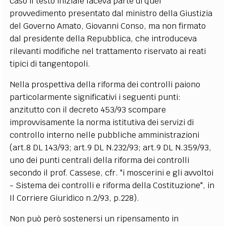
caso il testo iniziale faceva parte di quel
provvedimento presentato dal ministro della Giustizia
del Governo Amato, Giovanni Conso, ma non firmato
dal presidente della Repubblica, che introduceva
rilevanti modifiche nel trattamento riservato ai reati
tipici di tangentopoli.
Nella prospettiva della riforma dei controlli paiono
particolarmente significativi i seguenti punti:
anzitutto con il decreto 453/93 scompare
improvvisamente la norma istitutiva dei servizi di
controllo interno nelle pubbliche amministrazioni
(art.8 DL 143/93; art.9 DL N.232/93; art.9 DL N.359/93,
uno dei punti centrali della riforma dei controlli
secondo il prof. Cassese, cfr. "i moscerini e gli avvoltoi
- Sistema dei controlli e riforma della Costituzione", in
Il Corriere Giuridico n.2/93, p.228).
Non può però sostenersi un ripensamento in