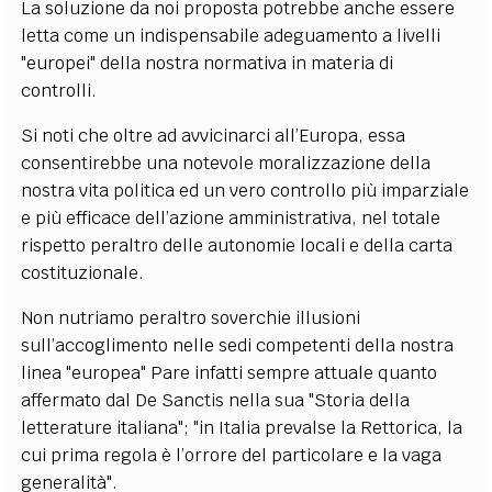
La soluzione da noi proposta potrebbe anche essere
letta come un indispensabile adeguamento a livelli
"europei" della nostra normativa in materia di
controlli.
Si noti che oltre ad avvicinarci all’Europa, essa
consentirebbe una notevole moralizzazione della
nostra vita politica ed un vero controllo più imparziale
e più efficace dell’azione amministrativa, nel totale
rispetto peraltro delle autonomie locali e della carta
costituzionale.
Non nutriamo peraltro soverchie illusioni
sull’accoglimento nelle sedi competenti della nostra
linea "europea" Pare infatti sempre attuale quanto
affermato dal De Sanctis nella sua "Storia della
letterature italiana"; "in Italia prevalse la Rettorica, la
cui prima regola è l’orrore del particolare e la vaga
generalità".