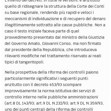
L’intento dei decreti, in tutte le versioni, è anzitutto
quello di ridisegnare la struttura della Corte dei Conti
su base regionale, rendendo più rapidi e veloci i
meccanismi di individuazione e di recupero del denaro
illegittimamente sottratto alle casse pubbliche. Non a
caso il testo iniziale faceva parte di quel
provvedimento presentato dal ministro della Giustizia
del Governo Amato, Giovanni Conso, ma non firmato
dal presidente della Repubblica, che introduceva
rilevanti modifiche nel trattamento riservato ai reati
tipici di tangentopoli.
Nella prospettiva della riforma dei controlli paiono
particolarmente significativi i seguenti punti:
anzitutto con il decreto 453/93 scompare
improvvisamente la norma istitutiva dei servizi di
controllo interno nelle pubbliche amministrazioni
(art.8 DL 143/93; art.9 DL N.232/93; art.9 DL N.359/93,
uno dei punti centrali della riforma dei controlli