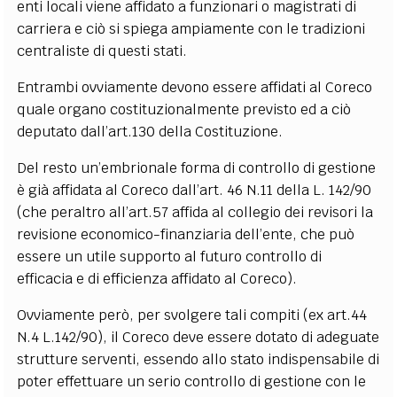
enti locali viene affidato a funzionari o magistrati di
carriera e ciò si spiega ampiamente con le tradizioni
centraliste di questi stati.
Entrambi ovviamente devono essere affidati al Coreco
quale organo costituzionalmente previsto ed a ciò
deputato dall’art.130 della Costituzione.
Del resto un’embrionale forma di controllo di gestione
è già affidata al Coreco dall’art. 46 N.11 della L. 142/90
(che peraltro all’art.57 affida al collegio dei revisori la
revisione economico-finanziaria dell’ente, che può
essere un utile supporto al futuro controllo di
efficacia e di efficienza affidato al Coreco).
Ovviamente però, per svolgere tali compiti (ex art.44
N.4 L.142/90), il Coreco deve essere dotato di adeguate
strutture serventi, essendo allo stato indispensabile di
poter effettuare un serio controllo di gestione con le