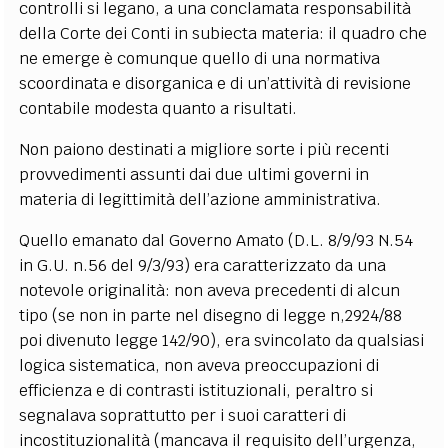
controlli si legano, a una conclamata responsabilità
della Corte dei Conti in subiecta materia: il quadro che
ne emerge è comunque quello di una normativa
scoordinata e disorganica e di un’attività di revisione
contabile modesta quanto a risultati.
Non paiono destinati a migliore sorte i più recenti
provvedimenti assunti dai due ultimi governi in
materia di legittimità dell’azione amministrativa.
Quello emanato dal Governo Amato (D.L. 8/9/93 N.54
in G.U. n.56 del 9/3/93) era caratterizzato da una
notevole originalità: non aveva precedenti di alcun
tipo (se non in parte nel disegno di legge n,2924/88
poi divenuto legge 142/90), era svincolato da qualsiasi
logica sistematica, non aveva preoccupazioni di
efficienza e di contrasti istituzionali, peraltro si
segnalava soprattutto per i suoi caratteri di
incostituzionalità (mancava il requisito dell’urgenza,