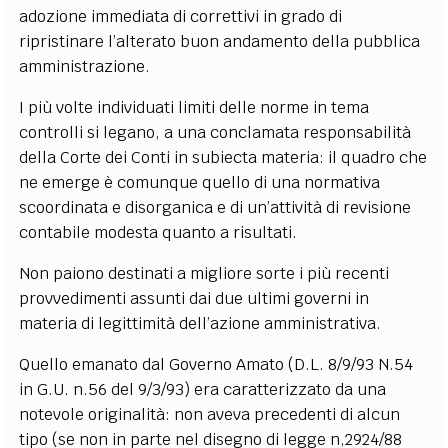
adozione immediata di correttivi in grado di
ripristinare l’alterato buon andamento della pubblica
amministrazione.
I più volte individuati limiti delle norme in tema
controlli si legano, a una conclamata responsabilità
della Corte dei Conti in subiecta materia: il quadro che
ne emerge è comunque quello di una normativa
scoordinata e disorganica e di un’attività di revisione
contabile modesta quanto a risultati.
Non paiono destinati a migliore sorte i più recenti
provvedimenti assunti dai due ultimi governi in
materia di legittimità dell’azione amministrativa.
Quello emanato dal Governo Amato (D.L. 8/9/93 N.54
in G.U. n.56 del 9/3/93) era caratterizzato da una
notevole originalità: non aveva precedenti di alcun
tipo (se non in parte nel disegno di legge n,2924/88