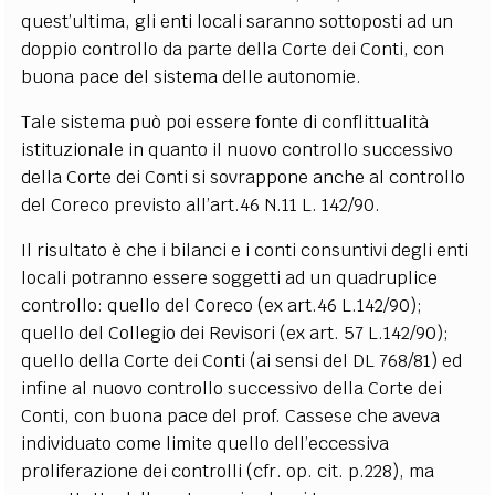
quest’ultima, gli enti locali saranno sottoposti ad un
doppio controllo da parte della Corte dei Conti, con
buona pace del sistema delle autonomie.
Tale sistema può poi essere fonte di conflittualità
istituzionale in quanto il nuovo controllo successivo
della Corte dei Conti si sovrappone anche al controllo
del Coreco previsto all’art.46 N.11 L. 142/90.
Il risultato è che i bilanci e i conti consuntivi degli enti
locali potranno essere soggetti ad un quadruplice
controllo: quello del Coreco (ex art.46 L.142/90);
quello del Collegio dei Revisori (ex art. 57 L.142/90);
quello della Corte dei Conti (ai sensi del DL 768/81) ed
infine al nuovo controllo successivo della Corte dei
Conti, con buona pace del prof. Cassese che aveva
individuato come limite quello dell’eccessiva
proliferazione dei controlli (cfr. op. cit. p.228), ma