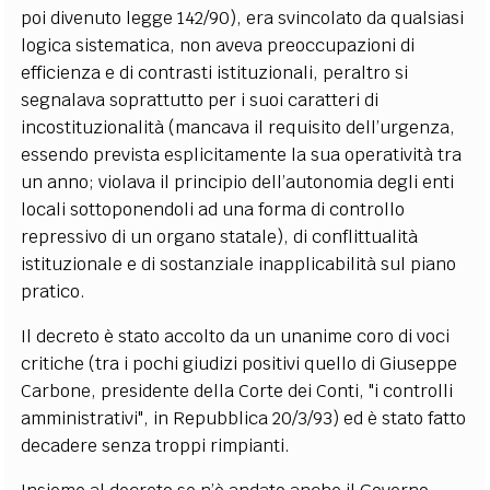
poi divenuto legge 142/90), era svincolato da qualsiasi
logica sistematica, non aveva preoccupazioni di
efficienza e di contrasti istituzionali, peraltro si
segnalava soprattutto per i suoi caratteri di
incostituzionalità (mancava il requisito dell’urgenza,
essendo prevista esplicitamente la sua operatività tra
un anno; violava il principio dell’autonomia degli enti
locali sottoponendoli ad una forma di controllo
repressivo di un organo statale), di conflittualità
istituzionale e di sostanziale inapplicabilità sul piano
pratico.
Il decreto è stato accolto da un unanime coro di voci
critiche (tra i pochi giudizi positivi quello di Giuseppe
Carbone, presidente della Corte dei Conti, "i controlli
amministrativi", in Repubblica 20/3/93) ed è stato fatto
decadere senza troppi rimpianti.