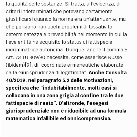
la qualità delle sostanze. Si tratta, all'evidenza, di
criteri indeterminati che potevano certamente
giustificarsi quando la norma era un'attenuante, ma
che pongono non pochi problemi di tassatività-
determinatezza e prevedibilità nel momento in cui la
lieve entità ha acquisito lo status di fattispecie
incriminatrice autonoma” Dunque, anche il comma 5
Art. 73 TU 309/90 necessita, come asserisce Russo
(ibidem)
[9]
, di “coordinate ermeneutiche elaborate
dalla Giurisprudenza di legittimità”.
Anche Consulta
40/2019, nel paragrafo 5.2 delle Motivazioni,
specifica che “indubitabilmente, molti casi si
collocano in una zona grigia al confine tra le due
fattispecie di reato”. D'altronde, l'esegesi
giurisprudenziale non è riducibile ad una formula
matematica infallibile ed onnicomprensiva.