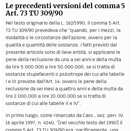
Le precedenti versioni del comma 5
Art. 73 TU 309/90
Nel testo originario della L. 162/1990, il comma 5 Art.
73 TU 309/90 prevedeva che “quando, per i mezzi, la
modalità o le circostanze dell'azione, ovvero per la
qualità e quantità delle sostanze, i fatti previsti dal
presente articolo sono di lieve entità, si applicano le
pene della reclusione da uno a sei anni e della multa
da lire 5.000.000 a lire 50.000.000, se si tratta di
sostanze stupefacenti o psicotrope dei cui alle tabelle
I e III previste dall'Art. 14, ovvero le pene della
reclusione da sei mesi a quattro anni e della multa da
lire 2.000.000 a lire 20.000.000 se si tratta di
sostanze di cui alle tabelle II e IV”.
In primo luogo, come rimarcato da Cass., sez. pen. IV,
16 aprile 1997, n. 4240, “[nel vecchio testo del 1990] il
comma 5 Art. 73 TU 309/90 era, pacificamente, una