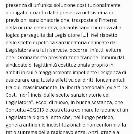
presenza di un'unica soluzione costituzionalmente
obbligata, quanto dalla presenza nel sistema di
previsioni sanzionatorie che, trasposte all'interno
della norma censurata, garantiscano coerenza alla
logica perseguita dal Legislatore […]. Nel rispetto
delle scelte di politica sanzionatoria delineate dal
Legislatore e a lui riservate, occorre, infatti, evitare
che l'Ordinamento presenti zone franche immuni dal
sindacato di legittimità costituzionale proprio in
ambiti in cui è maggiormente impellente l'esigenza di
assicurare una tutela effettiva dei diritti fondamentali,
tra cui, massimamente, la libertà personale [ex Art. 13
Cost., ndr] incisi dalle scelte sanzionatorie del
Legislatore”. Ecco, di nuovo, in buona sostanza, che
Consulta 40/2019 è costretta a colmare le lacune di un
Legislatore pigro e lento che, nel lungo periodo,
genera antinomie incostituzionali e non conformi alla
ratio suprema della ragionevolezza. Anzi, grazie a