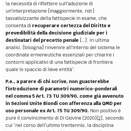
la necessità di riflettere sull'adozione di
un'interpretazione [maggiormente, ndr]
tassativizzante della fattispecie in esame, che
consenta di
recuperare certezza del Diritto e
prevedibilità della decisione giudiziale per i
destinatari del precetto penale
[…]. In ultima
analisi, [bisogna] rinvenire all'interno del sistema le
coordinate ermeneutiche essenziali per chiarire i
contorni applicativi di una fattispecie di frontiera
quale lo spaccio di lieve entità”.
P.e., a parere di chi scrive, non guasterebbe
l'introduzione di parametri numerico-ponderali
nel comma 5 Art. 73 TU 309/90, come già avvenuto
in Sezioni Unite Biondi con afferenza alla QMD per
uso personale ex Art. 75 TU 309/90.
Non positivo è
pure il convincimento di Di Giovine (2020)
[2]
, secondo
cui “nel corso dell'ultimo trentennio, la disciplina