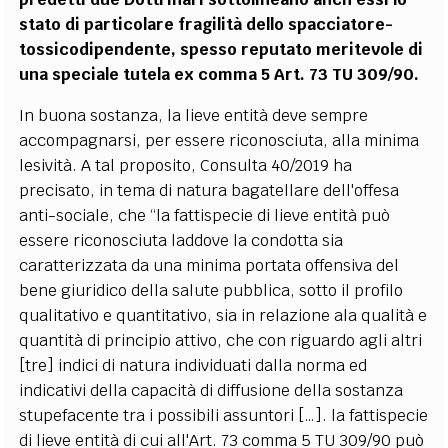
stato di particolare fragilità dello spacciatore-
tossicodipendente, spesso reputato meritevole di
una speciale tutela ex comma 5 Art. 73 TU 309/90.
In buona sostanza, la lieve entità deve sempre
accompagnarsi, per essere riconosciuta, alla minima
lesività. A tal proposito, Consulta 40/2019 ha
precisato, in tema di natura bagatellare dell'offesa
anti-sociale, che “la fattispecie di lieve entità può
essere riconosciuta laddove la condotta sia
caratterizzata da una minima portata offensiva del
bene giuridico della salute pubblica, sotto il profilo
qualitativo e quantitativo, sia in relazione ala qualità e
quantità di principio attivo, che con riguardo agli altri
[tre] indici di natura individuati dalla norma ed
indicativi della capacità di diffusione della sostanza
stupefacente tra i possibili assuntori […]. la fattispecie
di lieve entità di cui all'Art. 73 comma 5 TU 309/90 può