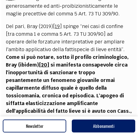
generosamente ed anti-proibizionisticamente le
maglie precettive del comma 5 Art. 73 TU 309/90.
Del pari, Bray (2019)
[19]
spinge “nei casi di confine
[tra comma 1 e comma 5 Art. 73 TU 309/90] ad
operare delle forzature interpretative per ampliare
l'ambito applicativo della fattispecie di lieve entità”.
Come si può notare, sotto il profilo criminologico,
Bray (ibidem)
[20]
si manifesta consapevole circa
l'inopportunità di sanzionare troppo
pesantemente un fenomeno giovanile ormai
capillarmente diffuso quale è quello della
tossicomania, cronica od episodica.
L'apogeo di
siffatta elasticizzazione amplificante
dell'applicabilità del fatto lieve si è avuto con Cass.,
sez. pen. VI, n. 41090/2013
, la quale ha statuito che
Newsletter
Abbonamenti
“si può ricondurre al quinto comma anche l'ipotesi del
piccolo spaccio che rivesta non un carattere