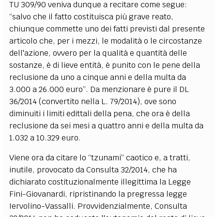
TU 309/90 veniva dunque a recitare come segue:
“salvo che il fatto costituisca più grave reato,
chiunque commette uno dei fatti previsti dal presente
articolo che, per i mezzi, le modalità o le circostanze
dell'azione, ovvero per la qualità e quantità delle
sostanze, è di lieve entità, è punito con le pene della
reclusione da uno a cinque anni e della multa da
3.000 a 26.000 euro”. Da menzionare è pure il DL
36/2014 (convertito nella L. 79/2014), ove sono
diminuiti i limiti edittali della pena, che ora è della
reclusione da sei mesi a quattro anni e della multa da
1.032 a 10.329 euro.
Viene ora da citare lo “tzunami” caotico e, a tratti,
inutile, provocato da Consulta 32/2014, che ha
dichiarato costituzionalmente illegittima la Legge
Fini-Giovanardi, ripristinando la pregressa legge
Iervolino-Vassalli. Provvidenzialmente, Consulta