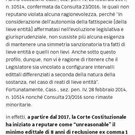
n. 10514, confermata da Consulta 23/2016, le quali non
reputano violata alcuna ragionevolezza, perché “in
considerazione dell'autonomia della fattispecie [della
lieve entità] affermatasi nell'evoluzione legislativa e
giurisprudenziale, non sussiste più alcuna esigenza
di mantenere una simmetria sanzionatoria tra fatti di
lieve entità e quelli non lievi. Anche sotto questo
profilo, dunque, non vi è ragione di ritenere che il
Legislatore sia vincolato a configurare intervalli
edittali differenziati a seconda della natura della
sostanza, nel caso di reati di lieve entità”.
Fortunatamente, Cass., sez. pen. IV, 28 febbraio 2014,
n. 10514 nonché Consulta 23/2016 sono rimaste
minoritarie.
In effetti,
a partire dal 2017, la Corte Costituzionale
ha iniziato a reputare come “unreasonable” il
minimo edittale di 8 anni di reclusione ex comma 1