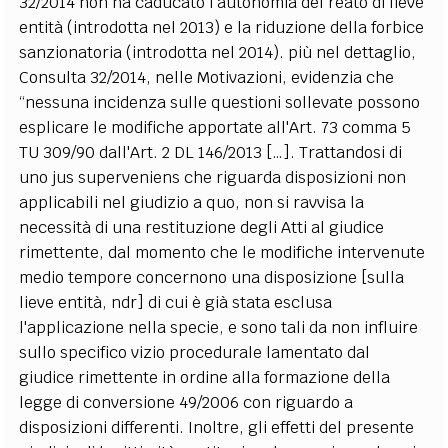
32/2014 non ha caducato l'autonomia del reato di lieve
entità (introdotta nel 2013) e la riduzione della forbice
sanzionatoria (introdotta nel 2014). più nel dettaglio,
Consulta 32/2014, nelle Motivazioni, evidenzia che
“nessuna incidenza sulle questioni sollevate possono
esplicare le modifiche apportate all'Art. 73 comma 5
TU 309/90 dall'Art. 2 DL 146/2013 […]. Trattandosi di
uno jus superveniens che riguarda disposizioni non
applicabili nel giudizio a quo, non si ravvisa la
necessità di una restituzione degli Atti al giudice
rimettente, dal momento che le modifiche intervenute
medio tempore concernono una disposizione [sulla
lieve entità, ndr] di cui è già stata esclusa
l'applicazione nella specie, e sono tali da non influire
sullo specifico vizio procedurale lamentato dal
giudice rimettente in ordine alla formazione della
legge di conversione 49/2006 con riguardo a
disposizioni differenti. Inoltre, gli effetti del presente