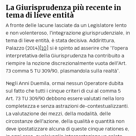
La Giurisprudenza più recente in
tema di lieve entità
A fronte delle lacune lasciate da un Legislatore lento
e non volenteroso, l'integrazione giurisprudenziale, in
tema di lieve entità, è stata decisiva. Addirittura,
Palazzo (2014)
[10]
si è spinto ad asserire che “l'opera
interpretativa della Giurisprudenza ha contribuito a
riempire la nozione discrezionalmente vuota dell'Art.
73 comma 5 TU 309/90, plasmandola sulla realtà”.
Negli Anni Duemila, ormai nessun Operatore dubita
sul fatto che tutti i cinque criteri di cui al comma 5
Art. 73 TU 309/90 debbono essere valutati nella loro
completezza e senza astrazioni de-contestualizzanti.
La valutazione dei mezzi, della modalità, delle
circostanze dell'azione, della qualità e quantità non
deve ipostatizzare alcuna di queste cinque rationes e,