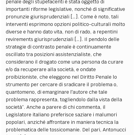
penale degli stupefacenti è stata oggetto di
importanti riforme legislative, nonché di significative
pronunzie giurisprudenziali […]. Come è noto, tali
interventi esprimono opzioni politico-culturali molto
diverse e hanno dato vita, non di rado, a repentini
revirements giurisprudenziali […]. Il pendolo delle
strategie di contrasto penale è continuamente
oscillato tra posizioni assistenzialiste, che
considerano il drogato come una persona da curare
e/o da recuperare alla società, e ondate
proibizioniste, che eleggono nel Diritto Penale lo
strumento per cercare di sradicare il problema o,
quantomeno, di emarginare l'autore che tale
problema rappresenta, togliendolo dalla vista della
società”. Anche a parere di chi commenta, il
Legislatore italiano preferisce saziare i malumori
popolari, anziché affrontare in maniera tecnica la
problematica delle tossicomanie. Del pari, Antonucci