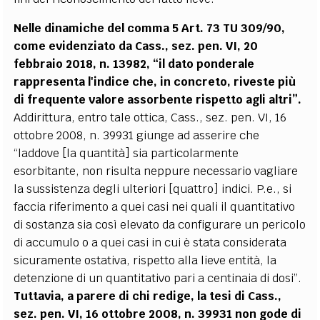
Nelle dinamiche del comma 5 Art. 73 TU 309/90,
come evidenziato da Cass., sez. pen. VI, 20
febbraio 2018, n. 13982, “il dato ponderale
rappresenta l'indice che, in concreto, riveste più
di frequente valore assorbente rispetto agli altri”.
Addirittura, entro tale ottica, Cass., sez. pen. VI, 16
ottobre 2008, n. 39931 giunge ad asserire che
“laddove [la quantità] sia particolarmente
esorbitante, non risulta neppure necessario vagliare
la sussistenza degli ulteriori [quattro] indici. P.e., si
faccia riferimento a quei casi nei quali il quantitativo
di sostanza sia così elevato da configurare un pericolo
di accumulo o a quei casi in cui è stata considerata
sicuramente ostativa, rispetto alla lieve entità, la
detenzione di un quantitativo pari a centinaia di dosi”.
Tuttavia, a parere di chi redige, la tesi di Cass.,
sez. pen. VI, 16 ottobre 2008, n. 39931 non gode di