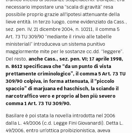
necessario impostare una “scala di gravità” resa
possibile proprio grazie all'ipotesi attenuante della
lieve entità. In terzo luogo, come evidenziato da Cass.,
sez. pen. IV, 21 dicembre 2004, n. 10211, il comma 5
Art. 73 TU 309/90 “mediante il rinvio alle tabelle
ministeriali” introduceva un sistema punitivo
maggiormente mite per le sostanze cc.dd. “leggere”.
Del resto,
anche Cass., sez. pen. VI; 17 aprile 1998,
n. 8612 specificava che “da un punto di vista
prettamente criminologico”, il comma 5 Art. 73 TU
309/90 colpiva, in forma attenuata, il “piccolo
spaccio” di marjuana ed haschisch, la sciando il
narcotraffico vero e proprio al ben più severo
comma 1 Art. 73 TU 309/90.
Basilare è poi stata la novella introdotta nel 2006
dalla L. 49/2006 (c.d. Legge Fini Giovanardi). Detta L.
49/2006, entro un'ottica proibizionistica, aveva