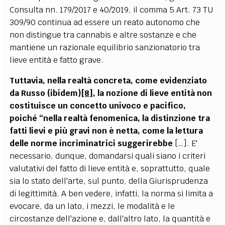
Consulta nn. 179/2017 e 40/2019, il comma 5 Art. 73 TU
309/90 continua ad essere un reato autonomo che
non distingue tra cannabis e altre sostanze e che
mantiene un razionale equilibrio sanzionatorio tra
lieve entità e fatto grave.
Tuttavia, nella realtà concreta, come evidenziato
da Russo (ibidem)
[8]
, la nozione di lieve entità non
costituisce un concetto univoco e pacifico,
poiché “nella realtà fenomenica, la distinzione tra
fatti lievi e più gravi non è netta, come la lettura
delle norme incriminatrici suggerirebbe
[…]. E'
necessario, dunque, domandarsi quali siano i criteri
valutativi del fatto di lieve entità e, soprattutto, quale
sia lo stato dell'arte, sul punto, della Giurisprudenza
di legittimità. A ben vedere, infatti, la norma si limita a
evocare, da un lato, i mezzi, le modalità e le
circostanze dell'azione e, dall'altro lato, la quantità e