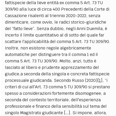
fattispecie della lieve entità ex comma 5 Art. 73 TU
309/90 alla luce di circa 400 Precedenti della Corte di
Cassazione risalenti al triennio 2020-2022, senza
dimenticare, come ovvio, le radici storico-giuridiche
del “fatto lieve”. Senza dubbio, negli Anni Duemila, è
incerto il limite quantitativo al di sotto del quale far
scattare l'applicabilità del comma 5 Art. 73 TU 309/90.
Inoltre, non esistono regole algebricamente
automatiche per distinguere tra il comma 1 ed il
comma 5 Art. 73 TU 309/90. Molto, anzi, tutto è
lasciato al libero e prudente apprezzamento del
giudice,a seconda della singola e concreta fattispecie
processuale giudicanda. Secondo Russo (2020)
[1]
, “i
criteri di cui all'Art. 73 comma 5 TU 309/90 si prestano
spesso a considerazioni fortemente disomogenee, a
seconda del contesto territoriale, dell'esperienza
professionale e financo della sensibilità sul tema del
singolo Magistrato giudicante […]. Si impone, allora,