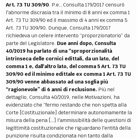
Art. 73 TU 309/90
. P.e., Consulta 179/2017 censurò
l'abnorme discrasia tra il minimo di 8 anni ex comma 1
Art. 73 TU 309/90 ed il massimo di 4 anni ex comma 5
Art. 73 TU 309/90. Dunque, Consulta 179/2017
richiedeva un celere intervento “proporzionatorio” da
parte del Legislatore.
Due anni dopo, Consulta
40/2019 ha parlato di una “sproporzionalità
intrinseca delle cornici edittali, da un lato, del
comma 1 e, dall'altro lato, del comma 5 Art. 73 TU
309/90 ed il minimo edittale ex comma 1 Art. 73 TU
309/90 venne abbassato ad una soglia più
“ragionevole” di 6 anni di reclusione.
Più nel
dettaglio, Consulta 40/2019, nelle Motivazioni, ha
evidenziato che “fermo restando che non spetta alla
Corte [Costituzionale] determinare autonomamente la
misura della pena […] l'ammissibilità delle questioni di
legittimità costituzionale che riguardano l'entità della
punizione risulta condizionata non tanto dalla