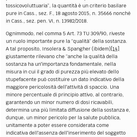
tossicovoluttuaria”, la quantità è un criterio basilare
pure in Cass., sez. F., 18 agosto 2015, n. 35666 nonché
in Cass., sez. pen. VI, n. 13982/2018.
Ognimmodo, nel comma 5 Art. 73 TU 309/90, riveste
un ruolo importante pure la “qualità” della sostanza.
A tal proposito, Insolera & Spangher (ibidem)
[14]
giustamente rilevano che “anche la qualità della
sostanza ha un'importanza fondamentale, nella
misura in cui il grado di purezza più elevato dello
stupefacente può costituire un dato indicativo della
maggiore pericolosità dell'attività di spaccio. Una
minore percentuale di principio attivo, al contrario,
garantendo un minor numero di dosi ricavabili,
determina una più limitata diffusione della sostanza e,
dunque, un minor pericolo per la salute pubblica,
unitamente a poter essere considerata come
indicativa dell'assenza dell'inserimento del soggetto