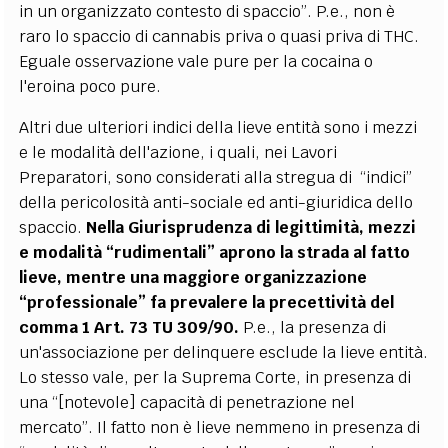
in un organizzato contesto di spaccio”. P.e., non è
raro lo spaccio di cannabis priva o quasi priva di THC.
Eguale osservazione vale pure per la cocaina o
l'eroina poco pure.
Altri due ulteriori indici della lieve entità sono i mezzi
e le modalità dell'azione, i quali, nei Lavori
Preparatori, sono considerati alla stregua di “indici”
della pericolosità anti-sociale ed anti-giuridica dello
spaccio.
Nella Giurisprudenza di legittimità, mezzi
e modalità “rudimentali” aprono la strada al fatto
lieve, mentre una maggiore organizzazione
“professionale” fa prevalere la precettività del
comma 1 Art. 73 TU 309/90.
P.e., la presenza di
un'associazione per delinquere esclude la lieve entità.
Lo stesso vale, per la Suprema Corte, in presenza di
una “[notevole] capacità di penetrazione nel
mercato”. Il fatto non è lieve nemmeno in presenza di