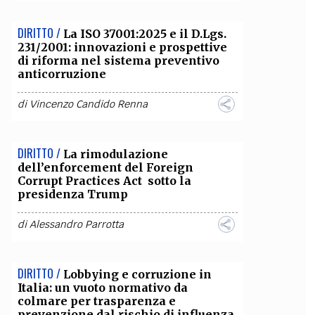
DIRITTO /
La ISO 37001:2025 e il D.Lgs.
231/2001: innovazioni e prospettive
di riforma nel sistema preventivo
anticorruzione
di
Vincenzo Candido Renna
DIRITTO /
La rimodulazione
dell’enforcement del Foreign
Corrupt Practices Act sotto la
presidenza Trump
di
Alessandro Parrotta
DIRITTO /
Lobbying e corruzione in
Italia: un vuoto normativo da
colmare per trasparenza e
prevenzione dal rischio di influenza