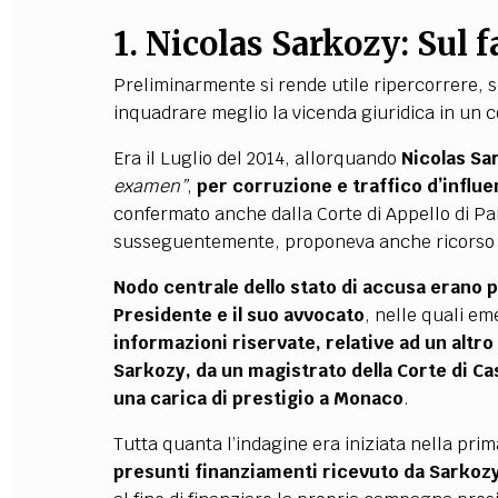
1.
Nicolas Sarkozy:
Sul f
Preliminarmente si rende utile ripercorrere, 
inquadrare meglio la vicenda giuridica in un c
Era il Luglio del 2014, allorquando
Nicolas S
examen”
,
per corruzione e traffico d’influ
confermato anche dalla Corte di Appello di Par
susseguentemente, proponeva anche ricorso 
Nodo centrale dello stato di accusa erano pr
Presidente e il suo avvocato
, nelle quali e
informazioni riservate, relative ad un alt
Sarkozy, da un magistrato della Corte di C
una carica di prestigio a Monaco
.
Tutta quanta l’indagine era iniziata nella pri
presunti finanziamenti ricevuto da Sarkozy