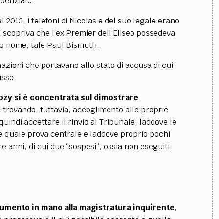
idenziale.
 2013, i telefoni di Nicolas e del suo legale erano
si scopriva che l’ex Premier dell’Eliseo possedeva
so nome, tale Paul Bismuth.
zioni che portavano allo stato di accusa di cui
usso.
kozy si è concentrata sul dimostrare
n trovando, tuttavia, accoglimento alle proprie
ndi accettare il rinvio al Tribunale, laddove le
te quale prova centrale e laddove proprio pochi
e anni, di cui due “sospesi”, ossia non eseguiti.
rumento in mano alla magistratura inquirente
,