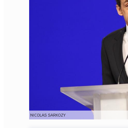
FILODIRITTO
RED
NICOLAS SARKOZY