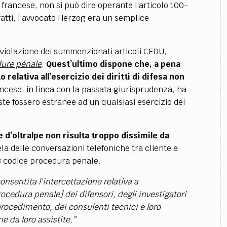
e francese, non si può dire operante l’articolo 100-
nfatti, l’avvocato Herzog era un semplice
iolazione dei summenzionati articoli CEDU,
ure pénale
.
Quest’ultimo dispone che, a pena
 relativa all’esercizio dei diritti di difesa non
ncese, in linea con la passata giurisprudenza, ha
te fossero estranee ad un qualsiasi esercizio dei
e d’oltralpe non risulta troppo dissimile da
la delle conversazioni telefoniche tra cliente e
103 codice procedura penale.
onsentita l'intercettazione relativa a
cedura penale] dei difensori, degli investigatori
 procedimento, dei consulenti tecnici e loro
ne da loro assistite.”