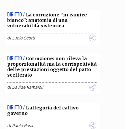
OLLABORA CON NOI
DIRITTO /
La corruzione “in camice
bianco”: anatomia di una
vulnerabilità sistemica
di
Lucio Scotti
DIRITTO /
Corruzione: non rileva la
proporzionalità ma la corrispettività
delle prestazioni oggetto del patto
scellerato
di
Davide Ramaioli
DIRITTO /
L’allegoria del cattivo
governo
di
Paolo Rosa