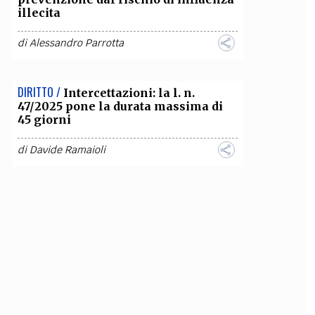
illecita
di
Alessandro Parrotta
DIRITTO /
Intercettazioni: la l. n.
47/2025 pone la durata massima di
45 giorni
di
Davide Ramaioli