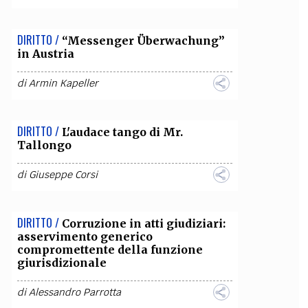
DIRITTO /
“Messenger Überwachung”
in Austria
di
Armin Kapeller
DIRITTO /
L'audace tango di Mr.
Tallongo
di
Giuseppe Corsi
DIRITTO /
Corruzione in atti giudiziari:
asservimento generico
compromettente della funzione
giurisdizionale
di
Alessandro Parrotta