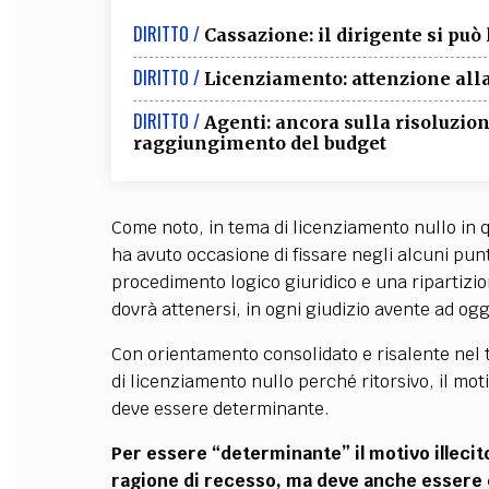
DIRITTO /
Cassazione: il dirigente si può
DIRITTO /
Licenziamento: attenzione alla 
DIRITTO /
Agenti: ancora sulla risoluzi
raggiungimento del budget
Come noto, in tema di licenziamento nullo in 
ha avuto occasione di fissare negli alcuni pun
procedimento logico giuridico e una ripartizion
dovrà attenersi, in ogni giudizio avente ad og
Con orientamento consolidato e risalente nel 
di licenziamento nullo perché ritorsivo, il moti
deve essere determinante.
Per essere “determinante” il motivo illecit
ragione di recesso, ma deve anche essere e