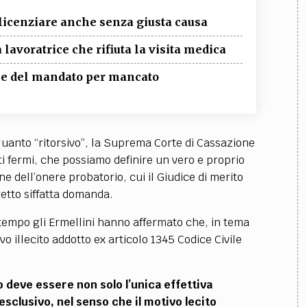
 licenziare anche senza giusta causa
lavoratrice che rifiuta la visita medica
one del mandato per mancato
quanto “ritorsivo”, la Suprema Corte di Cassazione
ti fermi, che possiamo definire un vero e proprio
e dell’onere probatorio, cui il Giudice di merito
getto siffatta domanda.
tempo gli Ermellini hanno affermato che, in tema
vo illecito addotto ex articolo 1345 Codice Civile
o deve essere non solo l’unica effettiva
sclusivo, nel senso che il motivo lecito