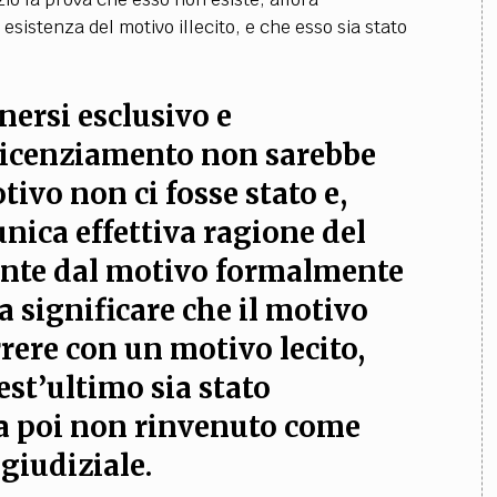
 esistenza del motivo illecito, e che esso sia stato
enersi esclusivo e
licenziamento non sarebbe
tivo non ci fosse stato
e,
unica effettiva ragione del
nte dal motivo formalmente
 a significare che il motivo
rere con un motivo lecito,
st’ultimo sia stato
a poi non rinvenuto come
 giudiziale.