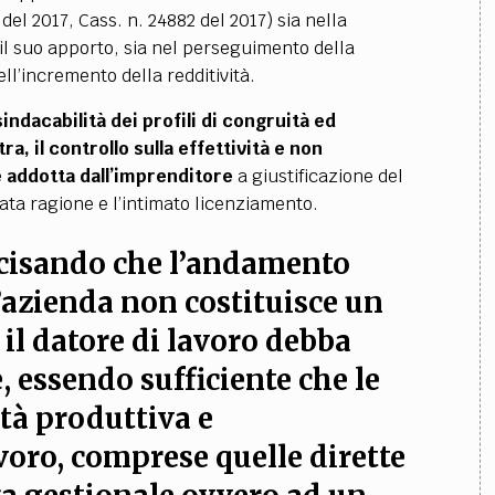
 del 2017, Cass. n. 24882 del 2017) sia nella
l suo apporto, sia nel perseguimento della
ell’incremento della redditività.
sindacabilità dei profili di congruità ed
ra, il controllo sulla effettività e non
 addotta dall’imprenditore
a giustificazione del
ata ragione e l’intimato licenziamento.
ecisando che l’andamento
azienda non costituisce un
il datore di lavoro debba
 essendo sufficiente che le
ità produttiva e
voro, comprese quelle dirette