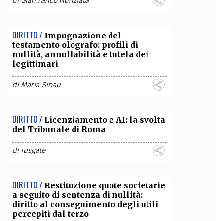
di
Gianfranco Nunziata
DIRITTO /
Impugnazione del
testamento olografo: profili di
nullità, annullabilità e tutela dei
legittimari
di
Maria Sibau
DIRITTO /
Licenziamento e AI: la svolta
del Tribunale di Roma
di
Iusgate
DIRITTO /
Restituzione quote societarie
a seguito di sentenza di nullità:
diritto al conseguimento degli utili
percepiti dal terzo