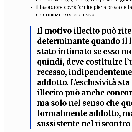
il lavoratore dovrà fornire piena prova della
determinante ed esclusivo.
Il motivo illecito può rit
determinante quando il 
stato intimato se esso mo
quindi, deve costituire l’
recesso, indipendenteme
addotto. L’esclusività sta
illecito può anche concor
ma solo nel senso che que
formalmente addotto, m
sussistente nel riscontro