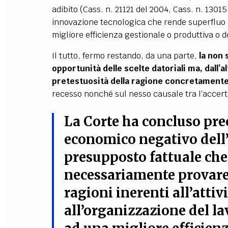
adibito (Cass. n. 21121 del 2004, Cass. n. 13015
innovazione tecnologica che rende superfluo i
migliore efficienza gestionale o produttiva o d
Il tutto, fermo restando, da una parte,
la non 
opportunità delle scelte datoriali ma, dall’alt
pretestuosità della ragione concretamente
recesso nonché sul nesso causale tra l’accert
La Corte ha concluso pr
economico negativo dell’
presupposto fattuale che 
necessariamente provare,
ragioni inerenti all’attiv
all’organizzazione del la