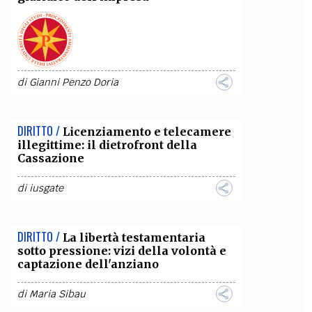
OLLABORA CON NOI
di
Gianni Penzo Doria
DIRITTO /
Licenziamento e telecamere
illegittime: il dietrofront della
Cassazione
di
iusgate
DIRITTO /
La libertà testamentaria
sotto pressione: vizi della volontà e
captazione dell'anziano
di
Maria Sibau