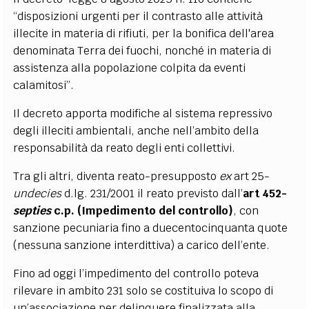
“disposizioni urgenti per il contrasto alle attività
illecite in materia di rifiuti, per la bonifica dell'area
denominata Terra dei fuochi, nonché in materia di
assistenza alla popolazione colpita da eventi
calamitosi”.
Il decreto apporta modifiche al sistema repressivo
degli illeciti ambientali, anche nell’ambito della
responsabilità da reato degli enti collettivi.
Tra gli altri, diventa reato-presupposto
ex
art 25-
undecies
d.lg. 231/2001 il reato previsto dall’
art 452-
septies
c.p. (Impedimento del controllo)
, con
sanzione pecuniaria fino a duecentocinquanta quote
(nessuna sanzione interdittiva) a carico dell’ente.
Fino ad oggi l’impedimento del controllo poteva
rilevare in ambito 231 solo se costituiva lo scopo di
un’associazione per delinquere finalizzata alla