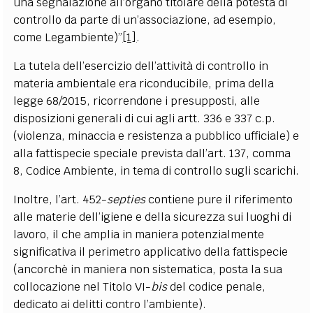
una segnalazione all’organo titolare della potestà di
controllo da parte di un’associazione, ad esempio,
come Legambiente)”
[1]
.
La tutela dell’esercizio dell’attività di controllo in
materia ambientale era riconducibile, prima della
legge 68/2015, ricorrendone i presupposti, alle
disposizioni generali di cui agli artt. 336 e 337 c.p.
(violenza, minaccia e resistenza a pubblico ufficiale) e
alla fattispecie speciale prevista dall’art. 137, comma
8, Codice Ambiente, in tema di controllo sugli scarichi.
Inoltre, l’art. 452-
septies
contiene pure il riferimento
alle materie dell’igiene e della sicurezza sui luoghi di
lavoro, il che amplia in maniera potenzialmente
significativa il perimetro applicativo della fattispecie
(ancorchè in maniera non sistematica, posta la sua
collocazione nel Titolo VI-
bis
del codice penale,
dedicato ai delitti contro l’ambiente).