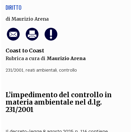
DIRITTO
di
Maurizio Arena
Coast to Coast
Rubrica a cura di
Maurizio Arena
231/2001
,
reati ambientali
,
controllo
L’impedimento del controllo in
materia ambientale nel d.lg.
231/2001
Il decreto-legge 8 agosto 2025 n. 116 contiene