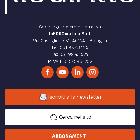
Sede legale e amministrativa
InFOROmatica S.r.l.
Via Castiglione 81, 40124 - Bologna
Tel. 051.98.43.125
Fax 051.98.43.529
P.IVA IT02575961202
Iscriviti alla newsletter
Cerca nel sito
ABBONAMENTI