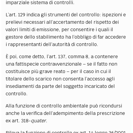
imparziale sistema di controlli.
L’art. 129 indica gli strumenti del controllo: ispezioni e
prelievi necessari all’accertamento del rispetto dei
valori limiti di emissione, per consentire i quali il
gestore dello stabilimento ha l’obbligo di far accedere
i rappresentanti dell’autorità di controllo.
È poi, come detto, l’art. 137, comma 8, a contenere
una fattispecie contravvenzionale – se il fatto non
costituisce più grave reato – per il caso in cui il
titolare dello scarico non consenta l’accesso agli
insediamenti da parte del soggetto incaricato del
controllo.
Alla funzione di controllo ambientale può ricondursi
anche la verifica dell’adempimento della prescrizione
ex art. 318-
quater.
Rileva la funzione di controllo ex art. 14 legge 36/2001