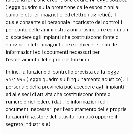
(legge quadro sulla protezione dalle esposizioni ai
campi elettrici, magnetici ed elettromagnetici), il
quale consente al personale incaricato dei controlli
per conto delle amministrazioni provinciali e comunali
di accedere agli impianti che costituiscono fonte di
emissioni elettromagnetiche e richiedere i dati, le
informazioni ed i documenti necessari per
l’espletamento delle proprie funzioni.
Infine, la funzione di controllo prevista dalla legge
447/1995 (legge quadro sull’inquinamento acustico): il
personale della provincia può accedere agli impianti
ed alle sedi di attività che costituiscono fonte di
rumore e richiedere i dati, le informazioni ed i
documenti necessari per l’espletamento delle proprie
funzioni (il gestore dell’attività non può opporre il
segreto industriale).