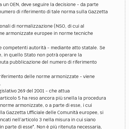
 un OEN, deve seguire la decisione - da parte
numero di riferimento di tale norma sulla Gazzetta
onali di normalizzazione (NSO, di cui al
rme armonizzate europee in norme tecniche
e competenti autorità - mediante atto statale. Se
 in quello Stato non potrà operare la
nuta pubblicazione del numero di riferimento
i riferimento delle norme armonizzate - viene
.
gislativo 269 del 2001 - che attua
 articolo 5 ha reso ancora più snella la procedura
norme armonizzate, o a parte di esse, i cui
lla Gazzetta Ufficiale delle Comunità europee, si
cati nell’articolo 3 nella misura in cui siano
n parte di esse". Non è più ritenuta necessaria,