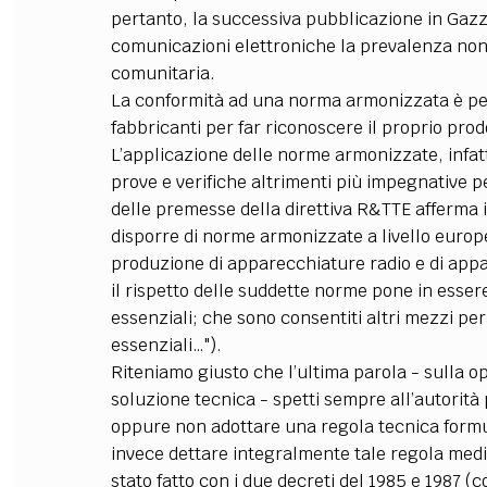
pertanto, la successiva pubblicazione in Gazze
comunicazioni elettroniche la prevalenza non
comunitaria.
La conformità ad una norma armonizzata è per
fabbricanti per far riconoscere il proprio prod
L’applicazione delle norme armonizzate, infatti
prove e verifiche altrimenti più impegnative pe
delle premesse della direttiva R&TTE afferma 
disporre di norme armonizzate a livello europe
produzione di apparecchiature radio e di app
il rispetto delle suddette norme pone in esser
essenziali; che sono consentiti altri mezzi per
essenziali…").
Riteniamo giusto che l’ultima parola - sulla 
soluzione tecnica - spetti sempre all’autorità 
oppure non adottare una regola tecnica formul
invece dettare integralmente tale regola media
stato fatto con i due decreti del 1985 e 1987 (