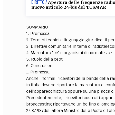
DIRITTO /
Apertura delle frequenze radio
nuovo articolo 24-bis del TUSMAR
FILODIRITTO
RED
SOMMARIO
1. Premessa
2. Termini tecnici e linguaggio giuridico: il p
3. Direttive comunitarie in tema di radiotelec
4. Marcatura "ce" e organismi di normalizzazi
5. Ruolo della cept
6. Conclusioni
1. Premessa
Anche i normali ricevitori della bande della r
in Italia devono riportare la marcatura di conf
dell’apparecchiatura oppure su una placca di 
Precedentemente, i ricevitori costruiti appunt
broadcasting riportavano un bollino di omologa
27.8.1987dell’allora Ministro delle Poste e Te