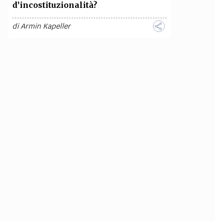
d’incostituzionalità?
di
Armin Kapeller