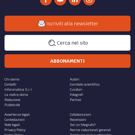
Iscriviti alla newsletter
Cerca nel sito
ABBONAMENTI
Chi siamo
Autori
Contatti
Comitato scientifico
Inforomatica S.r.l.
Curatori
La nostra storia
Fotografi
Redazione
Partner
Pubblicità
Avvertenze legali
Collaborazioni
Contestazioni
Recensioni
Note legali
Sei un fotografo?
Privacy Policy
Norme redazionali generali