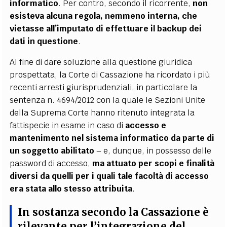
informatico
. Per contro, secondo il ricorrente,
non
esisteva alcuna regola, nemmeno interna, che
vietasse all’imputato di effettuare il backup dei
dati in questione
.
Al fine di dare soluzione alla questione giuridica
prospettata, la Corte di Cassazione ha ricordato i più
recenti arresti giurisprudenziali, in particolare la
sentenza n. 4694/2012 con la quale le Sezioni Unite
della Suprema Corte hanno ritenuto integrata la
fattispecie in esame in caso di
accesso e
mantenimento nel sistema informatico da parte di
un soggetto abilitato
– e, dunque, in possesso delle
password di accesso,
ma attuato per scopi e finalità
diversi da quelli per i quali tale facoltà di accesso
era stata allo stesso attribuita
.
In sostanza secondo la Cassazione è
rilevante per l’integrazione del