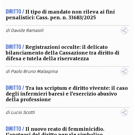
DIRITTO /
Il tipo di mandato non rileva ai fini
penalistici: Cass. pen. n. 33683/2025
di
Davide Ramaioli
DIRITTO /
Registrazioni occulte: il delicato
bilanciamento della Cassazione tra diritto di
difesa e tutela della riservatezza
di
Paolo Bruno Malaspina
DIRITTO /
Tra ius scriptum e diritto vivente: il caso
degli infermieri baresi e l’esercizio abusivo
della professione
di
Lucio Scotti
DIRITTO /
Il nuovo reato di femminicidio.
L'apoteosi del diritto penale simbolico