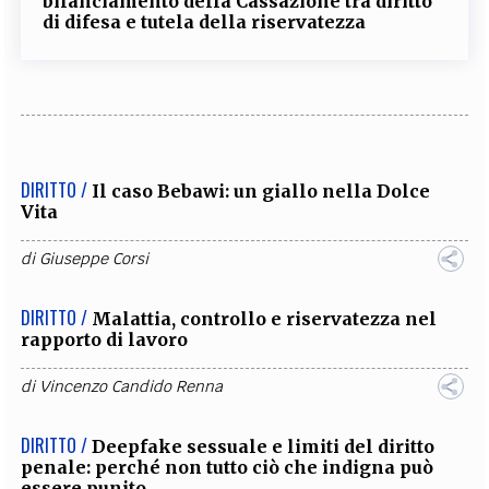
bilanciamento della Cassazione tra diritto
di difesa e tutela della riservatezza
DIRITTO /
Il caso Bebawi: un giallo nella Dolce
Vita
di
Giuseppe Corsi
DIRITTO /
Malattia, controllo e riservatezza nel
rapporto di lavoro
di
Vincenzo Candido Renna
DIRITTO /
Deepfake sessuale e limiti del diritto
penale: perché non tutto ciò che indigna può
essere punito