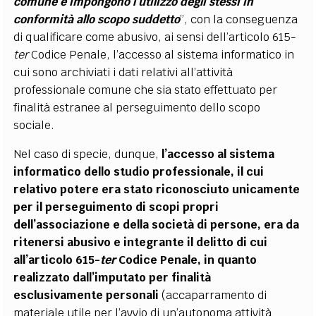
comune e impongono l’utilizzo degli stessi in
conformità allo scopo suddetto
”, con la conseguenza
di qualificare come abusivo, ai sensi dell’articolo 615-
ter
Codice Penale, l’accesso al sistema informatico in
cui sono archiviati i dati relativi all’attività
professionale comune che sia stato effettuato per
finalità estranee al perseguimento dello scopo
sociale.
Nel caso di specie, dunque,
l’accesso al sistema
informatico dello studio professionale, il cui
relativo potere era stato riconosciuto unicamente
per il perseguimento di scopi propri
dell’associazione e della società di persone, era da
ritenersi abusivo e integrante il delitto di cui
all’articolo 615-
ter
Codice Penale, in quanto
realizzato dall’imputato per finalità
esclusivamente personali
(accaparramento di
materiale utile per l’avvio di un’autonoma attività