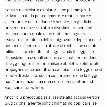
risolverlo demonizzando i soggetti ed i protagonisti.
Sentire un Ministro dichiarare che gli immigrati
arrivano in Italia per commettere reati, rubare e
violentare le nostre donne è orribile, un giudizio
prevenuto e razzista atto a discriminare persone
creando paura quale deterrente. Immaginare di
risolvere il problema dell’immigrazione deportando le
persone disperate in strutture di reclusione costate
milioni di euro inutilmente, ignorando le leggi e le
disposizioni nazionali ed internazionali, pretendendo
di raggiungere il proprio misero obbiettivo elettorale
propagandistico addirittura cambiando la legge che si
reputa di ostacolo, senza comprendere che la legge
non è un ostacolo ma una norma da rispettare ed
applicare … spaventa.
Ancor più preoccupa se si assiste alla accusa verso i
Giudici, che la legge sono chiamati ad applicare, se