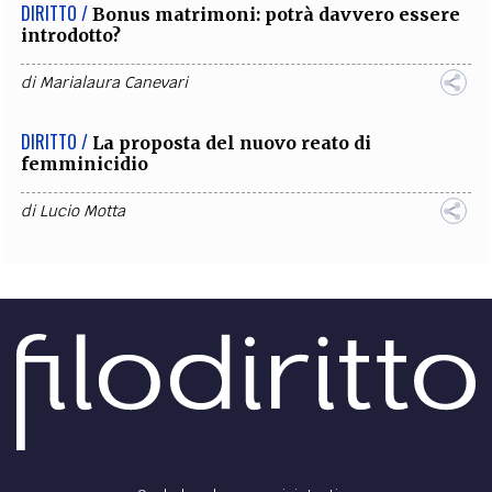
DIRITTO /
Bonus matrimoni: potrà davvero essere
introdotto?
di
Marialaura Canevari
DIRITTO /
La proposta del nuovo reato di
femminicidio
di
Lucio Motta