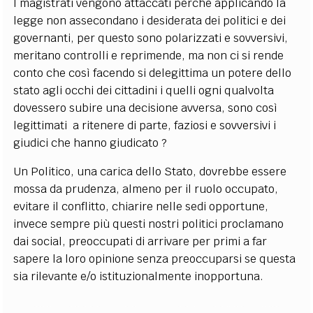
I magistrati vengono attaccati perché applicando la
legge non assecondano i desiderata dei politici e dei
governanti, per questo sono polarizzati e sovversivi,
meritano controlli e reprimende, ma non ci si rende
conto che così facendo si delegittima un potere dello
stato agli occhi dei cittadini i quelli ogni qualvolta
dovessero subire una decisione avversa, sono così
legittimati a ritenere di parte, faziosi e sovversivi i
giudici che hanno giudicato ?
Un Politico, una carica dello Stato, dovrebbe essere
mossa da prudenza, almeno per il ruolo occupato,
evitare il conflitto, chiarire nelle sedi opportune,
invece sempre più questi nostri politici proclamano
dai social, preoccupati di arrivare per primi a far
sapere la loro opinione senza preoccuparsi se questa
sia rilevante e/o istituzionalmente inopportuna.