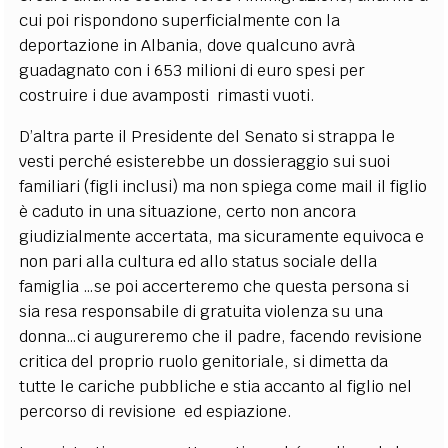
cui poi rispondono superficialmente con la
deportazione in Albania, dove qualcuno avrà
guadagnato con i 653 milioni di euro spesi per
costruire i due avamposti rimasti vuoti.
D’altra parte il Presidente del Senato si strappa le
vesti perché esisterebbe un dossieraggio sui suoi
familiari (figli inclusi) ma non spiega come mail il figlio
è caduto in una situazione, certo non ancora
giudizialmente accertata, ma sicuramente equivoca e
non pari alla cultura ed allo status sociale della
famiglia …se poi accerteremo che questa persona si
sia resa responsabile di gratuita violenza su una
donna…ci augureremo che il padre, facendo revisione
critica del proprio ruolo genitoriale, si dimetta da
tutte le cariche pubbliche e stia accanto al figlio nel
percorso di revisione ed espiazione.