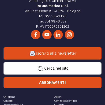
Sede legale e amministrativa
InFOROmatica S.r.l.
Via Castiglione 81, 40124 - Bologna
Tel. 051.98.43.125
Fax 051.98.43.529
P.IVA IT02575961202
Iscriviti alla newsletter
Cerca nel sito
ABBONAMENTI
Chi siamo
Autori
Contatti
Comitato scientifico
Inforomatica S.r.l.
Curatori