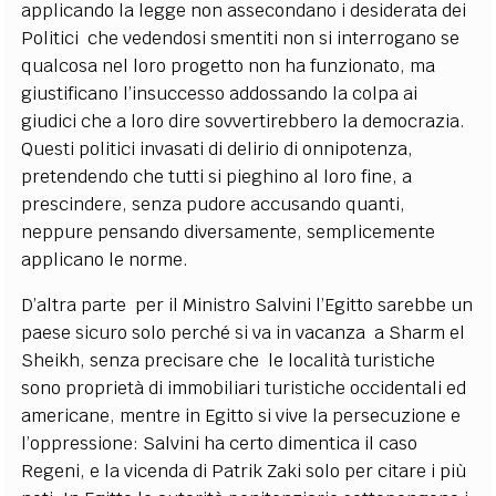
applicando la legge non assecondano i desiderata dei
Politici che vedendosi smentiti non si interrogano se
qualcosa nel loro progetto non ha funzionato, ma
giustificano l’insuccesso addossando la colpa ai
giudici che a loro dire sovvertirebbero la democrazia.
Questi politici invasati di delirio di onnipotenza,
pretendendo che tutti si pieghino al loro fine, a
prescindere, senza pudore accusando quanti,
neppure pensando diversamente, semplicemente
applicano le norme.
D’altra parte per il Ministro Salvini l’Egitto sarebbe un
paese sicuro solo perché si va in vacanza a Sharm el
Sheikh, senza precisare che le località turistiche
sono proprietà di immobiliari turistiche occidentali ed
americane, mentre in Egitto si vive la persecuzione e
l’oppressione: Salvini ha certo dimentica il caso
Regeni, e la vicenda di Patrik Zaki solo per citare i più