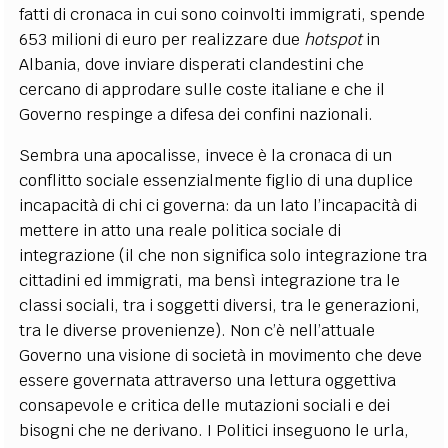
fatti di cronaca in cui sono coinvolti immigrati, spende
653 milioni di euro per realizzare due
hotspot
in
Albania, dove inviare disperati clandestini che
cercano di approdare sulle coste italiane e che il
Governo respinge a difesa dei confini nazionali.
Sembra una apocalisse, invece è la cronaca di un
conflitto sociale essenzialmente figlio di una duplice
incapacità di chi ci governa: da un lato l’incapacità di
mettere in atto una reale politica sociale di
integrazione (il che non significa solo integrazione tra
cittadini ed immigrati, ma bensì integrazione tra le
classi sociali, tra i soggetti diversi, tra le generazioni,
tra le diverse provenienze). Non c’è nell’attuale
Governo una visione di società in movimento che deve
essere governata attraverso una lettura oggettiva
consapevole e critica delle mutazioni sociali e dei
bisogni che ne derivano. I Politici inseguono le urla,