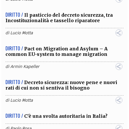
DIRITTO /
Il pasticcio del decreto sicurezza, tra
Incostituzionalità e tassello riparatore
di
Lucio Motta
DIRITTO /
Pact on Migration and Asylum – A
common EU-system to manage migration
di
Armin Kapeller
DIRITTO /
Decreto sicurezza: nuove pene e nuovi
rati di cui non si sentiva il bisogno
di
Lucio Motta
DIRITTO /
C'è una svolta autoritaria in Italia?
di
Paolo Rosa