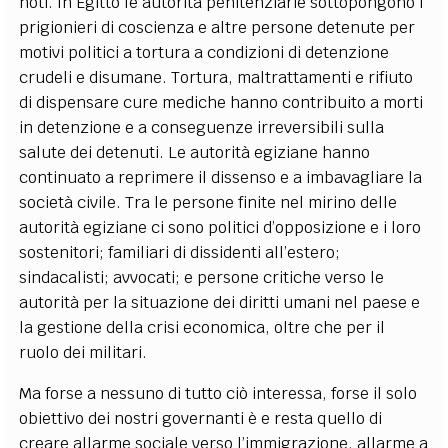
noti. In Egitto le autorità penitenziarie sottopongono i
prigionieri di coscienza e altre persone detenute per
motivi politici a tortura a condizioni di detenzione
crudeli e disumane. Tortura, maltrattamenti e rifiuto
di dispensare cure mediche hanno contribuito a morti
in detenzione e a conseguenze irreversibili sulla
salute dei detenuti. Le autorità egiziane hanno
continuato a reprimere il dissenso e a imbavagliare la
società civile. Tra le persone finite nel mirino delle
autorità egiziane ci sono politici d’opposizione e i loro
sostenitori; familiari di dissidenti all’estero;
sindacalisti; avvocati; e persone critiche verso le
autorità per la situazione dei diritti umani nel paese e
la gestione della crisi economica, oltre che per il
ruolo dei militari.
Ma forse a nessuno di tutto ciò interessa, forse il solo
obiettivo dei nostri governanti è e resta quello di
creare allarme sociale verso l’immigrazione, allarme a