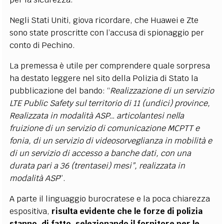
Negli Stati Uniti, giova ricordare, che Huawei e Zte
sono state proscritte con l’accusa di spionaggio per
conto di Pechino.
La premessa è utile per comprendere quale sorpresa
ha destato leggere nel sito della Polizia di Stato la
pubblicazione del bando: “
Realizzazione di un servizio
LTE Public Safety sul territorio di 11 (undici) province,
Realizzata in modalità ASP…
articolantesi nella
fruizione di un servizio di comunicazione MCPTT e
fonia, di un servizio di videosorveglianza in mobilità e
di un servizio di accesso a banche dati, con una
durata pari a 36 (trentasei) mesi”, realizzata in
modalità ASP
”.
A parte il linguaggio burocratese e la poca chiarezza
espositiva,
risulta evidente che
le forze di polizia
stanno, di fatto, selezionando il fornitore per le