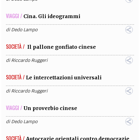
VIAGGI /
Cina. Gli ideogrammi
di
Dedo Lampo
SOCIETÀ /
Il pallone gonfiato cinese
di
Riccardo Ruggeri
SOCIETÀ /
Le intercettazioni universali
di
Riccardo Ruggeri
VIAGGI /
Un proverbio cinese
di
Dedo Lampo
SOCIETÀ /
Autocrazie orientali contro democrazie