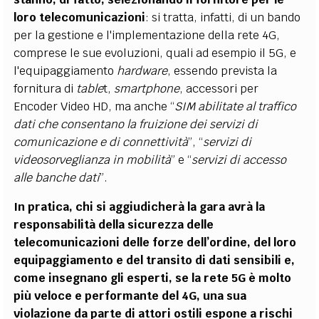
loro telecomunicazioni
: si tratta, infatti, di un bando
per la gestione e l'implementazione della rete 4G,
comprese le sue evoluzioni, quali ad esempio il 5G, e
l'equipaggiamento
hardware
, essendo prevista la
fornitura di
table
t,
smartphone
, accessori per
Encoder Video HD, ma anche “
SIM abilitate al traffico
dati che consentano la fruizione dei servizi di
comunicazione e di connettività
”, “
servizi di
videosorveglianza in mobilità
” e “
servizi di accesso
alle banche dati
”.
In pratica, chi si aggiudicherà la gara avrà la
responsabilità della sicurezza delle
telecomunicazioni delle forze dell’ordine, del loro
equipaggiamento e del transito di dati sensibili e,
come insegnano gli esperti, se la rete 5G è molto
più veloce e performante del 4G, una sua
violazione da parte di attori ostili espone a rischi