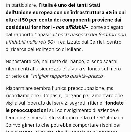
In particolare,
l’Italia è uno dei tanti Stati
dell'Unione europea con un’infrastruttura 4G in cui
oltre il 50 per cento dei componenti proviene dai
cosiddetti fornitori «
non affidabili
»
, come spiegato
dal rapporto Copasir «
I costi nascosti dei fornitori non
affidabili nelle reti 5G
», realizzato dal Cefriel, centro
di ricerca del Politecnico di Milano.
Nonostante ciò, nel testo del bando, ci sono scarni
riferimenti alla sicurezza e la gara si fonda sul mero
criterio del “
miglior rapporto qualità-prezzo
”.
Risparmiare sembra l’unica preoccupazione, ma
ricordiamo che il Copasir, l’organo parlamentare che
vigila sull’operato dei servizi segreti, ritiene “
fondate
”
le
preoccupazioni
sul coinvolgimento di aziende e
tecnologie cinesi nello sviluppo della rete 5G italiana.
Coinvolgimento che potrebbe comportare rischi per