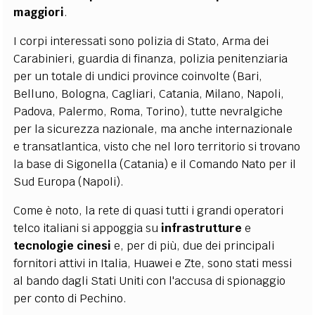
maggiori
.
I corpi interessati sono polizia di Stato, Arma dei
Carabinieri, guardia di finanza, polizia penitenziaria
per un totale di undici province coinvolte (Bari,
Belluno, Bologna, Cagliari, Catania, Milano, Napoli,
Padova, Palermo, Roma, Torino), tutte nevralgiche
per la sicurezza nazionale, ma anche internazionale
e transatlantica, visto che nel loro territorio si trovano
la base di Sigonella (Catania) e il Comando Nato per il
Sud Europa (Napoli).
Come è noto, la rete di quasi tutti i grandi operatori
telco italiani si appoggia su
infrastrutture
e
tecnologie
cinesi
e, per di più, due dei principali
fornitori attivi in Italia, Huawei e Zte, sono stati messi
al bando dagli Stati Uniti con l'accusa di spionaggio
per conto di Pechino.