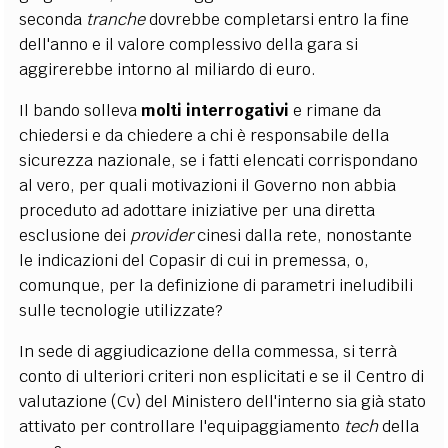
seconda
tranche
dovrebbe completarsi entro la fine
dell'anno e il valore complessivo della gara si
aggirerebbe intorno al miliardo di euro.
Il bando solleva
molti
interrogativi
e rimane da
chiedersi e da chiedere a chi è responsabile della
sicurezza nazionale, se i fatti elencati corrispondano
al vero, per quali motivazioni il Governo non abbia
proceduto ad adottare iniziative per una diretta
esclusione dei
provider
cinesi dalla rete, nonostante
le indicazioni del Copasir di cui in premessa, o,
comunque, per la definizione di parametri ineludibili
sulle tecnologie utilizzate?
In sede di aggiudicazione della commessa, si terrà
conto di ulteriori criteri non esplicitati e se il Centro di
valutazione (Cv) del Ministero dell'interno sia già stato
attivato per controllare l'equipaggiamento
tech
della