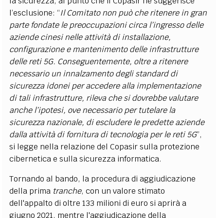
la sicurezza, al punto che il Copasir ne suggerisce
l’esclusione: “
Il Comitato non può che ritenere in gran
parte fondate le preoccupazioni circa l’ingresso delle
aziende cinesi nelle attività di installazione,
configurazione e mantenimento delle infrastrutture
delle reti 5G. Conseguentemente, oltre a ritenere
necessario un innalzamento degli standard di
sicurezza idonei per accedere alla implementazione
di tali infrastrutture, rileva che si dovrebbe valutare
anche l’ipotesi, ove necessario per tutelare la
sicurezza nazionale, di escludere le predette aziende
dalla attività di fornitura di tecnologia per le reti 5G
”,
si legge nella relazione del Copasir sulla protezione
cibernetica e sulla sicurezza informatica.
Tornando al bando, la procedura di aggiudicazione
della prima
tranche
, con un valore stimato
dell'appalto di oltre 133 milioni di euro si aprirà a
giugno 2021, mentre l'aggiudicazione della