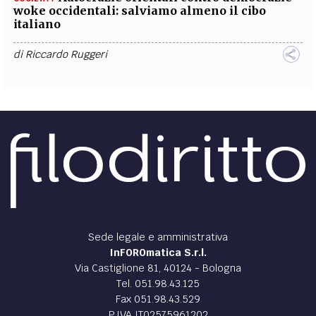
woke occidentali: salviamo almeno il cibo
italiano
di
Riccardo Ruggeri
Sede legale e amministrativa
InFOROmatica S.r.l.
Via Castiglione 81, 40124 - Bologna
Tel. 051.98.43.125
Fax 051.98.43.529
P.IVA IT02575961202