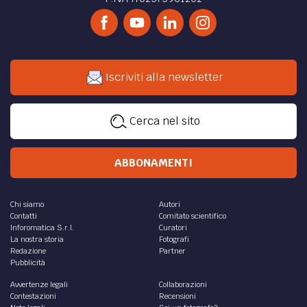
Iscriviti alla newsletter
Cerca nel sito
ABBONAMENTI
Chi siamo
Autori
Contatti
Comitato scientifico
Inforomatica S.r.l.
Curatori
La nostra storia
Fotografi
Redazione
Partner
Pubblicità
Avvertenze legali
Collaborazioni
Contestazioni
Recensioni