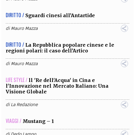
DIRITTO /
Sguardi cinesi all’Antartide
di
Mauro Mazza
DIRITTO /
La Repubblica popolare cinese e le
regioni polari: il caso dell’Artico
di
Mauro Mazza
LIFE STYLE /
ll 'Re dell'Acqua' in Cina e
l'Innovazione nel Mercato Italiano: Una
Visione Globale
di
La Redazione
VIAGGI /
Mustang – 1
di
Dedo Lampo