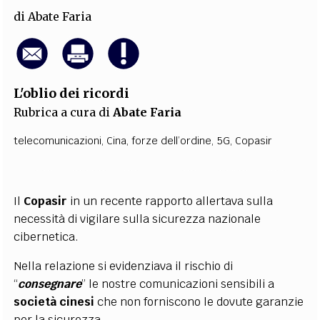
di
Abate Faria
L'oblio dei ricordi
Rubrica a cura di
Abate Faria
telecomunicazioni
,
Cina
,
forze dell’ordine
,
5G
,
Copasir
Il
Copasir
in un recente rapporto allertava sulla
necessità di vigilare sulla sicurezza nazionale
cibernetica.
Nella relazione si evidenziava il rischio di
“
consegnare
” le nostre comunicazioni sensibili a
società
cinesi
che non forniscono le dovute garanzie
per la sicurezza.