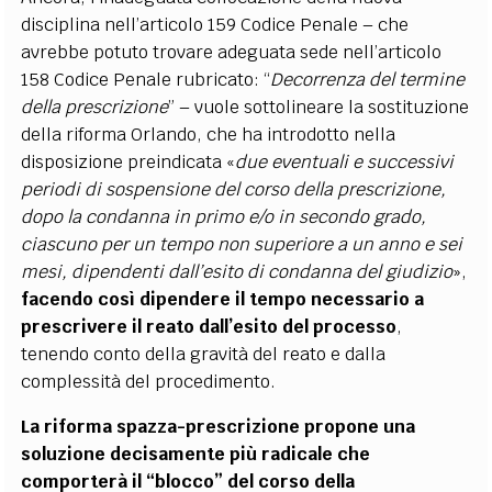
disciplina nell’articolo 159 Codice Penale – che
avrebbe potuto trovare adeguata sede nell’articolo
158 Codice Penale rubricato: “
Decorrenza del termine
della prescrizione
” – vuole sottolineare la sostituzione
della riforma Orlando, che ha introdotto nella
disposizione preindicata «
due eventuali e successivi
periodi di sospensione del corso della prescrizione,
dopo la condanna in primo e/o in secondo grado,
ciascuno per un tempo non superiore a un anno e sei
mesi, dipendenti dall’esito di condanna del giudizio
»,
facendo così dipendere il tempo necessario a
prescrivere il reato dall’esito del processo
,
tenendo conto della gravità del reato e dalla
complessità del procedimento.
La riforma spazza-prescrizione propone una
soluzione decisamente più radicale che
comporterà il “blocco” del corso della