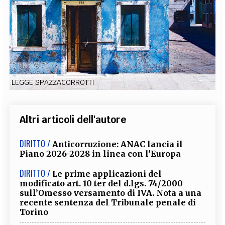
EXTRA
CODICI
RUBRICHE
LIBRI
PROCEEDINGS
PUBBLICITÀ
CONTATTI
SOCIAL MEDIA
LEGGE SPAZZACORROTTI
Altri articoli dell'autore
DIRITTO /
Anticorruzione: ANAC lancia il
Piano 2026-2028 in linea con l'Europa
DIRITTO /
Le prime applicazioni del
modificato art. 10 ter del d.lgs. 74/2000
sull’Omesso versamento di IVA. Nota a una
recente sentenza del Tribunale penale di
Torino