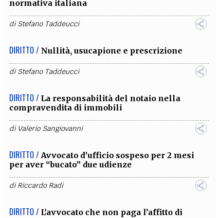
normativa italiana
di
Stefano Taddeucci
DIRITTO /
Nullità, usucapione e prescrizione
di
Stefano Taddeucci
DIRITTO /
La responsabilità del notaio nella
compravendita di immobili
di
Valerio Sangiovanni
DIRITTO /
Avvocato d’ufficio sospeso per 2 mesi
per aver “bucato” due udienze
di
Riccardo Radi
DIRITTO /
L'avvocato che non paga l’affitto di