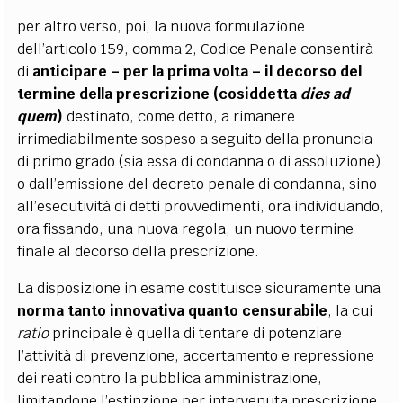
per altro verso, poi, la nuova formulazione
dell’articolo 159, comma 2, Codice Penale consentirà
di
anticipare – per la prima volta – il decorso del
termine della prescrizione (cosiddetta
dies ad
quem
)
destinato, come detto, a rimanere
irrimediabilmente sospeso a seguito della pronuncia
di primo grado (sia essa di condanna o di assoluzione)
o dall’emissione del decreto penale di condanna, sino
all’esecutività di detti provvedimenti, ora individuando,
ora fissando, una nuova regola, un nuovo termine
finale al decorso della prescrizione.
La disposizione in esame costituisce sicuramente una
norma tanto innovativa quanto censurabile
, la cui
ratio
principale è quella di tentare di potenziare
l’attività di prevenzione, accertamento e repressione
dei reati contro la pubblica amministrazione,
limitandone l’estinzione per intervenuta prescrizione.