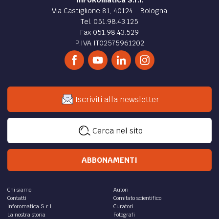
InFOROmatica S.r.l.
Via Castiglione 81, 40124 - Bologna
Tel. 051.98.43.125
Fax 051.98.43.529
P.IVA IT02575961202
Iscriviti alla newsletter
Cerca nel sito
ABBONAMENTI
Chi siamo
Autori
Contatti
Comitato scientifico
Inforomatica S.r.l.
Curatori
La nostra storia
Fotografi