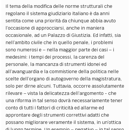
Il tema della modifica delle norme strutturali che
regolano il sistema giudiziario italiano è da anni
sentita come una priorità da chiunque abbia avuto
l’occasione di approcciarsi, anche in maniera
occasionale, ad un Palazzo di Giustizia. Ed infatti, sia
nell’ambito civile che in quello penale, i problemi
sono numerosi e – nella maggior parte dei casi – i
medesimi: i tempi dei processi, la carenza del
personale, la mancanza di strumenti idonei ed
all’avanguardia e la commistione della politica nelle
scelte dell’organo di autogoverno della magistratura,
solo per dirne alcuni. Tuttavia, occorre assolutamente
rilevare – vista la delicatezza dell’argomento - che
una riforma in tal senso dovrà necessariamente tener
conto di tutti i fattori di criticità ed allarme ed
approntare degli strumenti correttivi adatti che
possano migliorare veramente il sistema, in un’ottica
di lungo termine. Un esempio – negativo – in tal senso