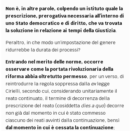
Non è, in altre parole, colpendo un istituto quale la
prescrizione, prerogativa necessaria all’interno di
uno Stato democratico e di diritto, che va trovata
la soluzione in relazione ai tempi della Giustizia
.
Peraltro, in che modo un’impostazione del genere
ridurrebbe la durata dei processi?
Entrando nel merito delle norme, occorre
osservare come la portata rivoluzionaria della
riforma abbia oltretutto permesso
, per un verso, di
reintrodurre la regola soppressa dalla
ex
legge
Cirielli, secondo cui, considerando unitariamente il
reato continuato, il termine di decorrenza della
prescrizione del reato (cosiddetta
dies a quo
) decorre
non già dal momento in cui è stato commesso
ciascuno dei reati avvinti dalla continuazione, bensì
dal momento in cui è cessata la continuazione
;