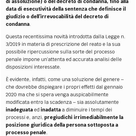
di assoluzione) o del decreto di condanna, fino alla
data di esecutività della sentenza che definisce il
giudizio o dell’irrevocabilità del decreto di
condanna
.
Questa recentissima novità introdotta dalla Legge n.
3/2019 in materia di prescrizione del reato e la sua
possibile ripercussione sulla sorte del processo
penale impone un’attenta ed accurata analisi delle
disposizioni interessate.
È evidente, infatti, come una soluzione del genere –
che dovrebbe dispiegare i propri effetti dal gennaio
2020 ma che si spera venga auspicabilmente
modificata entro la scadenza – sia assolutamente
inadeguata
ed
inadatta
a diminuire i tempi dei
processi e, anzi,
pregiudichi irrimediabilmente la
posizione giuridica della persona sottoposta a
processo penale
.