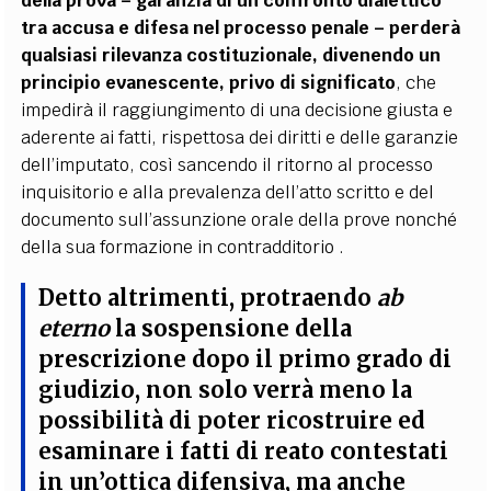
della prova – garanzia di un confronto dialettico
tra accusa e difesa nel processo penale – perderà
qualsiasi rilevanza costituzionale, divenendo un
principio evanescente, privo di significato
, che
impedirà il raggiungimento di una decisione giusta e
aderente ai fatti, rispettosa dei diritti e delle garanzie
dell’imputato, così sancendo il ritorno al processo
inquisitorio e alla prevalenza dell’atto scritto e del
documento sull’assunzione orale della prove nonché
della sua formazione in contradditorio .
Detto altrimenti,
protraendo
ab
eterno
la sospensione della
prescrizione dopo il primo grado di
giudizio, non solo verrà meno la
possibilità di poter ricostruire ed
esaminare i fatti di reato contestati
in un’ottica difensiva, ma anche