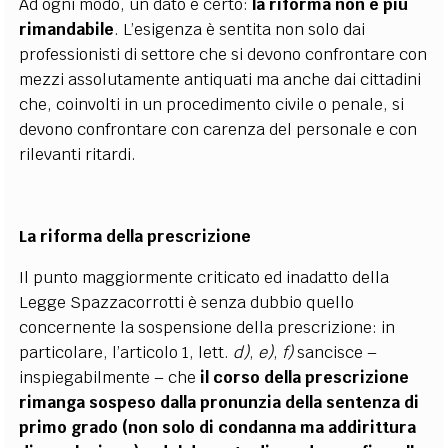
Ad ogni modo, un dato è certo:
la riforma non è più
rimandabile
. L’esigenza è sentita non solo dai
professionisti di settore che si devono confrontare con
mezzi assolutamente antiquati ma anche dai cittadini
che, coinvolti in un procedimento civile o penale, si
devono confrontare con carenza del personale e con
rilevanti ritardi.
La riforma della prescrizione
Il punto maggiormente criticato ed inadatto della
Legge Spazzacorrotti è senza dubbio quello
concernente la sospensione della prescrizione: in
particolare, l’articolo 1, lett.
d)
,
e)
,
f)
sancisce –
inspiegabilmente – che
il corso della prescrizione
rimanga sospeso dalla pronunzia della sentenza di
primo grado (non solo di condanna ma addirittura