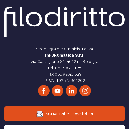
Sede legale e amministrativa
InFOROmatica S.r.l.
Via Castiglione 81, 40124 - Bologna
Tel. 051.98.43.125
Fax 051.98.43.529
P.IVA IT02575961202
Iscriviti alla newsletter