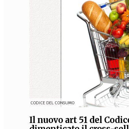
FILODIRITTO
RED
CODICE DEL CONSUMO
Il nuovo art 51 del Cod