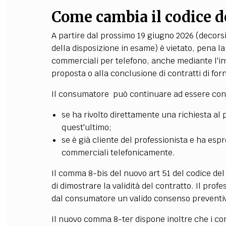
Come cambia il codice 
A partire dal prossimo 19 giugno 2026 (decorsi 
della disposizione in esame) è vietato, pena la 
commerciali per telefono, anche mediante l'inv
proposta o alla conclusione di contratti di forn
Il consumatore può continuare ad essere conta
se ha rivolto direttamente una richiesta al 
quest'ultimo;
se è già cliente del professionista e ha es
commerciali telefonicamente.
Il comma 8-bis del nuovo art 51 del codice del
di dimostrare la validità del contratto. Il prof
dal consumatore un valido consenso preventivo
Il nuovo comma 8-ter dispone inoltre che i con