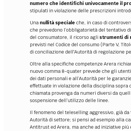
numero che identifichi univocamente il pr
stipulati in violazione delle prescrizioni intr
Una
nullità speciale
che, in caso di controver
che prevedono l’obbligatorietà del tentativo d
del consumatore, il ricorso agli
strumenti di 
previsti nel Codice del consumo (Parte V, Tito
di conciliazione dell'Autorità di regolazione p
Oltre alla specifiche competenze Arera richiam
nuovo comma 8-quater prevede che gli utenti
dei dati personali e all’Autorità per le garan
effettuate in violazione della disciplina sopra
chiamata provenga da numeri diversi da quelli
sospensione dell’utilizzo delle linee.
Il fenomeno del teleselling aggressivo, già da 
Autorità di settore; si pensi ad esempio alla
Antitrust ed Arera, ma anche ad iniziative più 