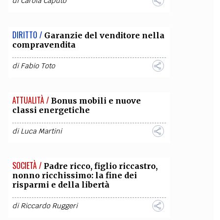
di
Carola Caputo
DIRITTO /
Garanzie del venditore nella
compravendita
di
Fabio Toto
ATTUALITÀ /
Bonus mobili e nuove
classi energetiche
di
Luca Martini
SOCIETÀ /
Padre ricco, figlio riccastro,
nonno ricchissimo: la fine dei
risparmi e della libertà
di
Riccardo Ruggeri