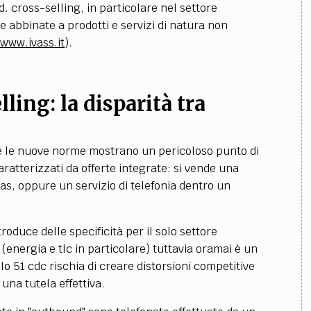
.d.
cross-selling, in particolare nel settore
e abbinate a prodotti e servizi di natura non
www.ivass.it
).
lling: la disparità tra
he le nuove norme mostrano un pericoloso punto di
caratterizzati da offerte integrate: si vende una
gas, oppure un servizio di telefonia dentro un
roduce delle specificità per il solo settore
i
(energia e tlc in particolare) tuttavia oramai è un
olo 51 cdc rischia di creare distorsioni competitive
 una tutela effettiva.