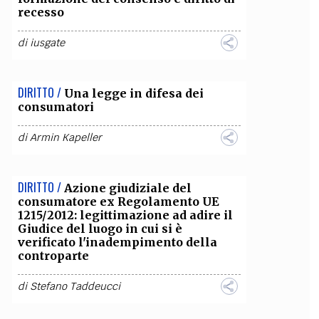
recesso
OLLABORA CON NOI
di
iusgate
DIRITTO /
Una legge in difesa dei
consumatori
di
Armin Kapeller
DIRITTO /
Azione giudiziale del
consumatore ex Regolamento UE
1215/2012: legittimazione ad adire il
Giudice del luogo in cui si è
verificato l'inadempimento della
controparte
di
Stefano Taddeucci