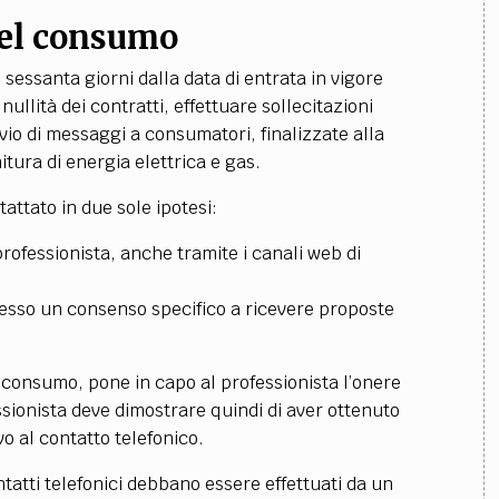
del consumo
sessanta giorni dalla data di entrata in vigore
nullità dei contratti, effettuare sollecitazioni
io di messaggi a consumatori, finalizzate alla
itura di energia elettrica e gas.
ttato in due sole ipotesi:
professionista, anche tramite i canali web di
presso un consenso specifico a ricevere proposte
 consumo, pone in capo al professionista l’onere
essionista deve dimostrare quindi di aver ottenuto
 al contatto telefonico.
tatti telefonici debbano essere effettuati da un