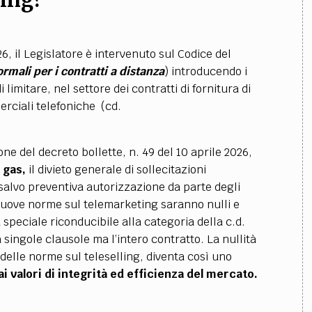
ling?
6, il Legislatore è intervenuto sul Codice del
ormali per i contratti a distanza
) introducendo i
limitare, nel settore dei contratti di fornitura di
erciali telefoniche (cd.
one del decreto bollette, n. 49 del 10 aprile 2026,
e gas,
il divieto generale di sollecitazioni
salvo preventiva autorizzazione da parte degli
le nuove norme sul telemarketing saranno nulli e
tà speciale riconducibile alla categoria della c.d.
 singole clausole ma l’intero contratto. La nullità
e delle norme sul teleselling, diventa così uno
 ai valori di integrità ed efficienza del mercato.