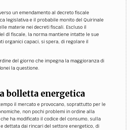
raverso un emendamento al decreto fiscale
ica legislativa e il probabile monito del Quirinale
lle materie nei decreti fiscali. Escluso il
el dl fiscale, la norma mantiene intatte le sue
nti organici capaci, si spera, di regolare il
rdine del giorno che impegna la maggioranza di
donei la questione.
la bolletta energetica
 tempo il mercato e provocano, soprattutto per le
conomiche, non pochi problemi in ordine alla
 che ha modificato il codice del consumo, sulla
 dettata dai rincari del settore energetico, di