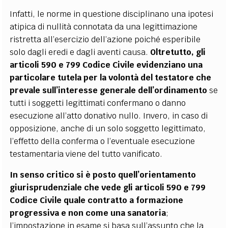
Infatti, le norme in questione disciplinano una ipotesi
atipica di nullità connotata da una legittimazione
ristretta all’esercizio dell’azione poiché esperibile
solo dagli eredi e dagli aventi causa.
Oltretutto, gli
articoli 590 e 799 Codice Civile evidenziano una
particolare tutela per la volontà del testatore che
prevale sull’interesse generale dell’ordinamento
se
tutti i soggetti legittimati confermano o danno
esecuzione all’atto donativo nullo. Invero, in caso di
opposizione, anche di un solo soggetto legittimato,
l’effetto della conferma o l’eventuale esecuzione
testamentaria viene del tutto vanificato.
In senso critico si è posto quell’orientamento
giurisprudenziale che vede gli articoli 590 e 799
Codice Civile quale contratto a formazione
progressiva e non come una sanatoria
;
l’impostazione in esame si basa sull’assunto che la