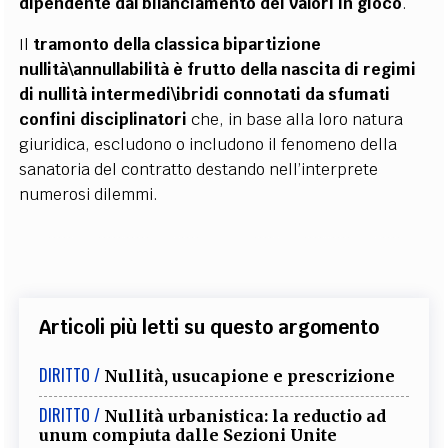
dipendente dal bilanciamento dei valori in gioco
.
Il
tramonto della classica bipartizione
nullità\annullabilità è frutto della nascita di regimi
di nullità intermedi\ibridi connotati da sfumati
confini disciplinatori
che, in base alla loro natura
giuridica, escludono o includono il fenomeno della
sanatoria del contratto destando nell’interprete
numerosi dilemmi.
Articoli più letti su questo argomento
DIRITTO /
Nullità, usucapione e prescrizione
DIRITTO /
Nullità urbanistica: la reductio ad
unum compiuta dalle Sezioni Unite