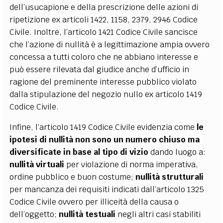
dell’usucapione e della prescrizione delle azioni di
ripetizione ex articoli 1422, 1158, 2379, 2946 Codice
Civile. Inoltre, l’articolo 1421 Codice Civile sancisce
che l’azione di nullità è a legittimazione ampia ovvero
concessa a tutti coloro che ne abbiano interesse e
può essere rilevata dal giudice anche d’ufficio in
ragione del preminente interesse pubblico violato
dalla stipulazione del negozio nullo ex articolo 1419
Codice Civile.
Infine, l’articolo 1419 Codice Civile evidenzia come
le
ipotesi di nullità non sono un numero chiuso ma
diversificate in base al tipo di vizio
dando luogo a:
nullità virtuali
per violazione di norma imperativa,
ordine pubblico e buon costume;
nullità strutturali
per mancanza dei requisiti indicati dall’articolo 1325
Codice Civile ovvero per illiceità della causa o
dell’oggetto;
nullità testuali
negli altri casi stabiliti