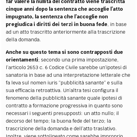
far valere la nullità del contratto viene trascritta
cinque anni dopo la sentenza che accoglie l’atto
impugnato, la sentenza che l’accoglie non
pregiudica i diritti dei terzi in buona fede
, in base
ad un atto trascritto anteriormente alla trascrizione
della domanda.
Anche su questo tema si sono contrapposti due
orientamenti
; secondo una prima impostazione,
l’articolo 2653 c. 6 Codice Civile sarebbe un’ipotesi di
sanatoria in base ad una interpretazione letterale che
fa leva sul nomen iuris “pubblicità sanante” e sulla
sua efficacia retroattiva. Un’altra tesi configura il
fenomeno della pubblicità sanante quale ipotesi di
contratto a formazione progressiva in quanto sono
necessari i seguenti presupposti: un atto nullo; il
decorso del tempo; la buona fede del terzo; la
trascrizione della domanda e dell’atto traslativo.
Inoltre, viene sottolineato come sarebbe improprio