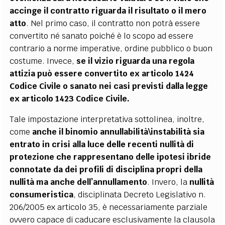
accinge il contratto riguarda il risultato o il mero
atto
. Nel primo caso, il contratto non potrà essere
convertito né sanato poiché è lo scopo ad essere
contrario a norme imperative, ordine pubblico o buon
costume. Invece,
se il vizio riguarda una regola
attizia può essere convertito ex articolo 1424
Codice Civile o sanato nei casi previsti dalla legge
ex articolo 1423 Codice Civile.
Tale impostazione interpretativa sottolinea, inoltre,
come
anche il binomio annullabilità\instabilità sia
entrato in crisi alla luce delle recenti nullità di
protezione che rappresentano delle ipotesi ibride
connotate da dei profili di disciplina propri della
nullità ma anche dell’annullamento
. Invero, la
nullità
consumeristica
, disciplinata Decreto Legislativo n.
206/2005 ex articolo 35, è necessariamente parziale
ovvero capace di caducare esclusivamente la clausola