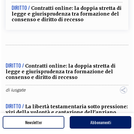
DIRITTO /
Contratti online: la doppia stretta di
legge e giurisprudenza tra formazione del
consenso e diritto di recesso
DIRITTO /
Contratti online: la doppia stretta di
legge e giurisprudenza tra formazione del
consenso e diritto di recesso
di
iusgate
DIRITTO /
La libertà testamentaria sotto pressione:
vizi della volontà e captazione dell'anziano
Newsletter
Abbonamenti
di
Maria Sibau