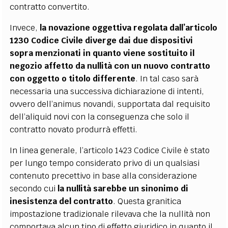
contratto convertito.
Invece,
la novazione oggettiva regolata dall’articolo
1230 Codice Civile diverge dai due dispositivi
sopra menzionati in quanto viene sostituito il
negozio affetto da nullità con un nuovo contratto
con oggetto o titolo differente
. In tal caso sarà
necessaria una successiva dichiarazione di intenti,
ovvero dell’animus novandi, supportata dal requisito
dell’aliquid novi con la conseguenza che solo il
contratto novato produrrà effetti.
In linea generale, l’articolo 1423 Codice Civile è stato
per lungo tempo considerato privo di un qualsiasi
contenuto precettivo in base alla considerazione
secondo cui
la nullità sarebbe un sinonimo di
inesistenza del contratto
. Questa granitica
impostazione tradizionale rilevava che la nullità non
comportava alcun tipo di effetto giuridico in quanto il