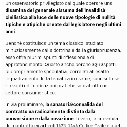
un osservatorio privilegiato dal quale operare una
disamina del generale sistema dell’invalidità
civilistica alla luce delle nuove tipologie di nullità
tipiche e atipiche create dal legislatore negli ultimi
anni
.
Benché costituisca un tema classico, studiato
minuziosamente dalla dottrina e dalla giurisprudenza,
esso offre plurimi spunti di riflessione e di
approfondimento. Questo anche perché agli aspetti
più propriamente speculativi, correlati all’esatto
inquadramento della tematica in esame, sono sottese
rilevanti ed implicazioni pratiche soprattutto nel
settore consumeristico.
In via preliminare,
la sanatoria\convalida del
contratto va radicalmente distinta dalla
conversione e dalla novazione
. Invero, la convalida
del contratto ex articoli 1423, 1444 Codice Civile è quel