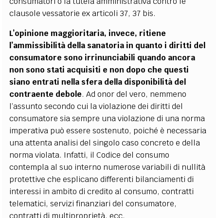
consumatori o la tutela amministrativa contro le
clausole vessatorie ex articoli 37, 37 bis.
L’opinione maggioritaria, invece, ritiene
l’ammissibilità della sanatoria in quanto i diritti del
consumatore sono irrinunciabili quando ancora
non sono stati acquisiti e non dopo che questi
siano entrati nella sfera della disponibilità del
contraente debole
. Ad onor del vero, nemmeno
l’assunto secondo cui la violazione dei diritti del
consumatore sia sempre una violazione di una norma
imperativa può essere sostenuto, poiché è necessaria
una attenta analisi del singolo caso concreto e della
norma violata. Infatti, il Codice del consumo
contempla al suo interno numerose variabili di nullità
protettive che esplicano differenti bilanciamenti di
interessi in ambito di credito al consumo, contratti
telematici, servizi finanziari del consumatore,
contratti di multiproprietà, ecc.