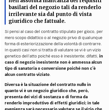
nell’assoluta mancanza dei requisiti
basilari del negozio tali da renderlo
irrilevante sia dal punto di vista
giuridico che fattuale.
Si pensi al caso del contratto stipulato per gioco, per
mero scopo didattico o al negozio privo di qualunque
forma di esteriorizzazione della volontà di contrarre.
In questi casi non si tratta di valutare se vi è un vizio
genetico dell’atto poiché esso è inesistente; difatti,
in
caso di negozio inesistente non è ammessa alcun
tipo di sanatoria o conversione poiché non c’è
alcun contratto viziato
.
Diversa è la situazione del contratto nullo in
quanto vi è un negozio giuridico che, però,
presenta dei vizi di sostanza o di forma da
renderlo improduttivo di effetti giuridici; in tale
evenienza sarà necessario valutare se il vizio che