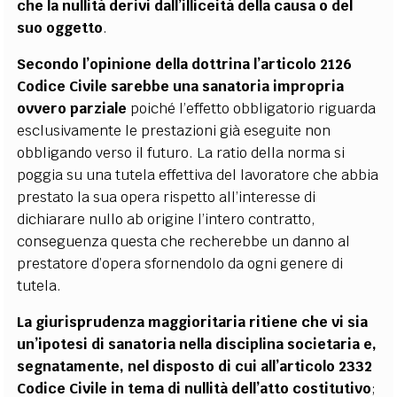
che la nullità derivi dall’illiceità della causa o del
suo oggetto
.
Secondo l’opinione della dottrina l’articolo 2126
Codice Civile sarebbe una sanatoria impropria
ovvero parziale
poiché l’effetto obbligatorio riguarda
esclusivamente le prestazioni già eseguite non
obbligando verso il futuro. La ratio della norma si
poggia su una tutela effettiva del lavoratore che abbia
prestato la sua opera rispetto all’interesse di
dichiarare nullo ab origine l’intero contratto,
conseguenza questa che recherebbe un danno al
prestatore d’opera sfornendolo da ogni genere di
tutela.
La giurisprudenza maggioritaria ritiene che vi sia
un’ipotesi di sanatoria nella disciplina societaria e,
segnatamente, nel disposto di cui all’articolo 2332
Codice Civile in tema di nullità dell’atto costitutivo
;