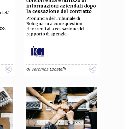
concorrenza e utilizzo di
informazioni aziendali dopo
OLLABORA CON NOI
la cessazione del contratto
cietà
a
Pronuncia del Tribunale di
Bologna su alcune questioni
ro.
ricorrenti alla cessazione del
rapporto di agenzia.
di
Veronica Locatelli