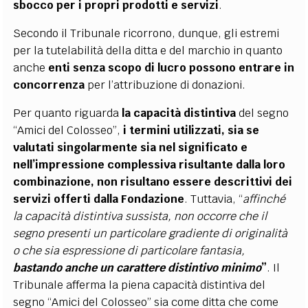
sbocco per i propri prodotti e servizi
.
Secondo il Tribunale ricorrono, dunque, gli estremi
per la tutelabilità della ditta e del marchio in quanto
anche
enti senza scopo di lucro possono entrare in
concorrenza
per l’attribuzione di donazioni.
Per quanto riguarda
la capacità distintiva
del segno
“Amici del Colosseo”,
i termini utilizzati, sia se
valutati singolarmente sia nel significato e
nell’impressione complessiva risultante dalla loro
combinazione, non risultano essere descrittivi dei
servizi offerti dalla Fondazione
. Tuttavia, “
affinché
la capacità distintiva sussista, non occorre che il
segno presenti un particolare gradiente di originalità
o che sia espressione di particolare fantasia,
bastando anche un carattere distintivo minimo
”
. Il
Tribunale afferma la piena capacità distintiva del
segno “Amici del Colosseo” sia come ditta che come