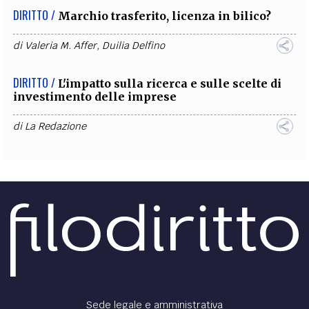
DIRITTO /
Marchio trasferito, licenza in bilico?
di
Valeria M. Affer
,
Duilia Delfino
DIRITTO /
L'impatto sulla ricerca e sulle scelte di
investimento delle imprese
di
La Redazione
Sede legale e amministrativa