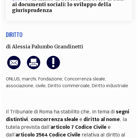
ai documenti sociali: lo sviluppo della
giurisprudenza
DIRITTO
di
Alessia Palumbo Grandinetti
ONLUS
,
marchi
,
Fondazione
,
Concorrenza sleale
,
associazione
,
civile
,
Diritto commerciale
,
Diritto industriale
Il Tribunale di Roma ha stabilito che, in tema di
segni
distintivi
,
concorrenza sleale
e
diritto al nome
, la
tutela prevista dall’
articolo
7 Codice Civile
e
dall’
articolo
2564 Codice Civile
relativa al diritto al