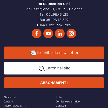
InFOROmatica S.r.l.
Via Castiglione 81, 40124 - Bologna
Tel. 051.98.43.125
Fax 051.98.43.529
P.IVA IT02575961202
Iscriviti alla newsletter
Cerca nel sito
ABBONAMENTI
Chi siamo
Autori
Contatti
Comitato scientifico
Inforomatica S.r.l.
Curatori