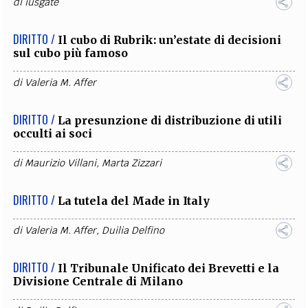
di
iusgate
DIRITTO /
Il cubo di Rubrik: un’estate di decisioni
sul cubo più famoso
di
Valeria M. Affer
DIRITTO /
La presunzione di distribuzione di utili
occulti ai soci
di
Maurizio Villani
,
Marta Zizzari
DIRITTO /
La tutela del Made in Italy
di
Valeria M. Affer
,
Duilia Delfino
DIRITTO /
Il Tribunale Unificato dei Brevetti e la
Divisione Centrale di Milano