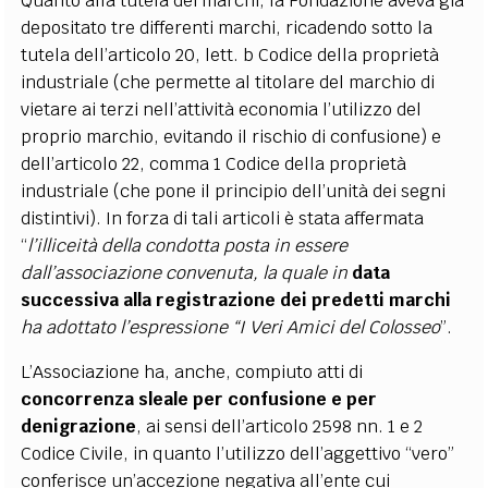
Quanto alla tutela dei marchi, la Fondazione aveva già
depositato tre differenti marchi, ricadendo sotto la
tutela dell’articolo 20, lett. b Codice della proprietà
industriale (che permette al titolare del marchio di
vietare ai terzi nell’attività economia l’utilizzo del
proprio marchio, evitando il rischio di confusione) e
dell’articolo 22, comma 1 Codice della proprietà
industriale (che pone il principio dell’unità dei segni
distintivi). In forza di tali articoli è stata affermata
“
l’illiceità della condotta posta in essere
dall’associazione convenuta, la quale in
data
successiva alla registrazione dei predetti marchi
ha adottato l’espressione “I Veri Amici del Colosseo
”.
L’Associazione ha, anche, compiuto atti di
concorrenza sleale per confusione e per
denigrazione
, ai sensi dell’articolo 2598 nn. 1 e 2
Codice Civile, in quanto l’utilizzo dell’aggettivo “vero”
conferisce un’accezione negativa all’ente cui