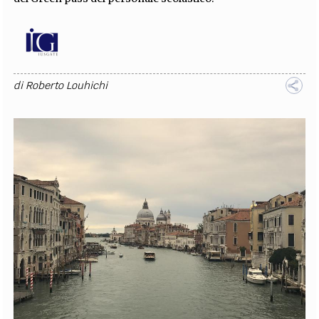
di
Roberto Louhichi