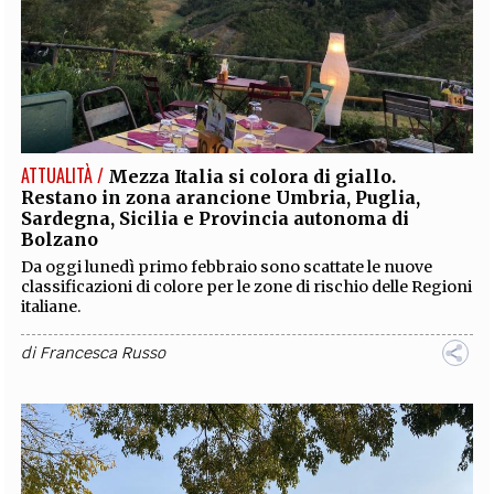
ATTUALITÀ /
Mezza Italia si colora di giallo.
Restano in zona arancione Umbria, Puglia,
Sardegna, Sicilia e Provincia autonoma di
Bolzano
Da oggi lunedì primo febbraio sono scattate le nuove
classificazioni di colore per le zone di rischio delle Regioni
italiane.
di
Francesca Russo