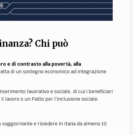
adinanza? Chi può
oro e di contrasto alla povertà, alla
tratta di un sostegno economico ad integrazione
serimento lavorativo e sociale, di cui i beneficiari
l lavoro o un Patto per l’inclusione sociale.
 soggiornante e risiedere in Italia da almeno 10