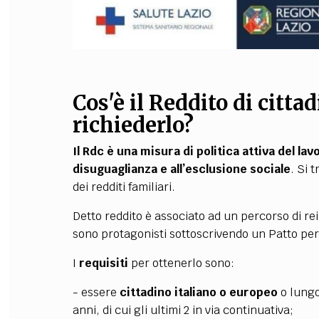
Cos'è il Reddito di citt
richiederlo?
Il Rdc è una misura di politica attiva del lav
disuguaglianza e all’esclusione sociale
. Si 
dei redditi familiari.
Detto reddito è associato ad un percorso di rein
sono protagonisti sottoscrivendo un Patto per i
I
requisiti
per ottenerlo sono:
- essere
cittadino italiano o europeo
o lungo
anni, di cui gli ultimi 2 in via continuativa;