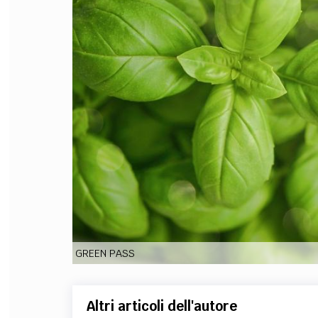
FILODIRITTO
RED
GREEN PASS
Altri articoli dell'autore