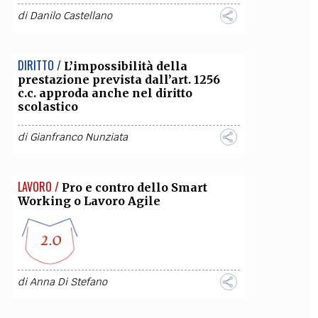
di
Danilo Castellano
OLLABORA CON NOI
DIRITTO /
L’impossibilità della
prestazione prevista dall’art. 1256
c.c. approda anche nel diritto
scolastico
di
Gianfranco Nunziata
LAVORO /
Pro e contro dello Smart
Working o Lavoro Agile
di
Anna Di Stefano