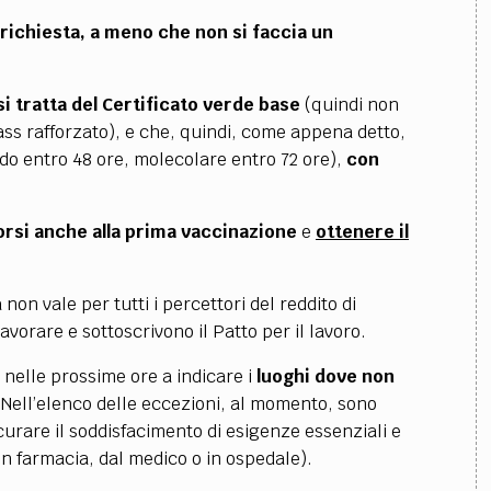
 richiesta,
a meno che non si faccia un
si tratta del Certificato verde base
(quindi non
ass rafforzato), e che, quindi, come appena detto,
do entro 48 ore, molecolare entro 72 ore),
con
rsi anche alla prima vaccinazione
e
ottenere il
on vale per tutti i percettori del reddito di
vorare e sottoscrivono il Patto per il lavoro.
 nelle prossime ore a indicare i
luoghi dove non
 Nell’elenco delle eccezioni, al momento, sono
icurare il soddisfacimento di esigenze essenziali e
 in farmacia, dal medico o in ospedale).