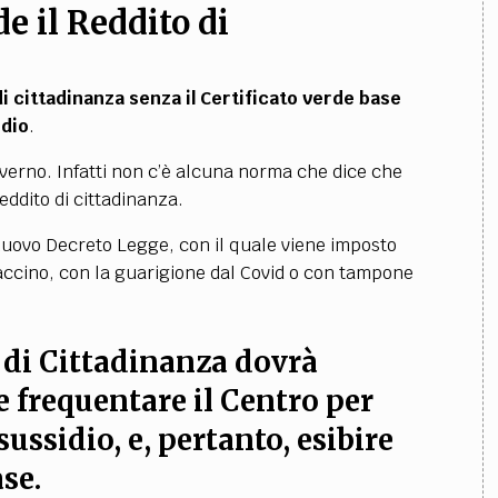
e il Reddito di
i cittadinanza senza il Certificato verde base
idio
.
verno. Infatti non c’è alcuna norma che dice che
eddito di cittadinanza.
nuovo Decreto Legge, con il quale viene imposto
accino, con la guarigione dal Covid o con tampone
o di Cittadinanza dovrà
e frequentare il Centro per
sussidio, e, pertanto, esibire
se.