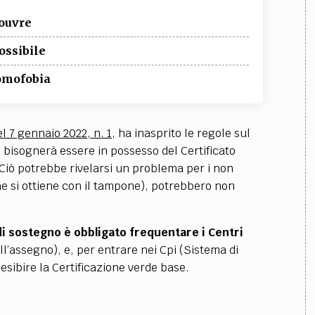
Louvre
ossibile
 omofobia
 7 gennaio 2022, n. 1
,
ha inasprito le regole sul
 bisognerà essere in possesso del Certificato
 Ciò potrebbe rivelarsi un problema per i non
e si ottiene con il tampone)
, potrebbero non
i sostegno è obbligato frequentare i Centri
ll’assegno), e, per entrare nei Cpi (Sistema di
sibire la Certificazione verde base.