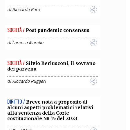
di
Riccardo Baro
SOCIETÀ /
Post pandemic consensus
di
Lorenza Morello
SOCIETÀ /
Silvio Berlusconi, il sovrano
dei parvenu
di
Riccardo Ruggeri
DIRITTO /
Breve nota a proposito di
alcuni aspetti problematici relativi
alla sentenza della Corte
costituzionale № 15 del 2023