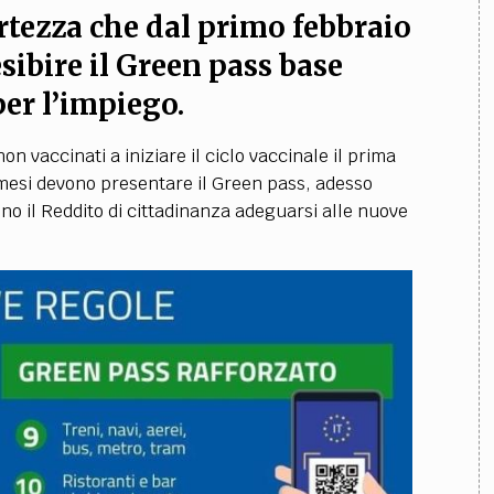
rtezza che dal primo febbraio
esibire il Green pass base
per l’impiego.
on vaccinati a iniziare il ciclo vaccinale il prima
a mesi devono presentare il Green pass, adesso
o il Reddito di cittadinanza adeguarsi alle nuove