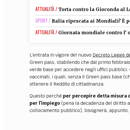
ATTUALITÀ /
Torta contro la Gioconda al 
SPORT /
Italia ripescata ai Mondiali? È p
ATTUALITÀ /
Giornata mondiale contro l’
L’entrata in vigore del nuovo
Decreto Legge del
Green pass, stabilendo che dal primo febbraio
verde base per accedere negli uffici pubblici.
vaccinati, i quali, senza il Green pass base
(ch
ottenere il Reddito di cittadinanza.
Questo perché
per
percepire detta misura d
per l’impiego
(pena la decadenza del diritto a
collocamento pubblico), bisognerà, appunto, e