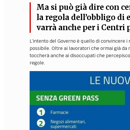
Ma si
può già dire con ce
la regola dell’obbligo di 
varrà anche per i Centri 
L’intento del Governo è quello di convincere i n
possibile. Oltre ai lavoratori che ormai già d
toccherà anche ai disoccupati che percepiscon
regole.