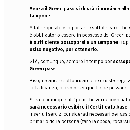
Senza il Green pass si dovrà rinunciare alla
tampone
.
A tal proposito è importante sottolineare che
è obbligatorio essere in possesso del Green p
è sufficiente sottoporsi a un tampone
(rapi
esito negativo, per ottenerlo
.
Si è, comunque, sempre in tempo per
sottopo
Green pass
.
Bisogna anche sottolineare che questa regola n
cittadinanza, ma solo per quelli che possono la
Sarà, comunque,
il Dpcm che verrà licenziato
sarà necessario esibire il Certificato base
.
inseriti i servizi considerati necessari per ass
primarie della persona
(fare la spesa, recarsi