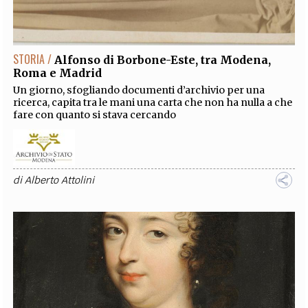
EXTRA
CODICI
RUBRICHE
LIBRI
PROCEEDINGS
PUBBLICITÀ
CONTATTI
STORIA /
Alfonso di Borbone-Este, tra Modena,
Roma e Madrid
SOCIAL MEDIA
Un giorno, sfogliando documenti d’archivio per una
ricerca, capita tra le mani una carta che non ha nulla a che
fare con quanto si stava cercando
di
Alberto Attolini