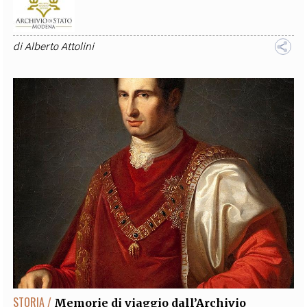
di
Alberto Attolini
STORIA /
Memorie di viaggio dall’Archivio