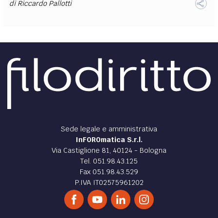
di
Alberto Attolini