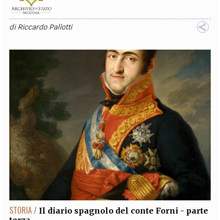
di
Riccardo Pallotti
STORIA /
Il diario spagnolo del conte Forni - parte