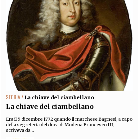
STORIA /
La chiave del ciambellano
La chiave del ciambellano
Era il 5 dicembre 1772 quando il marchese Bagnesi, a capo
della segreteria del duca di Modena Francesco III,
scriveva da...