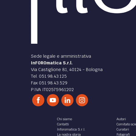
Sede legale e amministrativa
InFOROmatica S.r.l.
Via Castiglione 81, 40124 - Bologna
Tel. 051.98.43.125
Fax 051.98.43.529
P.IVA IT02575961202
Chi siamo
Autori
Contatti
Comitato scie
Inforomatica S.r.l.
Curatori
La nostra storia
Fotografi