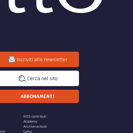
Iscriviti alla newsletter
Cerca nel sito
ABBONAMENTI
RSS contributi
Academy
Archivio articoli
rali
Codici