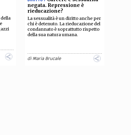
negata. Repressione è
rieducazione?
della
La sessualità è un diritto anche per
le
chi è detenuto. La rieducazione del
gazzi
condannato è soprattutto rispetto
della sua natura umana.
di
Maria Brucale