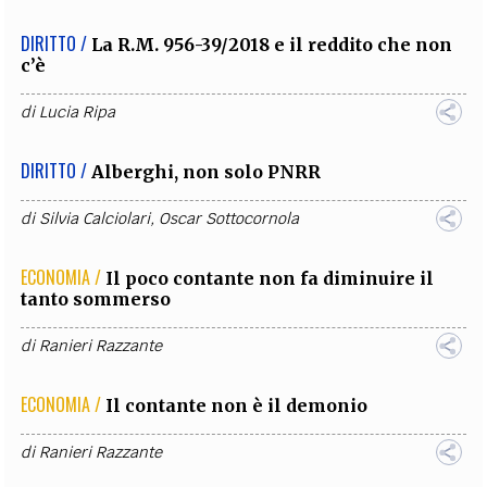
DIRITTO /
La R.M. 956-39/2018 e il reddito che non
c’è
di
Lucia Ripa
DIRITTO /
Alberghi, non solo PNRR
di
Silvia Calciolari
,
Oscar Sottocornola
ECONOMIA /
Il poco contante non fa diminuire il
tanto sommerso
di
Ranieri Razzante
ECONOMIA /
Il contante non è il demonio
di
Ranieri Razzante