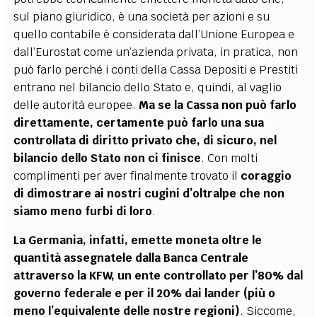
sul piano giuridico, è una società per azioni e su
quello contabile è considerata dall’Unione Europea e
dall’Eurostat come un’azienda privata, in pratica, non
può farlo perché i conti della Cassa Depositi e Prestiti
entrano nel bilancio dello Stato e, quindi, al vaglio
delle autorità europee.
Ma se la Cassa non può farlo
direttamente, certamente può farlo una sua
controllata di diritto privato che, di sicuro, nel
bilancio dello Stato non ci finisce
. Con molti
complimenti per aver finalmente trovato il
coraggio
di dimostrare ai nostri cugini d’oltralpe che non
siamo meno furbi di loro
.
La Germania, infatti, emette moneta oltre le
quantità assegnatele dalla Banca Centrale
attraverso la KFW, un ente controllato per l’80% dal
governo federale e per il 20% dai lander (più o
meno l’equivalente delle nostre regioni)
. Siccome,