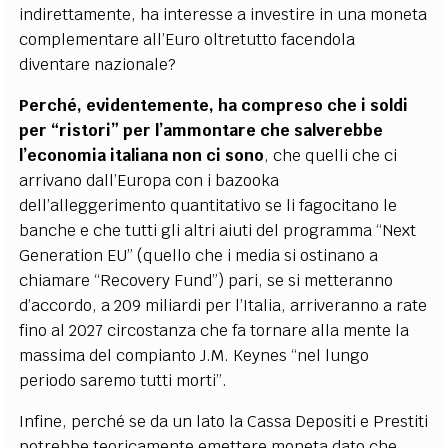
indirettamente, ha interesse a investire in una moneta
complementare all’Euro oltretutto facendola
diventare nazionale?
Perché, evidentemente, ha compreso che i soldi
per “ristori” per l’ammontare che salverebbe
l’economia italiana non ci sono
, che quelli che ci
arrivano dall’Europa con i bazooka
dell’alleggerimento quantitativo se li fagocitano le
banche e che tutti gli altri aiuti del programma “Next
Generation EU” (quello che i media si ostinano a
chiamare “Recovery Fund”) pari, se si metteranno
d’accordo, a 209 miliardi per l’Italia, arriveranno a rate
fino al 2027 circostanza che fa tornare alla mente la
massima del compianto J.M. Keynes “nel lungo
periodo saremo tutti morti”.
Infine, perché se da un lato la Cassa Depositi e Prestiti
potrebbe teoricamente emettere moneta dato che,