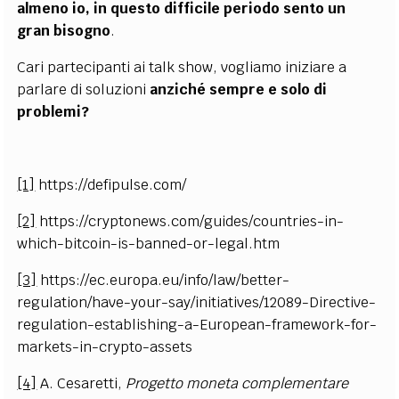
almeno io, in questo difficile periodo sento un
gran bisogno
.
Cari partecipanti ai talk show, vogliamo iniziare a
parlare di soluzioni
anziché sempre e solo di
problemi?
[1]
https://defipulse.com/
[2]
https://cryptonews.com/guides/countries-in-
which-bitcoin-is-banned-or-legal.htm
[3]
https://ec.europa.eu/info/law/better-
regulation/have-your-say/initiatives/12089-Directive-
regulation-establishing-a-European-framework-for-
markets-in-crypto-assets
[4]
A. Cesaretti,
Progetto moneta complementare