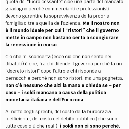
quota del “lucro cessante” cioè una parte del mancato
guadagno perché commercianti e professionisti
devono garantire la sopravvivenza della propria
famiglia oltre a quella dell’azienda.
Ma il nostro non
è il mondo ideale per cui i “ristori” che il governo
mette in campo non bastano certo a scongiurare
la recessione in corso
.
Ciò che mi sconcerta (ecco ciò che non sento nei
dibattiti) è che, fra chi difende il governo perché fa un
“decreto ristori” dopo l’altro e chi risponde a
pernacchie perché non sono ristori, ma una paghetta,
non c’è nessuno che alzi la mano e chieda se – per
caso – i soldi mancano a causa della politica
monetaria italiana e dell’Eurozona
.
Al netto degli sprechi, del costo della burocrazia
inefficiente, del costo del debito pubblico (che sono
tutte cose più che reali),
i soldi non ci sono perché,