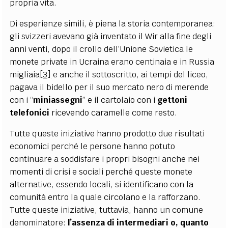
propria vita.
Di esperienze simili, è piena la storia contemporanea:
gli svizzeri avevano già inventato il Wir alla fine degli
anni venti, dopo il crollo dell’Unione Sovietica le
monete private in Ucraina erano centinaia e in Russia
migliaia
[3]
e anche il sottoscritto, ai tempi del liceo,
pagava il bidello per il suo mercato nero di merende
con i “
miniassegni
” e il cartolaio con i
gettoni
telefonici
ricevendo caramelle come resto.
Tutte queste iniziative hanno prodotto due risultati
economici perché le persone hanno potuto
continuare a soddisfare i propri bisogni anche nei
momenti di crisi e sociali perché queste monete
alternative, essendo locali, si identificano con la
comunità entro la quale circolano e la rafforzano.
Tutte queste iniziative, tuttavia, hanno un comune
denominatore:
l’assenza di intermediari o, quanto