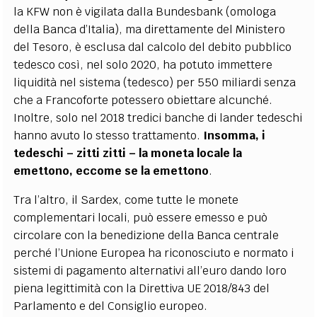
la KFW non è vigilata dalla Bundesbank (omologa
della Banca d’Italia), ma direttamente del Ministero
del Tesoro, è esclusa dal calcolo del debito pubblico
tedesco così, nel solo 2020, ha potuto immettere
liquidità nel sistema (tedesco) per 550 miliardi senza
che a Francoforte potessero obiettare alcunché.
Inoltre, solo nel 2018 tredici banche di lander tedeschi
hanno avuto lo stesso trattamento.
Insomma, i
tedeschi – zitti zitti – la moneta locale la
emettono, eccome se la emettono
.
Tra l’altro, il Sardex, come tutte le monete
complementari locali, può essere emesso e può
circolare con la benedizione della Banca centrale
perché l’Unione Europea ha riconosciuto e normato i
sistemi di pagamento alternativi all’euro dando loro
piena legittimità con la Direttiva UE 2018/843 del
Parlamento e del Consiglio europeo.