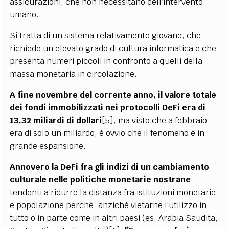
assicurazioni, che non necessitano dell’intervento
umano.
Si tratta di un sistema relativamente giovane, che
richiede un elevato grado di cultura informatica e che
presenta numeri piccoli in confronto a quelli della
massa monetaria in circolazione.
A fine novembre del corrente anno, il valore totale
dei fondi immobilizzati nei protocolli DeFi era di
13,32 miliardi di dollari
[5]
, ma visto che a febbraio
era di solo un miliardo, è ovvio che il fenomeno è in
grande espansione.
Annovero la DeFi fra gli indizi di un cambiamento
culturale nelle politiche monetarie nostrane
tendenti a ridurre la distanza fra istituzioni monetarie
e popolazione perché, anziché vietarne l’utilizzo in
tutto o in parte come in altri paesi (es. Arabia Saudita,