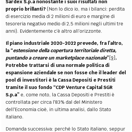
Sardex S.p.a nonostante i suoi risultati non
proprio brillanti?
(Non lo dico io, ma i bilanci: perdita
di esercizio media di 2 milioni di euro e margine di
tesoreria negativo medio di 2,5 milioni negli ultimi tre
anni). Evidentemente c’è altro all’orizzonte.
Il piano industriale 2020-2022 prevede, fra l’altro,
la “
estensione della copertura territoriale diretta,
puntando a creare un marketplace nazionale
”
[9]
.
Potrebbe trattarsi di una normale politica di
espansione aziendale se non fosse che il leader del
pool di investitori è la Cassa Depositi e Prestiti
tramite il suo fondo “CDP Venture Capital SGR
S.p.a”
e, come noto, la Cassa Depositi e Prestiti è
controllata per circa l'83% dal del Ministero
dell'Economia cioè, in ultima analisi, dallo Stato
italiano.
Domanda successiva: perché lo Stato italiano, seppur