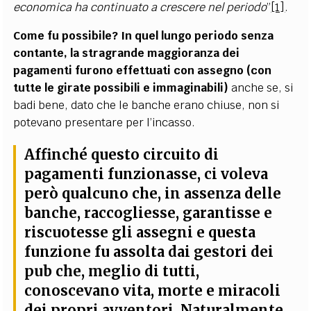
economica ha continuato a crescere nel periodo
”
[1]
.
Come fu possibile? In quel lungo periodo senza
contante, la stragrande maggioranza dei
pagamenti furono effettuati con assegno (con
tutte le girate possibili e immaginabili)
anche se, si
badi bene, dato che le banche erano chiuse, non si
potevano presentare per l’incasso.
Affinché questo circuito di
pagamenti funzionasse, ci voleva
però qualcuno che, in assenza delle
banche, raccogliesse, garantisse e
riscuotesse gli assegni e questa
funzione fu assolta dai gestori dei
pub
che, meglio di tutti,
conoscevano vita, morte e miracoli
dei propri avventori.
Naturalmente,