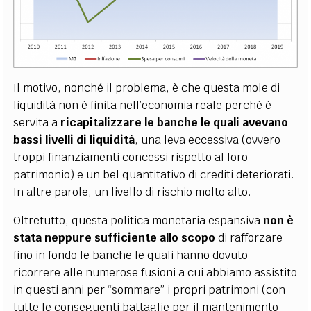
Il motivo, nonché il problema, è che questa mole di
liquidità non è finita nell’economia reale perché è
servita a
ricapitalizzare le banche le quali avevano
bassi livelli di liquidità
, una leva eccessiva (ovvero
troppi finanziamenti concessi rispetto al loro
patrimonio) e un bel quantitativo di crediti deteriorati.
In altre parole, un livello di rischio molto alto.
Oltretutto, questa politica monetaria espansiva
non è
stata neppure sufficiente allo scopo
di rafforzare
fino in fondo le banche le quali hanno dovuto
ricorrere alle numerose fusioni a cui abbiamo assistito
in questi anni per “sommare” i propri patrimoni (con
tutte le conseguenti battaglie per il mantenimento