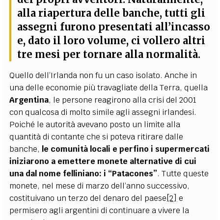
alla riapertura delle banche, tutti gli
assegni furono presentati all’incasso
e, dato il loro volume, ci vollero altri
tre mesi per tornare alla normalità.
Quello dell’Irlanda non fu un caso isolato. Anche in
una delle economie più travagliate della Terra, quella
Argentina
, le persone reagirono alla crisi del 2001
con qualcosa di molto simile agli assegni irlandesi.
Poiché le autorità avevano posto un limite alla
quantità di contante che si poteva ritirare dalle
banche,
le comunità locali e perfino i supermercati
iniziarono a emettere monete alternative di cui
una dal nome felliniano: i “Patacones”
. Tutte queste
monete, nel mese di marzo dell’anno successivo,
costituivano un terzo del denaro del paese
[2]
e
permisero agli argentini di continuare a vivere la