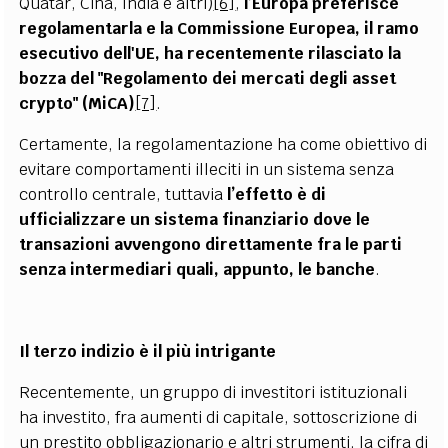
Quatar, Cina, India e altri)
[6]
,
l’Europa preferisce
regolamentarla e la Commissione Europea, il ramo
esecutivo dell'UE, ha recentemente rilasciato la
bozza del "Regolamento dei mercati degli asset
crypto" (MiCA)
[7]
.
Certamente, la regolamentazione ha come obiettivo di
evitare comportamenti illeciti in un sistema senza
controllo centrale, tuttavia
l’effetto è di
ufficializzare un sistema finanziario dove le
transazioni avvengono direttamente fra le parti
senza intermediari quali, appunto, le banche
.
Il terzo indizio è il più intrigante
Recentemente, un gruppo di investitori istituzionali
ha investito, fra aumenti di capitale, sottoscrizione di
un prestito obbligazionario e altri strumenti, la cifra di