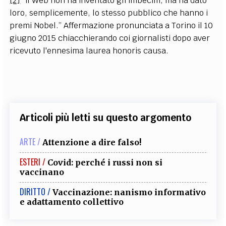
[2]
“
il Web non ha inventato gli imbecilli, ma ha dato
loro, semplicemente, lo stesso pubblico che hanno i
premi Nobel.” Affermazione pronunciata a Torino il 10
giugno 2015 chiacchierando coi giornalisti dopo aver
ricevuto l'ennesima laurea honoris causa.
Articoli più letti su questo argomento
ARTE /
Attenzione a dire falso!
ESTERI /
Covid: perché i russi non si
vaccinano
DIRITTO /
Vaccinazione: nanismo informativo
e adattamento collettivo