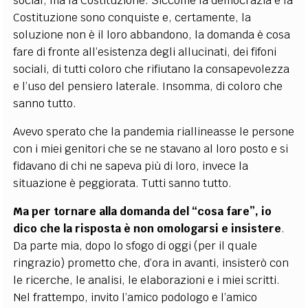
social, ma la Costituzione. Siccome la democrazia e la
Costituzione sono conquiste e, certamente, la
soluzione non è il loro abbandono, la domanda è cosa
fare di fronte all’esistenza degli allucinati, dei fifoni
sociali, di tutti coloro che rifiutano la consapevolezza
e l’uso del pensiero laterale. Insomma, di coloro che
sanno tutto.
Avevo sperato che la pandemia riallineasse le persone
con i miei genitori che se ne stavano al loro posto e si
fidavano di chi ne sapeva più di loro, invece la
situazione è peggiorata. Tutti sanno tutto.
Ma per tornare alla domanda del “cosa fare”, io
dico che la risposta è non omologarsi e insistere
.
Da parte mia, dopo lo sfogo di oggi (per il quale
ringrazio) prometto che, d’ora in avanti, insisterò con
le ricerche, le analisi, le elaborazioni e i miei scritti.
Nel frattempo, invito l’amico podologo e l’amico