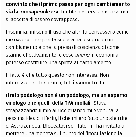
convinto che il primo passo per ogni cambiamento
sia la consapevolezza
. Inutile mettersi a dieta se non
si accetta di essere sovrappeso.
Insomma, mi sono illuso che altri la pensassero come
me ovvero che questa società ha bisogno di un
cambiamento e che la presa di coscienza di come
stanno effettivamente le cose
anche
in economia
potesse costituire una spinta al cambiamento.
Il fatto è che tutto questo non interessa. Non
interessa perché, ormai,
tutti sanno tutto
.
Il mio podologo non è un podologo, ma un esperto
virologo che quelli della TiVì mollali
. Stava
strapazzando il mio alluce quando mi è venuta la
pessima idea di riferirgli che mi ero fatto uno shortino
di Astrazeneca. Bloccatosi schifato, mi ha invitato a
mettere una moneta sul punto dell’inoculazione la