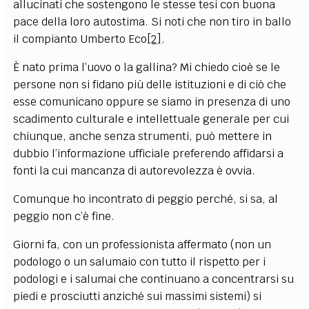
allucinati che sostengono le stesse tesi con buona
pace della loro autostima. Si noti che non tiro in ballo
il compianto Umberto Eco
[2]
.
È nato prima l’uovo o la gallina? Mi chiedo cioè se le
persone non si fidano più delle istituzioni e di ciò che
esse comunicano oppure se siamo in presenza di uno
scadimento culturale e intellettuale generale per cui
chiunque, anche senza strumenti, può mettere in
dubbio l’informazione ufficiale preferendo affidarsi a
fonti la cui mancanza di autorevolezza è ovvia.
Comunque ho incontrato di peggio perché, si sa, al
peggio non c’è fine.
Giorni fa, con un professionista affermato (non un
podologo o un salumaio con tutto il rispetto per i
podologi e i salumai che continuano a concentrarsi su
piedi e prosciutti anziché sui massimi sistemi) si