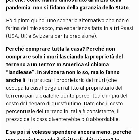
pandemia, non si fidano della garanzia dello Stato
.
Ho dipinto quindi uno scenario alternativo che non è
farina del mio sacco, ma esperienza fatta in altri Paesi
(USA, UK e Svizzera per la precisione).
Perché comprare tutta la casa? Perché non
comprare solo i muri lasciando la proprietà del
terreno a un terzo? In America si chiama
“landlease”, in Svizzera non lo so, ma lo fanno
anche lì
. In pratica il proprietario dei muri (che
occupa la casa) paga un affitto al proprietario del
terreno pari a qualche punto percentuale in più del
costo del denaro di quest’ultimo. Dato che il costo
percentuale del terreno in Italia è consistente, il
prezzo della casa diventerebbe più abbordabile.
E se poi si volesse spendere ancora meno, perché
non acquistare solo il diritto di abitazione? In