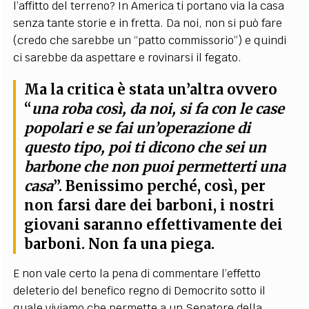
l’affitto del terreno? In America ti portano via la casa
senza tante storie e in fretta. Da noi, non si può fare
(credo che sarebbe un “patto commissorio”) e quindi
ci sarebbe da aspettare e rovinarsi il fegato.
Ma la critica è stata un’altra ovvero
“
una roba così, da noi, si fa con le case
popolari e se fai un’operazione di
questo tipo, poi ti dicono che sei un
barbone che non puoi permetterti una
casa
”. Benissimo perché, così, per
non farsi dare dei barboni, i nostri
giovani saranno effettivamente dei
barboni. Non fa una piega.
E non vale certo la pena di commentare l’effetto
deleterio del benefico regno di Democrito sotto il
quale viviamo che permette a un Senatore della