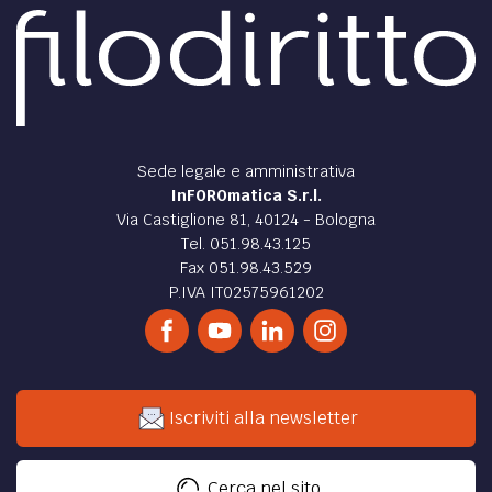
Sede legale e amministrativa
InFOROmatica S.r.l.
Via Castiglione 81, 40124 - Bologna
Tel. 051.98.43.125
Fax 051.98.43.529
P.IVA IT02575961202
Iscriviti alla newsletter
Cerca nel sito