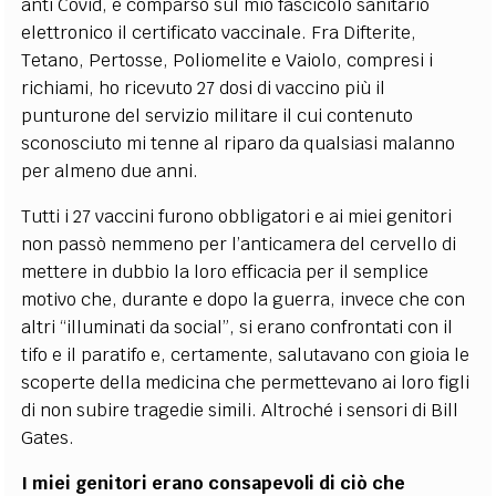
anti Covid, è comparso sul mio fascicolo sanitario
elettronico il certificato vaccinale. Fra Difterite,
Tetano, Pertosse, Poliomelite e Vaiolo, compresi i
richiami, ho ricevuto 27 dosi di vaccino più il
punturone del servizio militare il cui contenuto
sconosciuto mi tenne al riparo da qualsiasi malanno
per almeno due anni.
Tutti i 27 vaccini furono obbligatori e ai miei genitori
non passò nemmeno per l’anticamera del cervello di
mettere in dubbio la loro efficacia per il semplice
motivo che, durante e dopo la guerra, invece che con
altri “illuminati da social”, si erano confrontati con il
tifo e il paratifo e, certamente, salutavano con gioia le
scoperte della medicina che permettevano ai loro figli
di non subire tragedie simili. Altroché i sensori di Bill
Gates.
I miei genitori erano consapevoli di ciò che