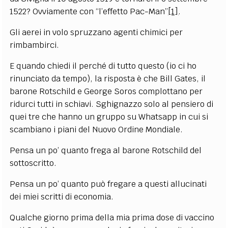
1522? Ovviamente con “l’effetto Pac-Man”
[1]
.
Gli aerei in volo spruzzano agenti chimici per
rimbambirci.
E quando chiedi il perché di tutto questo (io ci ho
rinunciato da tempo), la risposta è che Bill Gates, il
barone Rotschild e George Soros complottano per
ridurci tutti in schiavi. Sghignazzo solo al pensiero di
quei tre che hanno un gruppo su Whatsapp in cui si
scambiano i piani del Nuovo Ordine Mondiale.
Pensa un po’ quanto frega al barone Rotschild del
sottoscritto.
Pensa un po’ quanto può fregare a questi allucinati
dei miei scritti di economia.
Qualche giorno prima della mia prima dose di vaccino