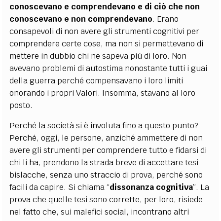
conoscevano e comprendevano e di ciò che non
conoscevano e non comprendevano
. Erano
consapevoli di non avere gli strumenti cognitivi per
comprendere certe cose, ma non si permettevano di
mettere in dubbio chi ne sapeva più di loro. Non
avevano problemi di autostima nonostante tutti i guai
della guerra perché compensavano i loro limiti
onorando i propri Valori. Insomma, stavano al loro
posto.
Perché la società si è involuta fino a questo punto?
Perché, oggi, le persone, anziché ammettere di non
avere gli strumenti per comprendere tutto e fidarsi di
chi li ha, prendono la strada breve di accettare tesi
bislacche, senza uno straccio di prova, perché sono
facili da capire. Si chiama “
dissonanza cognitiva
”. La
prova che quelle tesi sono corrette, per loro, risiede
nel fatto che, sui malefici social, incontrano altri