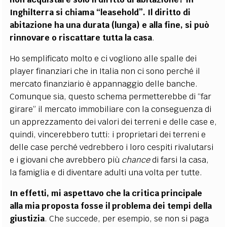
Inghilterra si chiama “leasehold”. Il diritto di
abitazione ha una durata (lunga) e alla fine, si può
rinnovare o riscattare tutta la casa
.
Ho semplificato molto e ci vogliono alle spalle dei
player finanziari che in Italia non ci sono perché il
mercato finanziario è appannaggio delle banche.
Comunque sia, questo schema permetterebbe di “far
girare” il mercato immobiliare con la conseguenza di
un apprezzamento dei valori dei terreni e delle case e,
quindi, vincerebbero tutti: i proprietari dei terreni e
delle case perché vedrebbero i loro cespiti rivalutarsi
e i giovani che avrebbero più
chance
di farsi la casa,
la famiglia e di diventare adulti una volta per tutte.
In effetti, mi aspettavo che la critica principale
alla mia proposta fosse il problema dei tempi della
giustizia
. Che succede, per esempio, se non si paga