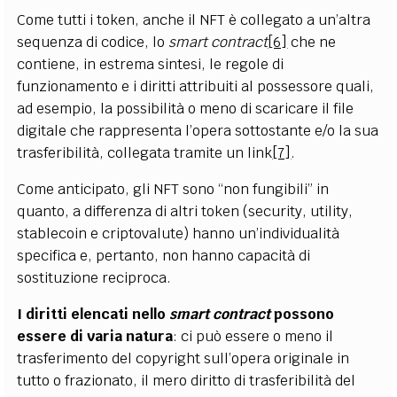
Come tutti i token, anche il NFT è collegato a un’altra
sequenza di codice, lo
smart contract
[6]
che ne
contiene, in estrema sintesi, le regole di
funzionamento e i diritti attribuiti al possessore quali,
ad esempio, la possibilità o meno di scaricare il file
digitale che rappresenta l’opera sottostante e/o la sua
trasferibilità, collegata tramite un link
[7]
.
Come anticipato, gli NFT sono “non fungibili” in
quanto, a differenza di altri token (security, utility,
stablecoin e criptovalute) hanno un’individualità
specifica e, pertanto, non hanno capacità di
sostituzione reciproca.
I diritti elencati nello
smart contract
possono
essere di varia natura
: ci può essere o meno il
trasferimento del copyright sull’opera originale in
tutto o frazionato, il mero diritto di trasferibilità del