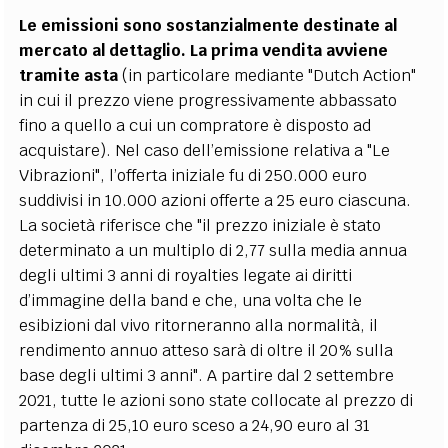
Le emissioni sono sostanzialmente destinate al
mercato al dettaglio. La prima vendita avviene
tramite asta
(in particolare mediante "Dutch Action"
in cui il prezzo viene progressivamente abbassato
fino a quello a cui un compratore è disposto ad
acquistare). Nel caso dell’emissione relativa a "Le
Vibrazioni", l’offerta iniziale fu di 250.000 euro
suddivisi in 10.000 azioni offerte a 25 euro ciascuna.
La società riferisce che "il prezzo iniziale è stato
determinato a un multiplo di 2,77 sulla media annua
degli ultimi 3 anni di royalties legate ai diritti
d’immagine della band e che, una volta che le
esibizioni dal vivo ritorneranno alla normalità, il
rendimento annuo atteso sarà di oltre il 20% sulla
base degli ultimi 3 anni". A partire dal 2 settembre
2021, tutte le azioni sono state collocate al prezzo di
partenza di 25,10 euro sceso a 24,90 euro al 31