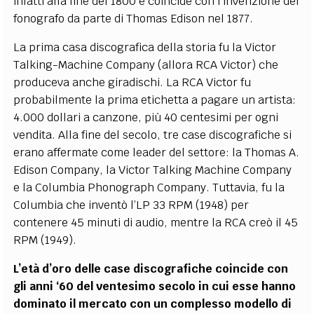
infatti alla fine del 1800 e coincide con l’invenzione del
fonografo da parte di Thomas Edison nel 1877.
La prima casa discografica della storia fu la Victor
Talking-Machine Company (allora RCA Victor) che
produceva anche giradischi. La RCA Victor fu
probabilmente la prima etichetta a pagare un artista:
4.000 dollari a canzone, più 40 centesimi per ogni
vendita. Alla fine del secolo, tre case discografiche si
erano affermate come leader del settore: la Thomas A.
Edison Company, la Victor Talking Machine Company
e la Columbia Phonograph Company. Tuttavia, fu la
Columbia che inventò l’LP 33 RPM (1948) per
contenere 45 minuti di audio, mentre la RCA creò il 45
RPM (1949).
L’età d’oro delle case discografiche coincide con
gli anni ‘60 del ventesimo secolo in cui esse hanno
dominato il mercato con un complesso modello di