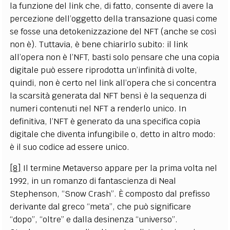
la funzione del link che, di fatto, consente di avere la
percezione dell’oggetto della transazione quasi come
se fosse una detokenizzazione del NFT (anche se così
non è). Tuttavia, è bene chiarirlo subito: il link
all’opera non è l’NFT, basti solo pensare che una copia
digitale può essere riprodotta un’infinità di volte,
quindi, non è certo nel link all’opera che si concentra
la scarsità generata dal NFT bensì è la sequenza di
numeri contenuti nel NFT a renderlo unico. In
definitiva, l’NFT è generato da una specifica copia
digitale che diventa infungibile o, detto in altro modo:
è il suo codice ad essere unico.
[8]
Il termine Metaverso appare per la prima volta nel
1992, in un romanzo di fantascienza di Neal
Stephenson, “Snow Crash”. È composto dal prefisso
derivante dal greco “meta”, che può significare
“dopo”, “oltre” e dalla desinenza “universo”.