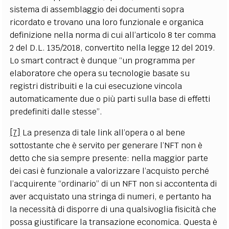
sistema di assemblaggio dei documenti sopra
ricordato e trovano una loro funzionale e organica
definizione nella norma di cui all’articolo 8 ter comma
2 del D.L. 135/2018, convertito nella legge 12 del 2019.
Lo smart contract è dunque “un programma per
elaboratore che opera su tecnologie basate su
registri distribuiti e la cui esecuzione vincola
automaticamente due o più parti sulla base di effetti
predefiniti dalle stesse”.
[7]
La presenza di tale link all’opera o al bene
sottostante che è servito per generare l’NFT non è
detto che sia sempre presente: nella maggior parte
dei casi è funzionale a valorizzare l’acquisto perché
l’acquirente “ordinario” di un NFT non si accontenta di
aver acquistato una stringa di numeri, e pertanto ha
la necessità di disporre di una qualsivoglia fisicità che
possa giustificare la transazione economica. Questa è