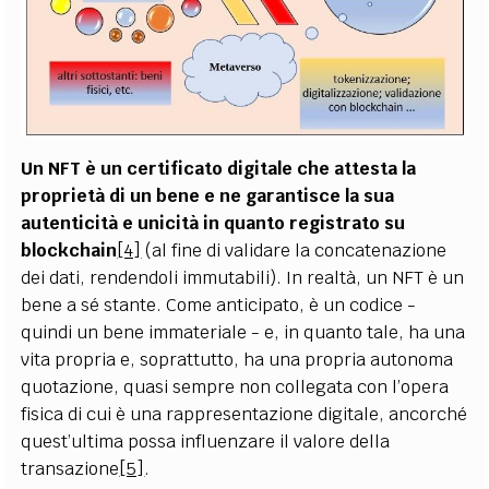
Un NFT è un certificato digitale che attesta la
proprietà di un bene e ne garantisce la sua
autenticità e unicità in quanto registrato su
blockchain
[4]
(al fine di validare la concatenazione
dei dati, rendendoli immutabili). In realtà, un NFT è un
bene a sé stante. Come anticipato, è un codice -
quindi un bene immateriale - e, in quanto tale, ha una
vita propria e, soprattutto, ha una propria autonoma
quotazione, quasi sempre non collegata con l’opera
fisica di cui è una rappresentazione digitale, ancorché
quest’ultima possa influenzare il valore della
transazione
[5]
.