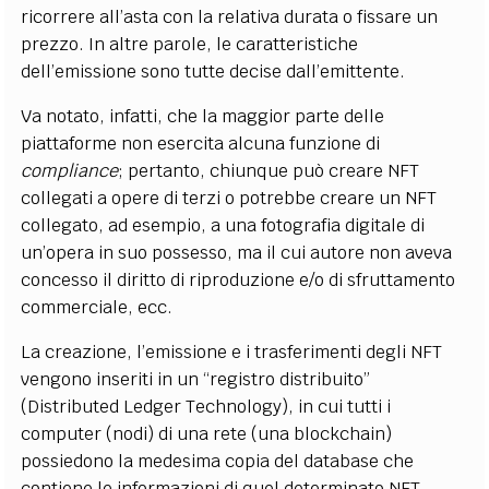
ricorrere all’asta con la relativa durata o fissare un
prezzo. In altre parole, le caratteristiche
dell’emissione sono tutte decise dall’emittente.
Va notato, infatti, che la maggior parte delle
piattaforme non esercita alcuna funzione di
compliance
; pertanto, chiunque può creare NFT
collegati a opere di terzi o potrebbe creare un NFT
collegato, ad esempio, a una fotografia digitale di
un’opera in suo possesso, ma il cui autore non aveva
concesso il diritto di riproduzione e/o di sfruttamento
commerciale, ecc.
La creazione, l’emissione e i trasferimenti degli NFT
vengono inseriti in un “registro distribuito”
(Distributed Ledger Technology), in cui tutti i
computer (nodi) di una rete (una blockchain)
possiedono la medesima copia del database che
contiene le informazioni di quel determinato NFT.