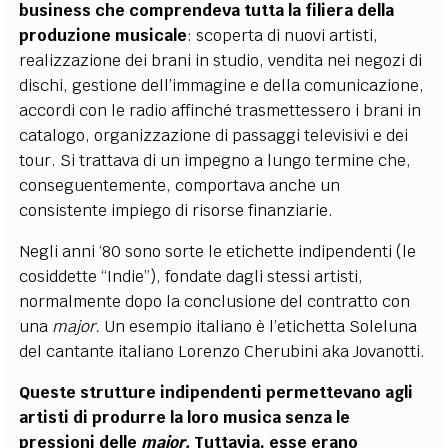
business che comprendeva tutta la filiera della
produzione musicale
: scoperta di nuovi artisti,
realizzazione dei brani in studio, vendita nei negozi di
dischi, gestione dell’immagine e della comunicazione,
accordi con le radio affinché trasmettessero i brani in
catalogo, organizzazione di passaggi televisivi e dei
tour. Si trattava di un impegno a lungo termine che,
conseguentemente, comportava anche un
consistente impiego di risorse finanziarie.
Negli anni ‘80 sono sorte le etichette indipendenti (le
cosiddette “Indie”), fondate dagli stessi artisti,
normalmente dopo la conclusione del contratto con
una
major.
Un esempio italiano è l’etichetta Soleluna
del cantante italiano Lorenzo Cherubini aka Jovanotti.
Queste strutture indipendenti permettevano agli
artisti di produrre la loro musica senza le
pressioni delle
major.
Tuttavia, esse erano