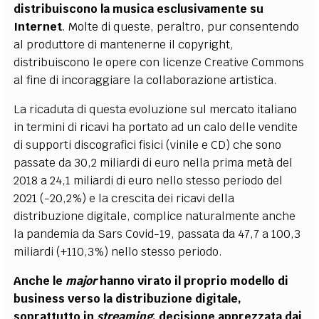
distribuiscono la musica esclusivamente su
Internet
. Molte di queste, peraltro, pur consentendo
al produttore di mantenerne il copyright,
distribuiscono le opere con licenze Creative Commons
al fine di incoraggiare la collaborazione artistica.
La ricaduta di questa evoluzione sul mercato italiano
in termini di ricavi ha portato ad un calo delle vendite
di supporti discografici fisici (vinile e CD) che sono
passate da 30,2 miliardi di euro nella prima metà del
2018 a 24,1 miliardi di euro nello stesso periodo del
2021 (-20,2%) e la crescita dei ricavi della
distribuzione digitale, complice naturalmente anche
la pandemia da Sars Covid-19, passata da 47,7 a 100,3
miliardi (+110,3%) nello stesso periodo.
Anche le
major
hanno virato il proprio modello di
business verso la distribuzione digitale,
soprattutto in
streaming
, decisione apprezzata dai