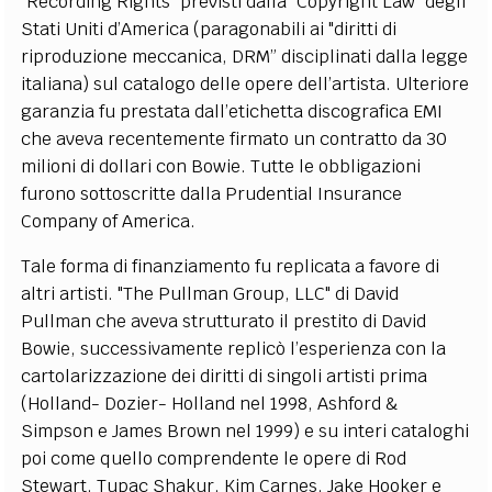
"Recording Rights" previsti dalla "Copyright Law" degli
Stati Uniti d’America (paragonabili ai "diritti di
riproduzione meccanica, DRM” disciplinati dalla legge
italiana) sul catalogo delle opere dell’artista. Ulteriore
garanzia fu prestata dall’etichetta discografica EMI
che aveva recentemente firmato un contratto da 30
milioni di dollari con Bowie. Tutte le obbligazioni
furono sottoscritte dalla Prudential Insurance
Company of America.
Tale forma di finanziamento fu replicata a favore di
altri artisti. "The Pullman Group, LLC" di David
Pullman che aveva strutturato il prestito di David
Bowie, successivamente replicò l’esperienza con la
cartolarizzazione dei diritti di singoli artisti prima
(Holland- Dozier- Holland nel 1998, Ashford &
Simpson e James Brown nel 1999) e su interi cataloghi
poi come quello comprendente le opere di Rod
Stewart, Tupac Shakur, Kim Carnes, Jake Hooker e