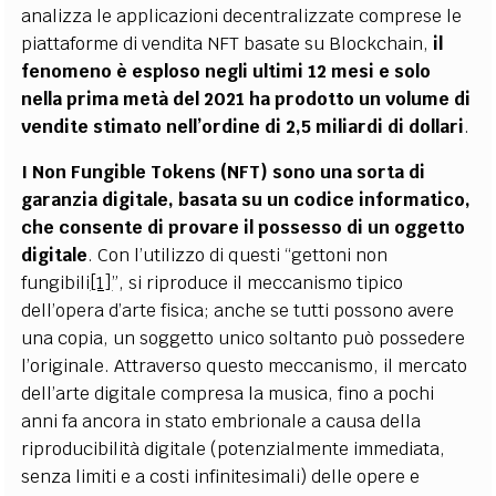
analizza le applicazioni decentralizzate comprese le
piattaforme di vendita NFT basate su Blockchain,
il
fenomeno è esploso negli ultimi 12 mesi e solo
nella prima metà del 2021 ha prodotto un volume di
vendite stimato nell’ordine di 2,5 miliardi di dollari
.
I Non Fungible Tokens (NFT) sono una sorta di
garanzia digitale, basata su un codice informatico,
che consente di provare il possesso di un oggetto
digitale
. Con l’utilizzo di questi “gettoni non
fungibili
[1]
”, si riproduce il meccanismo tipico
dell’opera d’arte fisica; anche se tutti possono avere
una copia, un soggetto unico soltanto può possedere
l’originale. Attraverso questo meccanismo, il mercato
dell’arte digitale compresa la musica, fino a pochi
anni fa ancora in stato embrionale a causa della
riproducibilità digitale (potenzialmente immediata,
senza limiti e a costi infinitesimali) delle opere e