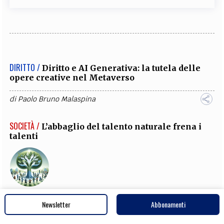
DIRITTO /
Diritto e AI Generativa: la tutela delle
opere creative nel Metaverso
di
Paolo Bruno Malaspina
SOCIETÀ /
L’abbaglio del talento naturale frena i
talenti
di
Giovanni Iacoviello
Newsletter
Abbonamenti