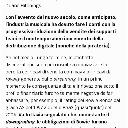
Duane Hitchings.
Con l’avvento del nuovo secolo, come anticipato,
l’industria musicale ha dovuto fare i conti con la
progressiva riduzione delle vendite dei supporti
fisici e il contemporaneo incremento della
distribuzione digitale (nonché della pirateria)
.
Se nel medio-lungo termine, le etichette
discografiche sono poi riuscite a rimpiazzare la
perdita dei ricavi di vendita con maggiori ricavi da
royalty
generate dallo
streaming
, in un primo
momento le conseguenze di tale innovazione sotto il
profilo finanziario furono talmente negative da far
abbassare, per esempio, il rating dei Bowie Bonds dal
grado A3 del 1997 a quello Baa3 (quasi “junk”) del
2004.
Va tuttavia segnalato che, nonostante il
downgrading
, le obbligazioni di Bowie furono