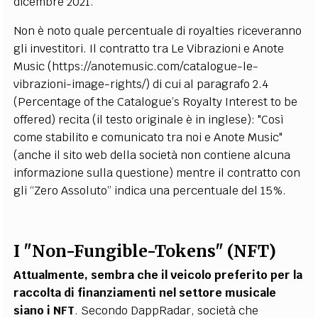
dicembre 2021.
Non è noto quale percentuale di royalties riceveranno
gli investitori. Il contratto tra Le Vibrazioni e Anote
Music (https://anotemusic.com/catalogue-le-
vibrazioni-image-rights/) di cui al paragrafo 2.4
(Percentage of the Catalogue’s Royalty Interest to be
offered) recita (il testo originale è in inglese): "Così
come stabilito e comunicato tra noi e Anote Music"
(anche il sito web della società non contiene alcuna
informazione sulla questione) mentre il contratto con
gli “Zero Assoluto” indica una percentuale del 15%.
I "Non-Fungible-Tokens" (NFT)
Attualmente, sembra che il veicolo preferito per la
raccolta di finanziamenti nel settore musicale
siano i NFT
. Secondo DappRadar, società che