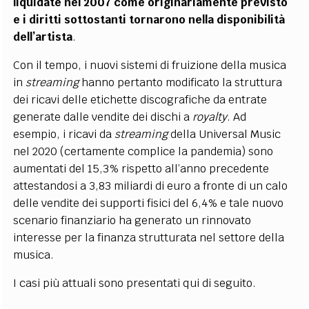
liquidate nel 2007 come originariamente previsto
e i diritti sottostanti tornarono nella disponibilità
dell’artista
.
Con il tempo, i nuovi sistemi di fruizione della musica
in
streaming
hanno pertanto modificato la struttura
dei ricavi delle etichette discografiche da entrate
generate dalle vendite dei dischi a
royalty
. Ad
esempio, i ricavi da
streaming
della Universal Music
nel 2020 (certamente complice la pandemia) sono
aumentati del 15,3% rispetto all’anno precedente
attestandosi a 3,83 miliardi di euro a fronte di un calo
delle vendite dei supporti fisici del 6,4% e tale nuovo
scenario finanziario ha generato un rinnovato
interesse per la finanza strutturata nel settore della
musica.
I casi più attuali sono presentati qui di seguito.