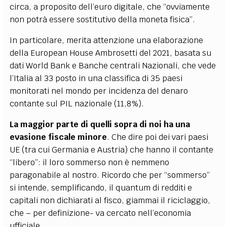
circa, a proposito dell’euro digitale, che “ovviamente
non potrà essere sostitutivo della moneta fisica”.
In particolare, merita attenzione una elaborazione
della European House Ambrosetti del 2021, basata su
dati World Bank e Banche centrali Nazionali, che vede
l’Italia al 33 posto in una classifica di 35 paesi
monitorati nel mondo per incidenza del denaro
contante sul PIL nazionale (11,8%).
La maggior parte di quelli sopra di noi ha una
evasione fiscale minore
. Che dire poi dei vari paesi
UE (tra cui Germania e Austria) che hanno il contante
“libero”: il loro sommerso non è nemmeno
paragonabile al nostro. Ricordo che per “sommerso”
si intende, semplificando, il quantum di redditi e
capitali non dichiarati al fisco, giammai il riciclaggio,
che – per definizione- va cercato nell’economia
ufficiale.