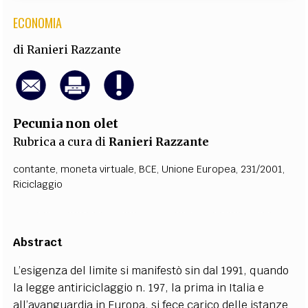
ECONOMIA
di
Ranieri Razzante
Pecunia non olet
Rubrica a cura di
Ranieri Razzante
contante
,
moneta virtuale
,
BCE
,
Unione Europea
,
231/2001
,
Riciclaggio
Abstract
L’esigenza del limite si manifestò sin dal 1991, quando
la legge antiriciclaggio n. 197, la prima in Italia e
all’avanguardia in Europa, si fece carico delle istanze