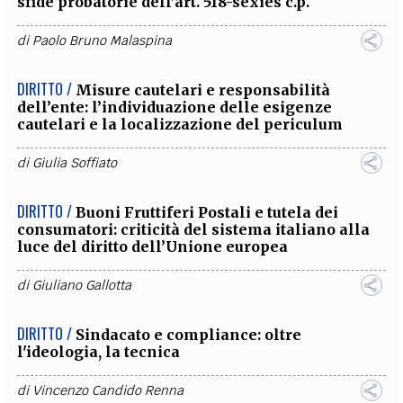
sfide probatorie dell’art. 518-sexies c.p.
di
Paolo Bruno Malaspina
DIRITTO /
Misure cautelari e responsabilità
dell’ente: l’individuazione delle esigenze
cautelari e la localizzazione del periculum
di
Giulia Soffiato
DIRITTO /
Buoni Fruttiferi Postali e tutela dei
consumatori: criticità del sistema italiano alla
luce del diritto dell’Unione europea
di
Giuliano Gallotta
DIRITTO /
Sindacato e compliance: oltre
l'ideologia, la tecnica
di
Vincenzo Candido Renna