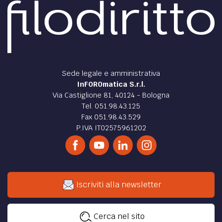
Sede legale e amministrativa
InFOROmatica S.r.l.
Via Castiglione 81, 40124 - Bologna
Tel. 051.98.43.125
Fax 051.98.43.529
P.IVA IT02575961202
Iscriviti alla newsletter
Cerca nel sito