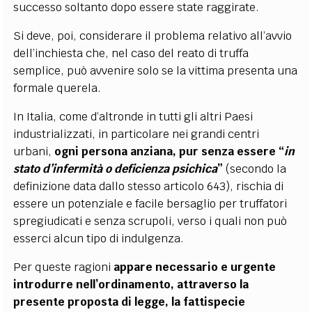
successo soltanto dopo essere state raggirate.
Si deve, poi, considerare il problema relativo all’avvio
dell’inchiesta che, nel caso del reato di truffa
semplice, può avvenire solo se la vittima presenta una
formale querela.
In Italia, come d’altronde in tutti gli altri Paesi
industrializzati, in particolare nei grandi centri
urbani,
ogni persona anziana, pur senza essere “
in
stato d’infermità o deficienza psichica
”
(secondo la
definizione data dallo stesso articolo 643), rischia di
essere un potenziale e facile bersaglio per truffatori
spregiudicati e senza scrupoli, verso i quali non può
esserci alcun tipo di indulgenza.
Per queste ragioni
appare necessario e urgente
introdurre nell’ordinamento, attraverso la
presente proposta di legge, la fattispecie