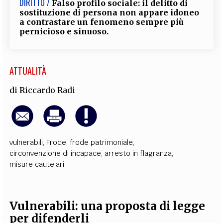
DIRITTO /
Falso profilo sociale: il delitto di
sostituzione di persona non appare idoneo
a contrastare un fenomeno sempre più
pernicioso e sinuoso.
ATTUALITÀ
di
Riccardo Radi
vulnerabili
,
Frode
,
frode patrimoniale
,
circonvenzione di incapace
,
arresto in flagranza
,
misure cautelari
Vulnerabili: una proposta di legge
per difenderli