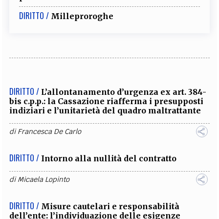
DIRITTO /
Milleproroghe
DIRITTO /
L’allontanamento d’urgenza ex art. 384-
bis c.p.p.: la Cassazione riafferma i presupposti
indiziari e l’unitarietà del quadro maltrattante
di
Francesca De Carlo
DIRITTO /
Intorno alla nullità del contratto
di
Micaela Lopinto
DIRITTO /
Misure cautelari e responsabilità
dell’ente: l’individuazione delle esigenze