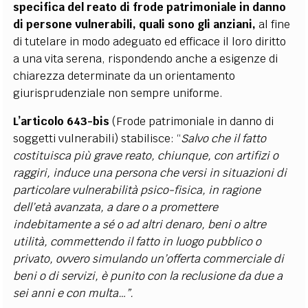
specifica del reato di frode patrimoniale in danno
di persone vulnerabili, quali sono gli anziani,
al fine
di tutelare in modo adeguato ed efficace il loro diritto
a una vita serena, rispondendo anche a esigenze di
chiarezza determinate da un orientamento
giurisprudenziale non sempre uniforme.
L’articolo 643-bis
(Frode patrimoniale in danno di
soggetti vulnerabili) stabilisce: “
Salvo che il fatto
costituisca più grave reato, chiunque, con artifizi o
raggiri, induce una persona che versi in situazioni di
particolare vulnerabilità psico-fisica, in ragione
dell’età avanzata, a dare o a promettere
indebitamente a sé o ad altri denaro, beni o altre
utilità, commettendo il fatto in luogo pubblico o
privato, ovvero simulando un’offerta commerciale di
beni o di servizi, è punito con la reclusione da due a
sei anni e con multa…”.