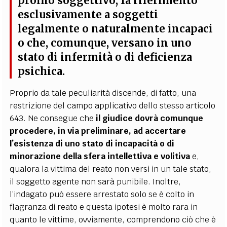
profilo soggettivo, fa riferimento
esclusivamente a soggetti
legalmente o naturalmente incapaci
o che, comunque, versano in uno
stato di infermità o di deficienza
psichica.
Proprio da tale peculiarità discende, di fatto, una
restrizione del campo applicativo dello stesso articolo
643. Ne consegue che
il giudice dovrà comunque
procedere, in via preliminare, ad accertare
l’esistenza di uno stato di incapacità o di
minorazione della sfera intellettiva e volitiva
e,
qualora la vittima del reato non versi in un tale stato,
il soggetto agente non sarà punibile. Inoltre,
l’indagato può essere arrestato solo se è colto in
flagranza di reato e questa ipotesi è molto rara in
quanto le vittime, ovviamente, comprendono ciò che è