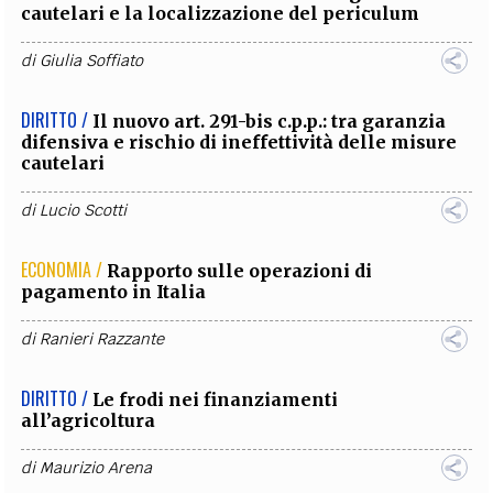
cautelari e la localizzazione del periculum
di
Giulia Soffiato
DIRITTO /
Il nuovo art. 291-bis c.p.p.: tra garanzia
difensiva e rischio di ineffettività delle misure
cautelari
di
Lucio Scotti
ECONOMIA /
Rapporto sulle operazioni di
pagamento in Italia
di
Ranieri Razzante
DIRITTO /
Le frodi nei finanziamenti
all’agricoltura
di
Maurizio Arena