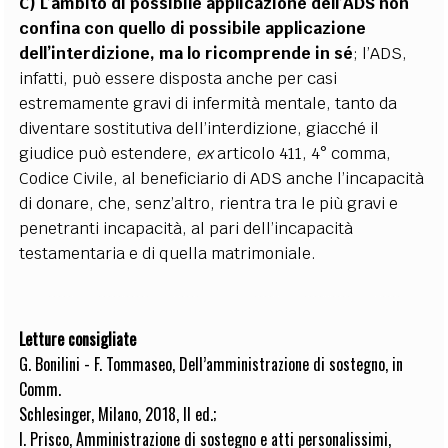
C)
L’àmbito di possibile applicazione dell’ADS non
confina con quello di possibile applicazione
dell’interdizione, ma lo ricomprende in sé
; l’ADS,
infatti, può essere disposta anche per casi
estremamente gravi di infermità mentale, tanto da
diventare sostitutiva dell’interdizione, giacché il
giudice può estendere,
ex
articolo 411, 4° comma,
Codice Civile, al beneficiario di ADS anche l’incapacità
di donare, che, senz’altro, rientra tra le più gravi e
penetranti incapacità, al pari dell’incapacità
testamentaria e di quella matrimoniale.
Letture consigliate
G. Bonilini - F. Tommaseo, Dell’amministrazione di sostegno, in
Comm.
Schlesinger, Milano, 2018, II ed.;
I. Prisco, Amministrazione di sostegno e atti personalissimi,