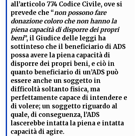
all’articolo 774 Codice Civile, ove si
prevede che “
non possono fare
donazione coloro che non hanno la
piena capacità di disporre dei propri
beni
”, il Giudice delle leggi ha
sottinteso che il
beneficiario di ADS
possa avere la piena capacità di
disporre dei propri beni
, e ciò in
quanto beneficiario di un’ADS
può
essere anche un soggetto in
difficoltà soltanto fisica, ma
perfettamente capace di intendere e
di volere
; un soggetto riguardo al
quale, di conseguenza, l’ADS
lascerebbe intatta la
piena e intatta
capacità di agire
.