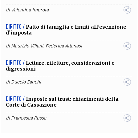
di
Valentina Improta
DIRITTO /
Patto di famiglia e limiti all’esenzione
d’imposta
di
Maurizio Villani
,
Federica Attanasi
DIRITTO /
Letture, riletture, considerazioni e
digressioni
di
Duccio Zanchi
DIRITTO /
Imposte sul trust: chiarimenti della
Corte di Cassazione
di
Francesca Russo