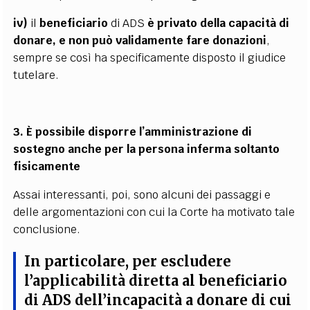
iv)
il
beneficiario
di ADS
è privato della capacità di
donare, e non può validamente fare donazioni
,
sempre se così ha specificamente disposto il giudice
tutelare.
3. È possibile disporre l’amministrazione di
sostegno anche per la persona inferma soltanto
fisicamente
Assai interessanti, poi, sono alcuni dei passaggi e
delle argomentazioni con cui la Corte ha motivato tale
conclusione.
In particolare, per escludere
l’applicabilità diretta al beneficiario
di ADS dell’incapacità a donare di cui