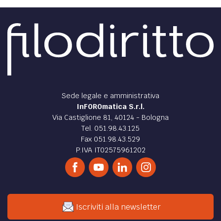
Sede legale e amministrativa
InFOROmatica S.r.l.
Via Castiglione 81, 40124 - Bologna
Tel. 051.98.43.125
Fax 051.98.43.529
P.IVA IT02575961202
Iscriviti alla newsletter