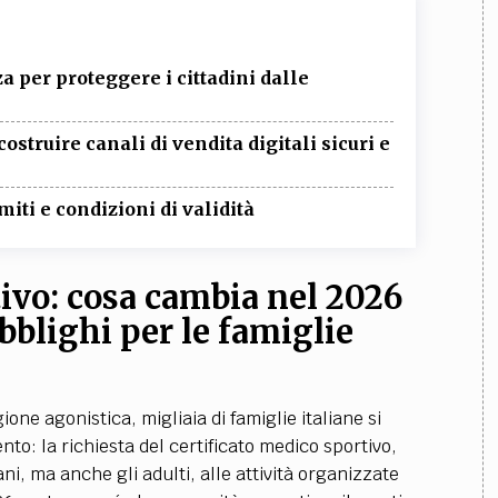
 per proteggere i cittadini dalle
ostruire canali di vendita digitali sicuri e
miti e condizioni di validità
tivo: cosa cambia nel 2026
bblighi per le famiglie
gione agonistica, migliaia di famiglie italiane si
to: la richiesta del certificato medico sportivo,
i, ma anche gli adulti, alle attività organizzate