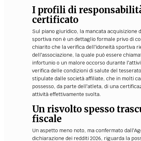
I profili di responsabilit
certificato
Sul piano giuridico, la mancata acquisizione de
sportiva non è un dettaglio formale privo di 
chiarito che la verifica dell'idoneità sportiva ri
dell'associazione, la quale può essere chiamat
infortunio o un malore occorso durante l'attiv
verifica delle condizioni di salute del tesserat
stipulate dalle società affiliate, che in molti c
possesso, da parte dell'atleta, di una certific
attività effettivamente svolta.
Un risvolto spesso trascu
fiscale
Un aspetto meno noto, ma confermato dall'Agen
dichiarazione dei redditi 2026, riguarda la pos