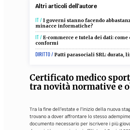
Altri articoli dell'autore
IT /
I governi stanno facendo abbastanza
minacce informatiche?
IT /
E-commerce e tutela dei dati: come c
conformi
DIRITTO /
Patti parasociali SRL: durata, li
Certificato medico spor
tra novità normative e o
Tra la fine dell'estate e l'inizio della nuova sta
trovano a dover affrontare lo stesso adempimen
documento necessario per iscrivere i più giovan