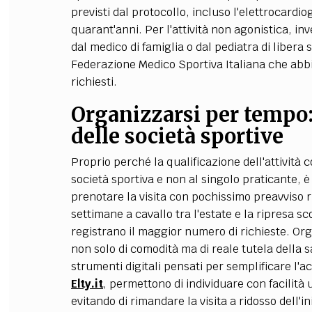
previsti dal protocollo, incluso l'elettrocardio
quarant'anni. Per l'attività non agonistica, in
dal medico di famiglia o dal pediatra di libera s
Federazione Medico Sportiva Italiana che abbia
richiesti.
Organizzarsi per tempo: 
delle società sportive
Proprio perché la qualificazione dell'attività 
società sportiva e non al singolo praticante, è
prenotare la visita con pochissimo preavviso ri
settimane a cavallo tra l'estate e la ripresa sc
registrano il maggior numero di richieste. Or
non solo di comodità ma di reale tutela della 
strumenti digitali pensati per semplificare l'a
Elty.it
, permettono di individuare con facilità 
evitando di rimandare la visita a ridosso dell'ini