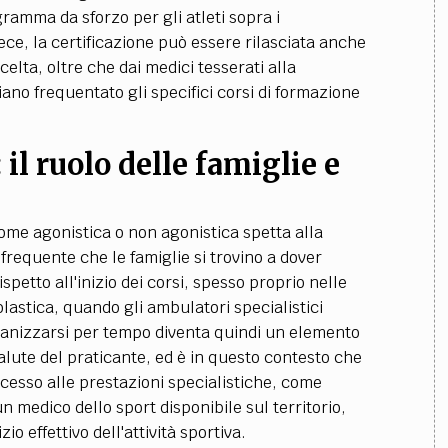
gramma da sforzo per gli atleti sopra i
vece, la certificazione può essere rilasciata anche
celta, oltre che dai medici tesserati alla
no frequentato gli specifici corsi di formazione
il ruolo delle famiglie e
come agonistica o non agonistica spetta alla
 frequente che le famiglie si trovino a dover
spetto all'inizio dei corsi, spesso proprio nelle
olastica, quando gli ambulatori specialistici
ganizzarsi per tempo diventa quindi un elemento
salute del praticante, ed è in questo contesto che
ccesso alle prestazioni specialistiche, come
un medico dello sport disponibile sul territorio,
zio effettivo dell'attività sportiva.