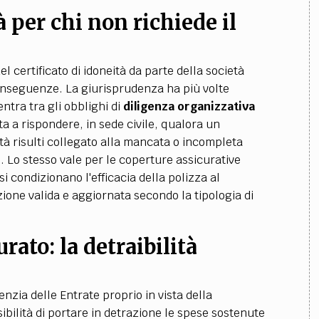
à per chi non richiede il
l certificato di idoneità da parte della società
conseguenze. La giurisprudenza ha più volte
entra tra gli obblighi di
diligenza organizzativa
a a rispondere, in sede civile, qualora un
ità risulti collegato alla mancata o incompleta
o. Lo stesso vale per le coperture assicurative
asi condizionano l'efficacia della polizza al
azione valida e aggiornata secondo la tipologia di
rato: la detraibilità
zia delle Entrate proprio in vista della
sibilità di portare in detrazione le spese sostenute