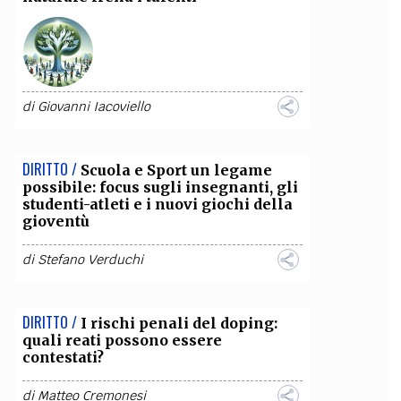
OLLABORA CON NOI
di
Giovanni Iacoviello
DIRITTO /
Scuola e Sport un legame
possibile: focus sugli insegnanti, gli
studenti-atleti e i nuovi giochi della
gioventù
di
Stefano Verduchi
DIRITTO /
I rischi penali del doping:
quali reati possono essere
contestati?
di
Matteo Cremonesi