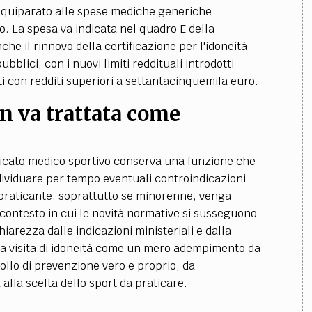
o, equiparato alle spese mediche generiche
. La spesa va indicata nel quadro E della
che il rinnovo della certificazione per l'idoneità
bblici, con i nuovi limiti reddituali introdotti
ti con redditi superiori a settantacinquemila euro.
n va trattata come
ertificato medico sportivo conserva una funzione che
dividuare per tempo eventuali controindicazioni
l praticante, soprattutto se minorenne, venga
n contesto in cui le novità normative si susseguono
iarezza dalle indicazioni ministeriali e dalla
 la visita di idoneità come un mero adempimento da
llo di prevenzione vero e proprio, da
lla scelta dello sport da praticare.