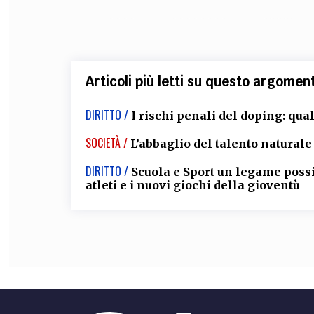
Articoli più letti su questo argomen
DIRITTO /
I rischi penali del doping: qua
SOCIETÀ /
L’abbaglio del talento naturale 
DIRITTO /
Scuola e Sport un legame possib
atleti e i nuovi giochi della gioventù