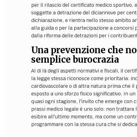
per il rilascio del certificato medico sportiv
soggette a detrazione del diciannove per cento
dichiarazione, e rientra nello stesso ambito an
alla guida o per la partecipazione a concorsi pu
dalla riforma delle detrazioni per i contribuen
Una prevenzione che no
semplice burocrazia
Al di là degli aspetti normativi e fiscali, il c
la legge stessa riconosce come prioritaria: in
cardiovascolare o di altra natura prima che i
esposto a uno sforzo fisico significativo. In u
quasi ogni stagione, l'invito che emerge con ch
prassi medico legale è uno solo: non trattare
esibire all'ultimo momento, ma come un contro
programmare con la stessa cura che si dedica a