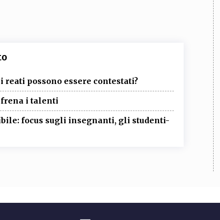
to
li reati possono essere contestati?
frena i talenti
ile: focus sugli insegnanti, gli studenti-