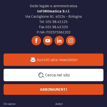
Sede legale e amministrativa
InFOROmatica S.r.l.
Via Castiglione 81, 40124 - Bologna
Tel. 051.98.43.125
Fax 051.98.43.529
P.IVA IT02575961202
Iscriviti alla newsletter
Cerca nel sito
ABBONAMENTI
Chi siamo
Autori