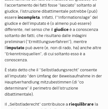
l’accertamento dei fatti fosse “lasciato” soltanto al
giudice, l’istruzione dibattimentale potrebbe (può)
essere
incompleta
. Infatti, l’“Informationslage” del
giudice e dell’imputato è (o almeno può essere)
differente, nel senso che il
giudice
è a conoscenza
soltanto dei fatti, che risultano dalle indagini
preliminari (“Ermittlungsverfahren”), mentre
l’
imputato
può avere (e, non di rado, ha) anche altre
“Erkenntnisquellen”, di cui soltanto esso è a
conoscenza.
È stato detto che il “Selbstladungsrecht” consente
all’imputato “den Umfang der Beweisaufnahme in der
Hauptverhandlung mitzubestimmen
(di “co
determinare” il perimetro dell’istruzione
dibattimentale).
Il „Selbstladerecht“ contribuisce a
riequilibrare
la