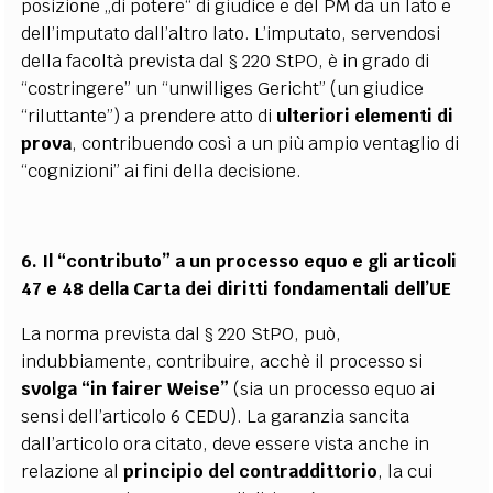
posizione „di potere“ di giudice e del PM da un lato e
dell’imputato dall’altro lato. L’imputato, servendosi
della facoltà prevista dal § 220 StPO, è in grado di
“costringere” un “unwilliges Gericht” (un giudice
“riluttante”) a prendere atto di
ulteriori elementi di
prova
, contribuendo così a un più ampio ventaglio di
“cognizioni” ai fini della decisione.
6. Il “contributo” a un processo equo e gli articoli
47 e 48 della Carta dei diritti fondamentali dell’UE
La norma prevista dal § 220 StPO, può,
indubbiamente, contribuire, acchè il processo si
svolga “in fairer Weise”
(sia un processo equo ai
sensi dell’articolo 6 CEDU). La garanzia sancita
dall’articolo ora citato, deve essere vista anche in
relazione al
principio del contraddittorio
, la cui