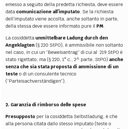
emesso a seguito della predetta richiesta, deve essere
data
comunicazione all’imputato
. Se la richiesta
dell’imputato viene accolta, anche soltanto in parte,
della stessa deve essere informato pure il
PM
.
La cosiddetta
unmittelbare Ladung durch den
Angeklagten
(§ 220 StPO), è ammissibile non soltanto
nel caso, in cui un “Beweisantrag“ di cui al 219 StPO è
stato rigettato, ma (§ 220, 1° c., 2^ parte, StPO)
anche
senza che sia stata proposta di ammissione di un
teste
o di un consulente tecnico
(“Parteisachverständigen”).
2. Garanzia di rimborso delle spese
Presupposto
per la cosiddetta Selbstladung, è che
alla persona citata dallo stesso imputato (teste o