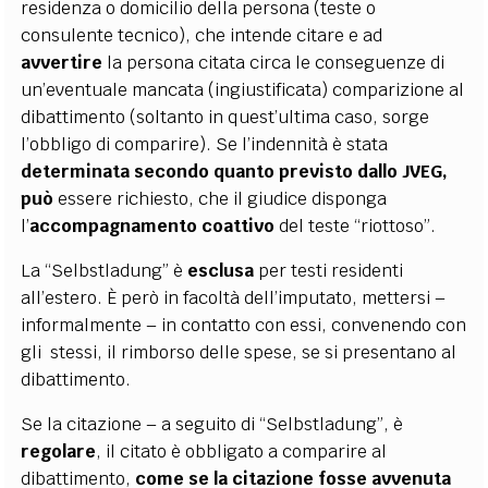
residenza o domicilio della persona (teste o
consulente tecnico), che intende citare e ad
avvertire
la persona citata circa le conseguenze di
un’eventuale mancata (ingiustificata) comparizione al
dibattimento (soltanto in quest’ultima caso, sorge
l’obbligo di comparire). Se l’indennità è stata
determinata secondo quanto previsto dallo JVEG,
può
essere richiesto, che il giudice disponga
l’
accompagnamento coattivo
del teste “riottoso”.
La “Selbstladung” è
esclusa
per testi residenti
all’estero. È però in facoltà dell’imputato, mettersi –
informalmente – in contatto con essi, convenendo con
gli stessi, il rimborso delle spese, se si presentano al
dibattimento.
Se la citazione – a seguito di “Selbstladung”, è
regolare
, il citato è obbligato a comparire al
dibattimento,
come se la citazione fosse avvenuta