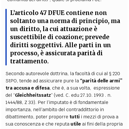
L’articolo 47 DFUE contiene non
soltanto una norma di principio, ma
un
diritto
, la cui attuazione è
suscettibile di coazione; prevede
diritti soggettivi. Alle parti in un
processo, è assicurata
parità di
trattamento
.
Secondo autorevole dottrina, la facoltà di cui al § 220
StPO, tende ad assicurare pure la
“parità delle armi”
tra accusa e difesa
, che è, a sua volta, espressione
del “
Gleichheitssatz
” (ved. C. edu 27.10. 1993 . n.
1444/88, Z 33). Per l’imputato è di fondamentale
importanza, nell’ambito del contraddittorio in
dibattimento, poter proporre
tutti
i mezzi di prova a
sua conoscenza e che reputa
utile
ai fini della propria