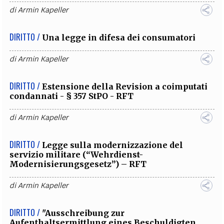
di
Armin Kapeller
DIRITTO /
Una legge in difesa dei consumatori
di
Armin Kapeller
DIRITTO /
Estensione della Revision a coimputati
condannati - § 357 StPO - RFT
di
Armin Kapeller
DIRITTO /
Legge sulla modernizzazione del
servizio militare (“Wehrdienst-
Modernisierungsgesetz”) – RFT
di
Armin Kapeller
DIRITTO /
"Ausschreibung zur
Aufenthaltsermittlung eines Beschuldigten