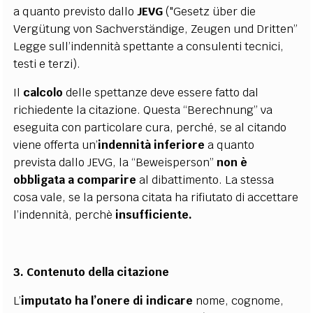
a quanto previsto dallo
JEVG
("Gesetz über die
Vergütung von Sachverständige, Zeugen und Dritten”
Legge sull’indennità spettante a consulenti tecnici,
testi e terzi).
Il
calcolo
delle spettanze deve essere fatto dal
richiedente la citazione. Questa “Berechnung” va
eseguita con particolare cura, perché, se al citando
viene offerta un’
indennità inferiore
a quanto
prevista dallo JEVG, la “Beweisperson”
non è
obbligata a
comparire
al dibattimento. La stessa
cosa vale, se la persona citata ha rifiutato di accettare
l’indennità, perchè
insufficiente.
3. Contenuto della citazione
L’
imputato ha l’onere di indicare
nome, cognome,