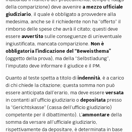
della comparizione) deve avvenire
a mezzo ufficiale
giudiziario
, il quale è obbligato a provvedere alla
medesima, anche se il richiedente non ha “offerto” il
rimborso delle spese che avrà il citato; questi deve
essere
avvertito
sulle conseguenze di un’eventuale
ingiustificata, mancata comparizione.
Non è
obbligatoria l’indicazione del
“Beweisthema”
(oggetto della prova), ma della “Selbstladung”,
l’imputato deve informare il giudice e il PM.
Quanto al teste spetta a titolo di
indennità
, è a carico
di chi chiede la citazione; questa somma non può
essere anticipata dall’erario, ma deve essere
versata
in contanti all’ufficio giudiziario o
depositata
presso
la “Gerichtskasse” (cassa dell’ufficio giudiziario)
competente per il dibattimento). L’
ammontare
della
somma da versare all’ufficiale giudiziario,
rispettivamente da depositare, è determinata in base