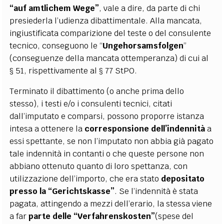
“auf amtlichem Wege”
, vale a dire, da parte di chi
presiederla l’udienza dibattimentale. Alla mancata,
ingiustificata comparizione del teste o del consulente
tecnico, conseguono le “
Ungehorsamsfolgen
”
(conseguenze della mancata ottemperanza) di cui al
§ 51, rispettivamente al § 77 StPO.
Terminato il dibattimento (o anche prima dello
stesso), i testi e/o i consulenti tecnici, citati
dall’imputato e comparsi, possono proporre istanza
intesa a ottenere la
corresponsione dell’indennità
a
essi spettante, se non l’imputato non abbia già pagato
tale indennità in contanti o che queste persone non
abbiano ottenuto quanto di loro spettanza, con
utilizzazione dell’importo, che era stato
depositato
presso la “Gerichtskasse”
. Se l’indennità è stata
pagata, attingendo a mezzi dell’erario, la stessa viene
a far
parte delle
“Verfahrenskosten”
(spese del