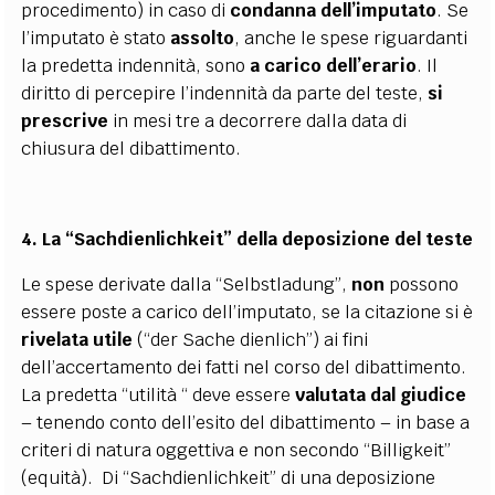
procedimento) in caso di
condanna dell’imputato
. Se
l’imputato è stato
assolto
, anche le spese riguardanti
la predetta indennità, sono
a carico
dell’erario
. Il
diritto di percepire l’indennità da parte del teste,
si
prescrive
in mesi tre a decorrere dalla data di
chiusura del dibattimento.
4. La “Sachdienlichkeit” della deposizione del teste
Le spese derivate dalla “Selbstladung”,
non
possono
essere poste a carico dell’imputato, se la citazione si è
rivelata utile
(“der Sache dienlich”) ai fini
dell’accertamento dei fatti nel corso del dibattimento.
La predetta “utilità “ deve essere
valutata dal giudice
– tenendo conto dell’esito del dibattimento – in base a
criteri di natura oggettiva e non secondo “Billigkeit”
(equità). Di “Sachdienlichkeit” di una deposizione