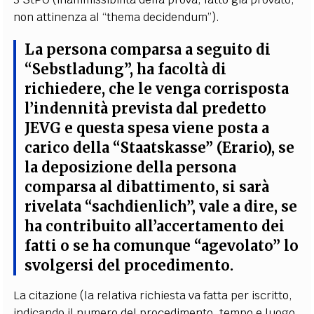
non attinenza al “thema decidendum”).
La persona comparsa a seguito di
“Sebstladung”, ha facoltà di
richiedere, che le venga corrisposta
l’indennità prevista dal predetto
JEVG e questa spesa viene
posta a
carico della
“Staatskasse” (Erario)
, se
la deposizione della persona
comparsa al dibattimento, si sarà
rivelata
“sachdienlich”
, vale a dire, se
ha contribuito all’accertamento dei
fatti o se ha comunque “agevolato” lo
svolgersi del procedimento.
La citazione (la relativa richiesta va fatta per iscritto,
indicando il numero del procedimento, tempo e luogo