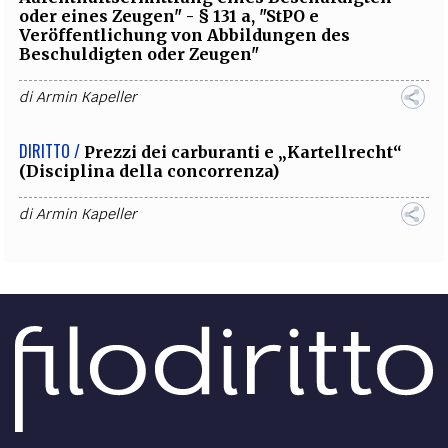
oder eines Zeugen" - § 131 a, "StPO e
Veröffentlichung von Abbildungen des
Beschuldigten oder Zeugen"
di
Armin Kapeller
DIRITTO /
Prezzi dei carburanti e „Kartellrecht“
(Disciplina della concorrenza)
di
Armin Kapeller