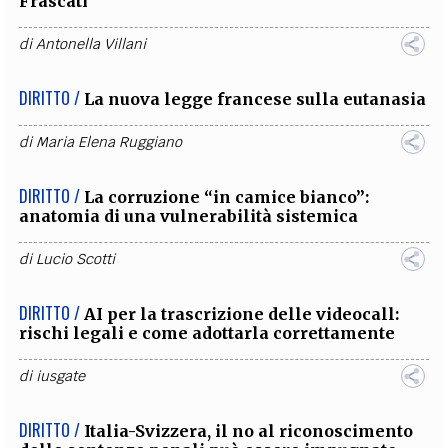
Frascati
di
Antonella Villani
DIRITTO /
La nuova legge francese sulla eutanasia
di
Maria Elena Ruggiano
DIRITTO /
La corruzione “in camice bianco”:
anatomia di una vulnerabilità sistemica
di
Lucio Scotti
DIRITTO /
AI per la trascrizione delle videocall:
rischi legali e come adottarla correttamente
di
iusgate
DIRITTO /
Italia-Svizzera, il no al riconoscimento