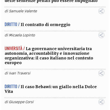
delle sentenze penali può essere impugnato
di
Samuele Valente
DIRITTO /
Il contratto di ormeggio
di
Micaela Lopinto
UNIVERSITÀ /
La governance universitaria tra
autonomia, accountability e innovazione
organizzativa: il caso italiano nel contesto
europeo
di
Ivan Traversi
DIRITTO /
Il caso Bebawi: un giallo nella Dolce
Vita
di
Giuseppe Corsi