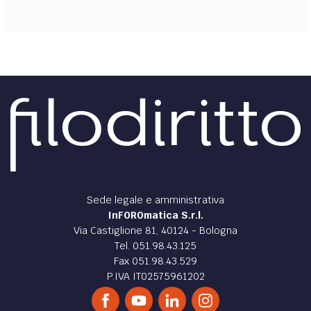
Sede legale e amministrativa
InFOROmatica S.r.l.
Via Castiglione 81, 40124 - Bologna
Tel. 051.98.43.125
Fax 051.98.43.529
P.IVA IT02575961202