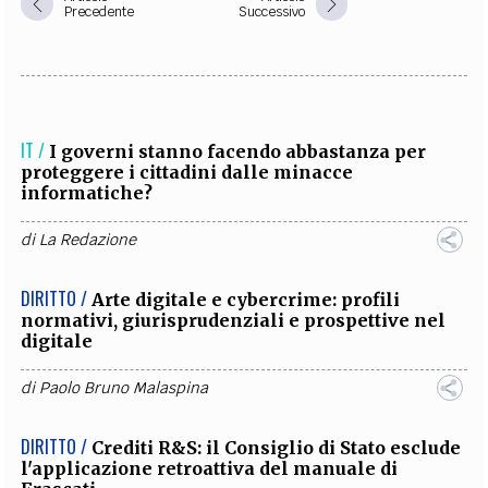
Precedente
Successivo
IT /
I governi stanno facendo abbastanza per
proteggere i cittadini dalle minacce
informatiche?
di
La Redazione
DIRITTO /
Arte digitale e cybercrime: profili
normativi, giurisprudenziali e prospettive nel
digitale
di
Paolo Bruno Malaspina
DIRITTO /
Crediti R&S: il Consiglio di Stato esclude
l'applicazione retroattiva del manuale di