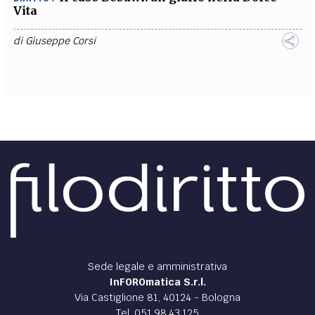
Vita
di
Giuseppe Corsi
Sede legale e amministrativa
InFOROmatica S.r.l.
Via Castiglione 81, 40124 - Bologna
Tel. 051.98.43.125