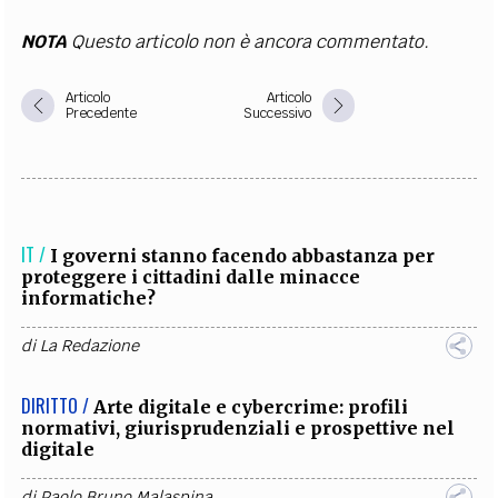
NOTA
Questo articolo non è ancora commentato.
Articolo
Articolo
Precedente
Successivo
IT /
I governi stanno facendo abbastanza per
proteggere i cittadini dalle minacce
informatiche?
di
La Redazione
DIRITTO /
Arte digitale e cybercrime: profili
normativi, giurisprudenziali e prospettive nel
digitale
di
Paolo Bruno Malaspina