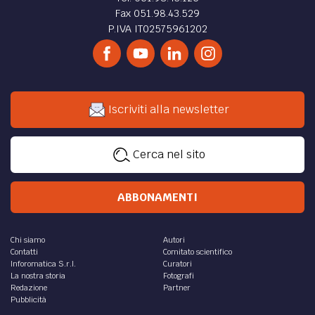
Fax 051.98.43.529
P.IVA IT02575961202
Iscriviti alla newsletter
Cerca nel sito
ABBONAMENTI
Chi siamo
Autori
Contatti
Comitato scientifico
Inforomatica S.r.l.
Curatori
La nostra storia
Fotografi
Redazione
Partner
Pubblicità