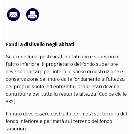
EXTRA
CODICI
RUBRICHE
LIBRI
PROCEEDINGS
PUBBLICITÀ
CONTATTI
SOCIAL MEDIA
Fondi a dislivello negli abitati
Se di due fondi posti negli abitati uno è superiore e
l’altro inferiore, il proprietario del fondo superiore
deve sopportare per intero le spese di costruzione e
conservazione del muro dalle fondamenta all’altezza
del proprio suolo, ed entrambi i proprietari devono
contribuire per tutta la restante altezza [Codice civile
882].
Il muro deve essere costruito per metà sul terreno del
fondo inferiore e per metà sul terreno del fondo
superiore.