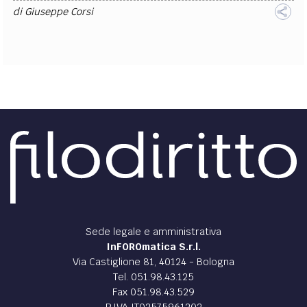
di
Giuseppe Corsi
Sede legale e amministrativa
InFOROmatica S.r.l.
Via Castiglione 81, 40124 - Bologna
Tel. 051.98.43.125
Fax 051.98.43.529
P.IVA IT02575961202