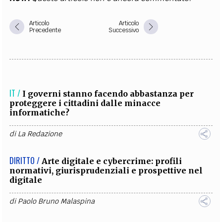
Articolo
Articolo
Precedente
Successivo
IT /
I governi stanno facendo abbastanza per
proteggere i cittadini dalle minacce
informatiche?
di
La Redazione
DIRITTO /
Arte digitale e cybercrime: profili
normativi, giurisprudenziali e prospettive nel
digitale
di
Paolo Bruno Malaspina