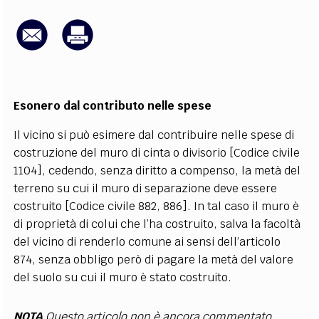
EXTRA
CODICI
RUBRICHE
LIBRI
PROCEEDINGS
PUBBLICITÀ
CONTATTI
SOCIAL MEDIA
Esonero dal contributo nelle spese
Il vicino si può esimere dal contribuire nelle spese di
costruzione del muro di cinta o divisorio [Codice civile
1104], cedendo, senza diritto a compenso, la metà del
terreno su cui il muro di separazione deve essere
costruito [Codice civile 882, 886]. In tal caso il muro è
di proprietà di colui che l’ha costruito, salva la facoltà
del vicino di renderlo comune ai sensi dell’articolo
874, senza obbligo però di pagare la metà del valore
del suolo su cui il muro è stato costruito.
NOTA
Questo articolo non è ancora commentato.