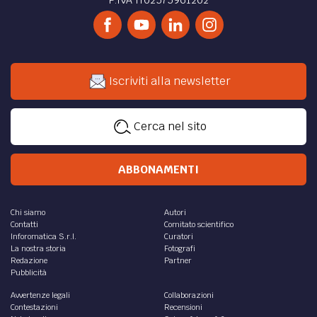
Iscriviti alla newsletter
Cerca nel sito
ABBONAMENTI
Chi siamo
Autori
Contatti
Comitato scientifico
Inforomatica S.r.l.
Curatori
La nostra storia
Fotografi
Redazione
Partner
Pubblicità
Avvertenze legali
Collaborazioni
Contestazioni
Recensioni