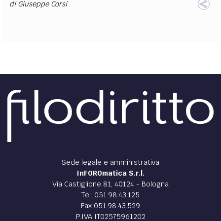
di
Giuseppe Corsi
Sede legale e amministrativa
InFOROmatica S.r.l.
Via Castiglione 81, 40124 - Bologna
Tel. 051.98.43.125
Fax 051.98.43.529
P.IVA IT02575961202