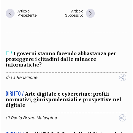
Articolo
Articolo
Precedente
Successivo
IT /
I governi stanno facendo abbastanza per
proteggere i cittadini dalle minacce
informatiche?
di
La Redazione
DIRITTO /
Arte digitale e cybercrime: profili
normativi, giurisprudenziali e prospettive nel
digitale
di
Paolo Bruno Malaspina