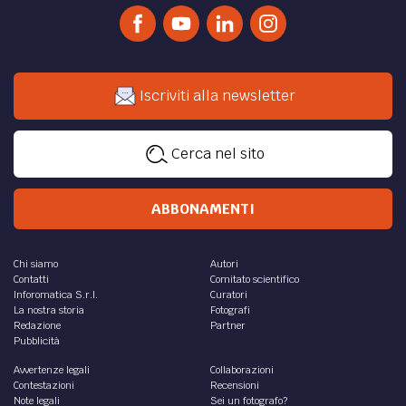
Iscriviti alla newsletter
Cerca nel sito
ABBONAMENTI
Chi siamo
Autori
Contatti
Comitato scientifico
Inforomatica S.r.l.
Curatori
La nostra storia
Fotografi
Redazione
Partner
Pubblicità
Avvertenze legali
Collaborazioni
Contestazioni
Recensioni
Note legali
Sei un fotografo?