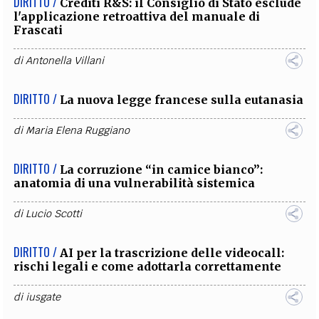
DIRITTO /
Crediti R&S: il Consiglio di Stato esclude
l'applicazione retroattiva del manuale di
Frascati
di
Antonella Villani
DIRITTO /
La nuova legge francese sulla eutanasia
di
Maria Elena Ruggiano
DIRITTO /
La corruzione “in camice bianco”:
anatomia di una vulnerabilità sistemica
di
Lucio Scotti
DIRITTO /
AI per la trascrizione delle videocall:
rischi legali e come adottarla correttamente
di
iusgate