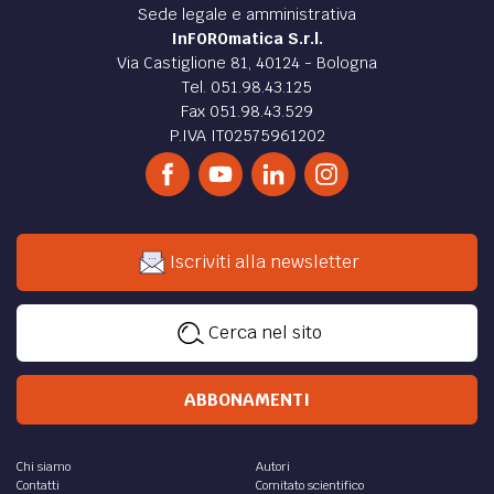
Sede legale e amministrativa
InFOROmatica S.r.l.
Via Castiglione 81, 40124 - Bologna
Tel. 051.98.43.125
Fax 051.98.43.529
P.IVA IT02575961202
Iscriviti alla newsletter
Cerca nel sito
ABBONAMENTI
Chi siamo
Autori
Contatti
Comitato scientifico