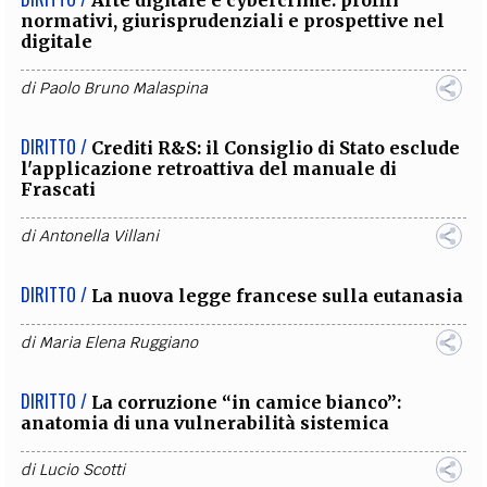
Arte digitale e cybercrime: profili
normativi, giurisprudenziali e prospettive nel
digitale
di
Paolo Bruno Malaspina
DIRITTO /
Crediti R&S: il Consiglio di Stato esclude
l'applicazione retroattiva del manuale di
Frascati
di
Antonella Villani
DIRITTO /
La nuova legge francese sulla eutanasia
di
Maria Elena Ruggiano
DIRITTO /
La corruzione “in camice bianco”:
anatomia di una vulnerabilità sistemica
di
Lucio Scotti