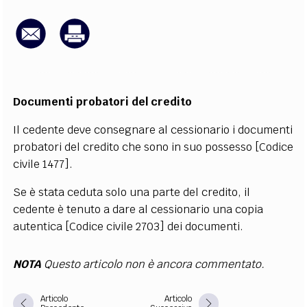
EXTRA
CODICI
RUBRICHE
LIBRI
PROCEEDINGS
PUBBLICITÀ
CONTATTI
SOCIAL MEDIA
Documenti probatori del credito
Il cedente deve consegnare al cessionario i documenti
probatori del credito che sono in suo possesso [Codice
civile 1477].
Se è stata ceduta solo una parte del credito, il
cedente è tenuto a dare al cessionario una copia
autentica [Codice civile 2703] dei documenti.
NOTA
Questo articolo non è ancora commentato.
Articolo
Articolo