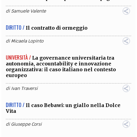
di
Samuele Valente
DIRITTO /
Il contratto di ormeggio
di
Micaela Lopinto
UNIVERSITÀ /
La governance universitaria tra
autonomia, accountability e innovazione
organizzativa: il caso italiano nel contesto
europeo
di
Ivan Traversi
DIRITTO /
Il caso Bebawi: un giallo nella Dolce
Vita
di
Giuseppe Corsi