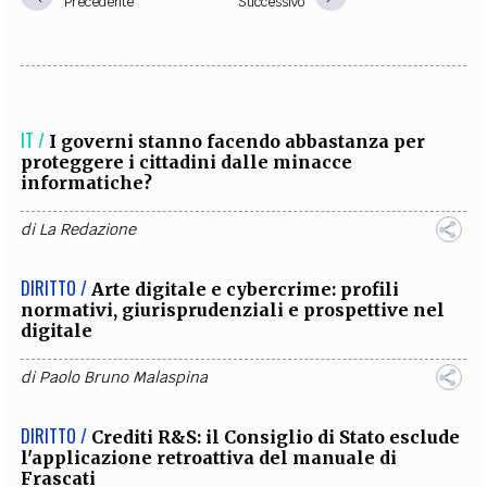
Precedente
Successivo
IT /
I governi stanno facendo abbastanza per
proteggere i cittadini dalle minacce
informatiche?
di
La Redazione
DIRITTO /
Arte digitale e cybercrime: profili
normativi, giurisprudenziali e prospettive nel
digitale
di
Paolo Bruno Malaspina
DIRITTO /
Crediti R&S: il Consiglio di Stato esclude
l'applicazione retroattiva del manuale di
Frascati