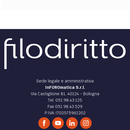
Sede legale e amministrativa
InFOROmatica S.r.l.
Via Castiglione 81, 40124 - Bologna
Tel. 051.98.43.125
Fax 051.98.43.529
P.IVA IT02575961202